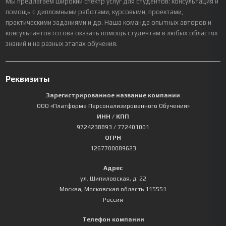
Мы предлагаем широкий спектр услуг для студентов: консультация и
помощь с дипломными работами, курсовыми, проектами,
практическими заданиями и др. Наша команда опытных авторов и
консультантов готова оказать помощь студентам в любых областях
знаний и на разных этапах обучения.
Реквизиты
Зарегистрированное название компании
ООО «Платформа Персонализированного Обучения»
ИНН / КПП
9724238893
/ 772401001
ОГРН
1267700089623
Адрес
ул. Шипиловская, д. 22
Москва
,
Московская область
115551
Россия
Телефон компании