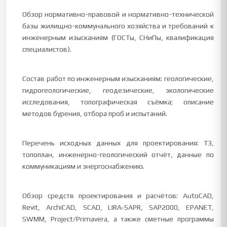
Обзор нормативно-правовой и нормативно-технической
базы жилищно-коммунального хозяйства и требований к
инженерным изысканиям (ГОСТы, СНиПы, квалификация
специалистов).
Состав работ по инженерным изысканиям: геологические,
гидрогеологические, геодезические, экологические
исследования, топографическая съёмка; описание
методов бурения, отбора проб и испытаний.
Перечень исходных данных для проектирования: ТЗ,
топоплан, инженерно-геологический отчёт, данные по
коммуникациям и энергоснабжению.
Обзор средств проектирования и расчётов: AutoCAD,
Revit, ArchiCAD, SCAD, LIRA‑SAPR, SAP2000, EPANET,
SWMM, Project/Primavera, а также сметные программы