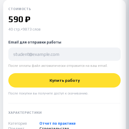
СТОИМОСТЬ
590 ₽
40 стр.
•
9873 слов
Email для отправки работы
После оплаты файл автоматически отправится на ваш email.
Купить работу
После покупки вы получите доступ к скачиванию.
ХАРАКТЕРИСТИКИ
Категория
Отчет по практике
Предмет
Строительство