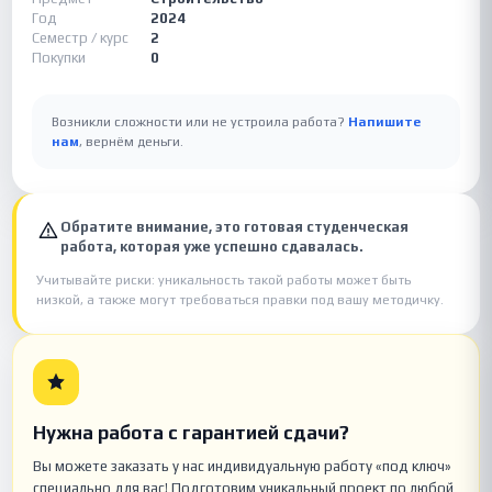
Год
2024
Семестр / курс
2
Покупки
0
Возникли сложности или не устроила работа?
Напишите
нам
, вернём деньги.
Обратите внимание, это готовая студенческая
работа, которая уже успешно сдавалась.
Учитывайте риски: уникальность такой работы может быть
низкой, а также могут требоваться правки под вашу методичку.
Нужна работа с гарантией сдачи?
Вы можете заказать у нас индивидуальную работу «под ключ»
специально для вас! Подготовим уникальный проект по любой