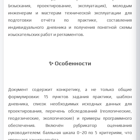
(изыскания, проектирование, эксплуатация), молодым
инженерам и мастерам технической эксплуатации для
подготовки отчёта по практике, составления
индивидуального дневника и получения понятной схемы
изыскательских работ и регламентов.
✨ Особенности
Документ содержит конкретику, а не только общие
формулировки: 15 пунктов задания практики, шаблон
дневника, список необходимых исходных данных для
проектирования, перечень обследований (геологические,
геодезические, экологические) и примеры программного
обеспечения. Включён рубрикатор оценивания
руководителем: балльная шкала 0–20 по 5 критериям, что
упрощает защиту отчёта.