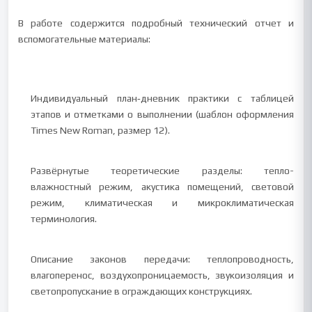
В работе содержится подробный технический отчет и
вспомогательные материалы:
Индивидуальный план‑дневник практики с таблицей
этапов и отметками о выполнении (шаблон оформления
Times New Roman, размер 12).
Развёрнутые теоретические разделы: тепло-
влажностный режим, акустика помещений, световой
режим, климатическая и микроклиматическая
терминология.
Описание законов передачи: теплопроводность,
влагоперенос, воздухопроницаемость, звукоизоляция и
светопропускание в ограждающих конструкциях.