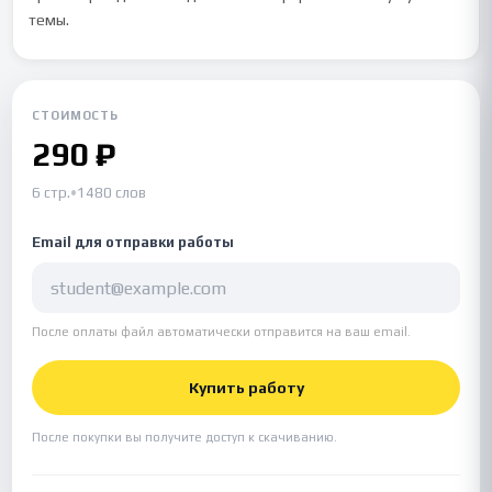
темы.
СТОИМОСТЬ
290 ₽
6 стр.
•
1480 слов
Email для отправки работы
После оплаты файл автоматически отправится на ваш email.
Купить работу
После покупки вы получите доступ к скачиванию.