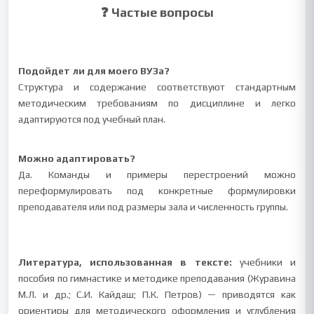
❓ Частые вопросы
Подойдет ли для моего ВУЗа?
Структура и содержание соответствуют стандартным
методическим требованиям по дисциплине и легко
адаптируются под учебный план.
Можно адаптировать?
Да. Команды и примеры перестроений можно
переформулировать под конкретные формулировки
преподавателя или под размеры зала и численность группы.
Литература, использованная в тексте:
учебники и
пособия по гимнастике и методике преподавания (Журавина
М.Л. и др.; С.И. Кайдаш; П.К. Петров) — приводятся как
ориентиры для методического оформления и углубления