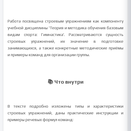
Работа посвящена строевым упражнениям как компоненту
учебной дисциплины 'Теория и методика обучения базовым
видам спорта: Гимнастика'. Рассматриваются сущность
строевых упражнений, их значение в подготовке
занимающихся, а также конкретные методические приёмы
и примеры команд для организации группы.
📚 Что внутри
В тексте подробно изложены типы и характеристики
строевых упражнений, даны практические инструкции и
примеры речевых формул команд: