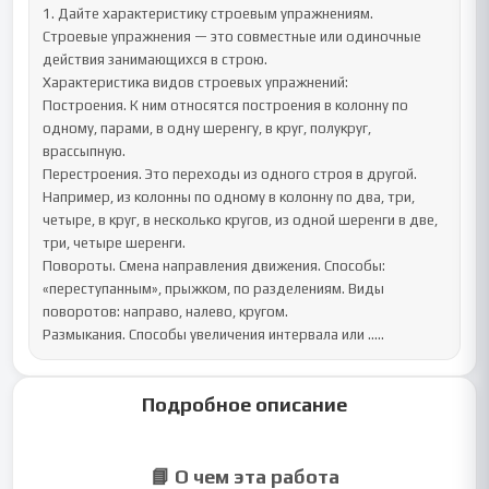
1. Дайте характеристику строевым упражнениям.

Строевые упражнения — это совместные или одиночные 
действия занимающихся в строю. 

Характеристика видов строевых упражнений:

Построения. К ним относятся построения в колонну по 
одному, парами, в одну шеренгу, в круг, полукруг, 
врассыпную. 

Перестроения. Это переходы из одного строя в другой. 
Например, из колонны по одному в колонну по два, три, 
четыре, в круг, в несколько кругов, из одной шеренги в две, 
три, четыре шеренги. 

Повороты. Смена направления движения. Способы: 
«переступанным», прыжком, по разделениям. Виды 
поворотов: направо, налево, кругом. 

Размыкания. Способы увеличения интервала или .....
Подробное описание
📘 О чем эта работа