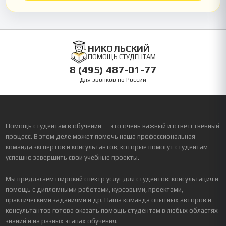
НИКОЛЬСКИЙ
ПОМОЩЬ СТУДЕНТАМ
8 (495) 487-01-77
Для звонков по России
Помощь студентам в обучении — это очень важный и ответственный
процесс. В этом деле может помочь наша профессиональная
команда экспертов и консультантов, которые помогут студентам
успешно завершить свои учебные проекты.
Мы предлагаем широкий спектр услуг для студентов: консультация и
помощь с дипломными работами, курсовыми, проектами,
практическими заданиями и др. Наша команда опытных авторов и
консультантов готова оказать помощь студентам в любых областях
знаний и на разных этапах обучения.