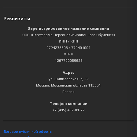
Реквизиты
Зарегистрированное название компании
ООО «Платформа Персонализированного Обучения»
ИНН / КПП
9724238893
/ 772401001
ОГРН
1267700089623
Адрес
ул. Шипиловская, д. 22
Москва
,
Московская область
115551
Россия
Телефон компании
+7 (495) 487-01-77
Договор публичной оферты