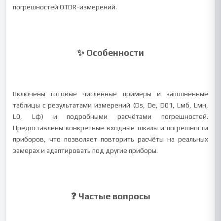
погрешностей OTDR-измерений.
✨ Особенности
Включены готовые численные примеры и заполненные
таблицы с результатами измерений (Ds, De, D01, Lмб, Lмн,
L0, Lф) и подробными расчётами погрешностей.
Предоставлены конкретные входные шкалы и погрешности
приборов, что позволяет повторить расчёты на реальных
замерах и адаптировать под другие приборы.
❓ Частые вопросы