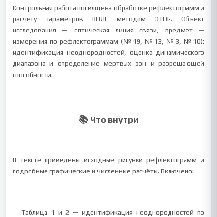
Контрольная работа посвящена обработке рефлектограмм и
расчёту параметров ВОЛС методом OTDR. Объект
исследования — оптическая линия связи, предмет —
измерения по рефлектограммам (№19, №13, №3, №10):
идентификация неоднородностей, оценка динамического
диапазона и определение мёртвых зон и разрешающей
способности.
📚 Что внутри
В тексте приведены исходные рисунки рефлектограмм и
подробные графические и численные расчёты. Включено:
Таблица 1 и 2 — идентификация неоднородностей по