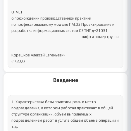
ОТЧЕТ 

о прохождении производственной практики

по профессиональному модулю ПМ.03 Проектирование и 
разработка информационных систем ОЗПИПд-21031

                                                                               шифр и номер группы

Корешков Алексей Евгеньевич 

(Ф.И.О.)
Введение
1. Характеристика базы практики, роль и место 
подразделения, в котором работал практикант в общей 
структуре организации, объем выполняемых 
подразделением работ и услуг в общем объеме операций и 
т.д.