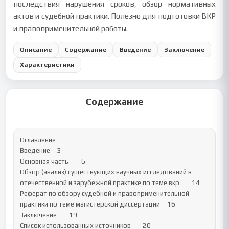
последствия нарушения сроков, обзор нормативных
актов и судебной практики. Полезно для подготовки ВКР
и правоприменительной работы.
Описание
Содержание
Введение
Заключение
Характеристики
Содержание
Оглавление

Введение	3

Основная часть	6

Обзор (анализ) существующих научных исследований в 
отечественной и зарубежной практике по теме вкр	14

Реферат по обзору судебной и правоприменительной 
практики по теме магистерской диссертации	16

Заключение	19

Список использованных источников	20
