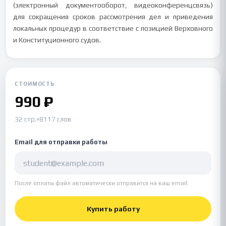
(электронный документооборот, видеоконференцсвязь)
для сокращения сроков рассмотрения дел и приведения
локальных процедур в соответствие с позицией Верховного
и Конституционного судов.
СТОИМОСТЬ
990 ₽
32 стр.
•
8117 слов
Email для отправки работы
После оплаты файл автоматически отправится на ваш email.
Купить работу