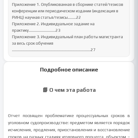
Приложение 1. Опубликованная в сборнике статей/тезисов 
конференции или периодическом издании (индексация в 
РИНЦ) научная статья/тезисы……...22

Приложение 2. Индивидуальное задание на 
практику………………………..23

Приложение 3. Индивидуальный план работы магистранта 
за весь срок обучения  
…………………………………………………………………….......27
Подробное описание
📘 О чем эта работа
Отчет посвящен проблематике процессуальных сроков в
уголовном судопроизводстве: предметом является порядок
исчисления, продления, приостановления и восстановление
сроков на разных стадиях уголовного процесса, объектом –