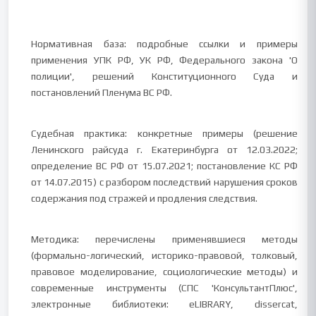
Нормативная база: подробные ссылки и примеры
применения УПК РФ, УК РФ, Федерального закона 'О
полиции', решений Конституционного Суда и
постановлений Пленума ВС РФ.
Судебная практика: конкретные примеры (решение
Ленинского райсуда г. Екатеринбурга от 12.03.2022;
определение ВС РФ от 15.07.2021; постановление КС РФ
от 14.07.2015) с разбором последствий нарушения сроков
содержания под стражей и продления следствия.
Методика: перечислены применявшиеся методы
(формально-логический, историко-правовой, толковый,
правовое моделирование, социологические методы) и
современные инструменты (СПС 'КонсультантПлюс',
электронные библиотеки: eLIBRARY, dissercat,