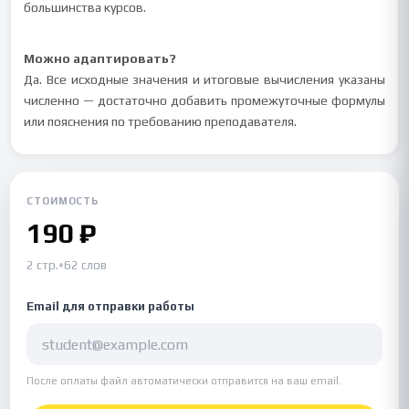
большинства курсов.
Можно адаптировать?
Да. Все исходные значения и итоговые вычисления указаны
численно — достаточно добавить промежуточные формулы
или пояснения по требованию преподавателя.
СТОИМОСТЬ
190 ₽
2 стр.
•
62 слов
Email для отправки работы
После оплаты файл автоматически отправится на ваш email.