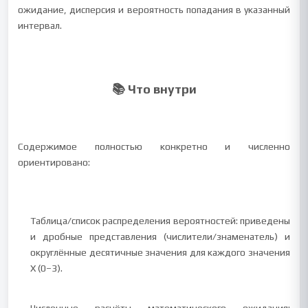
ожидание, дисперсия и вероятность попадания в указанный
интервал.
📚 Что внутри
Содержимое полностью конкретно и численно
ориентировано:
Таблица/список распределения вероятностей: приведены
и дробные представления (числители/знаменатель) и
округлённые десятичные значения для каждого значения
X (0–3).