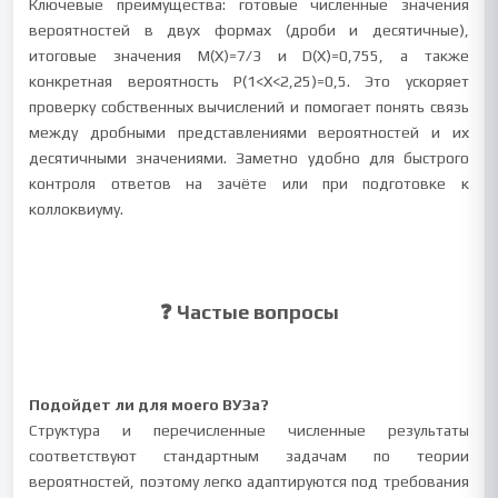
Ключевые преимущества: готовые численные значения
вероятностей в двух формах (дроби и десятичные),
итоговые значения M(X)=7/3 и D(X)=0,755, а также
конкретная вероятность P(1<X<2,25)=0,5. Это ускоряет
проверку собственных вычислений и помогает понять связь
между дробными представлениями вероятностей и их
десятичными значениями. Заметно удобно для быстрого
контроля ответов на зачёте или при подготовке к
коллоквиуму.
❓ Частые вопросы
Подойдет ли для моего ВУЗа?
Структура и перечисленные численные результаты
соответствуют стандартным задачам по теории
вероятностей, поэтому легко адаптируются под требования