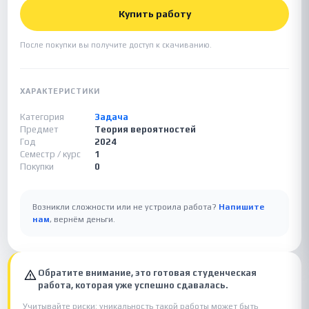
Купить работу
После покупки вы получите доступ к скачиванию.
ХАРАКТЕРИСТИКИ
Категория
Задача
Предмет
Теория вероятностей
Год
2024
Семестр / курс
1
Покупки
0
Возникли сложности или не устроила работа?
Напишите
нам
, вернём деньги.
Обратите внимание, это готовая студенческая
работа, которая уже успешно сдавалась.
Учитывайте риски: уникальность такой работы может быть