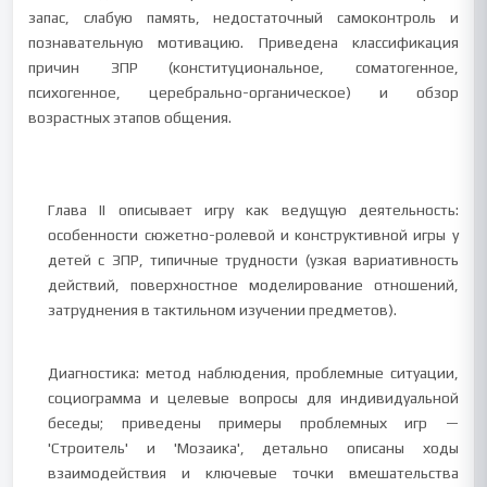
запас, слабую память, недостаточный самоконтроль и
познавательную мотивацию. Приведена классификация
причин ЗПР (конституциональное, соматогенное,
психогенное, церебрально-органическое) и обзор
возрастных этапов общения.
Глава II описывает игру как ведущую деятельность:
особенности сюжетно-ролевой и конструктивной игры у
детей с ЗПР, типичные трудности (узкая вариативность
действий, поверхностное моделирование отношений,
затруднения в тактильном изучении предметов).
Диагностика: метод наблюдения, проблемные ситуации,
социограмма и целевые вопросы для индивидуальной
беседы; приведены примеры проблемных игр —
'Строитель' и 'Мозаика', детально описаны ходы
взаимодействия и ключевые точки вмешательства