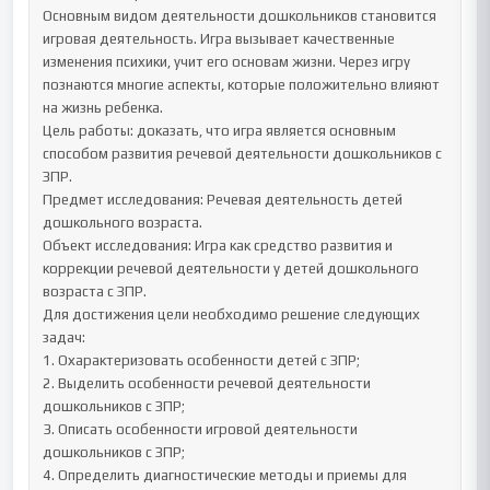
Основным видом деятельности дошкольников становится 
игровая деятельность. Игра вызывает качественные 
изменения психики, учит его основам жизни. Через игру 
познаются многие аспекты, которые положительно влияют 
на жизнь ребенка.  

Цель работы: доказать, что игра является основным 
способом развития речевой деятельности дошкольников с 
ЗПР.

Предмет исследования: Речевая деятельность детей 
дошкольного возраста. 

Объект исследования: Игра как средство развития и 
коррекции речевой деятельности у детей дошкольного 
возраста с ЗПР. 

Для достижения цели необходимо решение следующих 
задач:

1. Охарактеризовать особенности детей с ЗПР; 

2. Выделить особенности речевой деятельности 
дошкольников с ЗПР;

3. Описать особенности игровой деятельности 
дошкольников с ЗПР; 

4. Определить диагностические методы и приемы для 