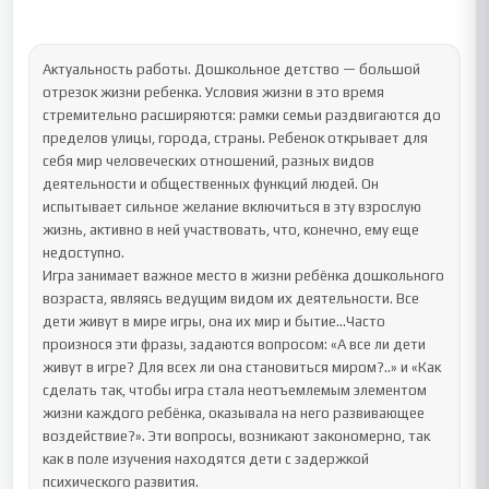
Актуальность работы. Дошкольное детство — большой 
отрезок жизни ребенка. Условия жизни в это время 
стремительно расширяются: рамки семьи раздвигаются до 
пределов улицы, города, страны. Ребенок открывает для 
себя мир человеческих отношений, разных видов 
деятельности и общественных функций людей. Он 
испытывает сильное желание включиться в эту взрослую 
жизнь, активно в ней участвовать, что, конечно, ему еще 
недоступно. 

Игра занимает важное место в жизни ребёнка дошкольного 
возраста, являясь ведущим видом их деятельности. Все 
дети живут в мире игры, она их мир и бытие…Часто 
произнося эти фразы, задаются вопросом: «А все ли дети 
живут в игре? Для всех ли она становиться миром?..» и «Как 
сделать так, чтобы игра стала неотъемлемым элементом 
жизни каждого ребёнка, оказывала на него развивающее 
воздействие?». Эти вопросы, возникают закономерно, так 
как в поле изучения находятся дети с задержкой 
психического развития. 
