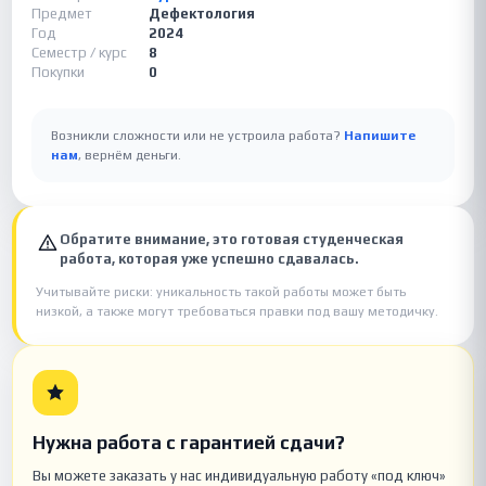
Предмет
Дефектология
Год
2024
Семестр / курс
8
Покупки
0
Возникли сложности или не устроила работа?
Напишите
нам
, вернём деньги.
Обратите внимание, это готовая студенческая
работа, которая уже успешно сдавалась.
Учитывайте риски: уникальность такой работы может быть
низкой, а также могут требоваться правки под вашу методичку.
Нужна работа с гарантией сдачи?
Вы можете заказать у нас индивидуальную работу «под ключ»