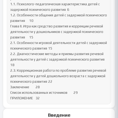
1.1. Психолого-педагогическая характеристика детей с 
задержкой психического развития	6

1.2. Особенности общения детей с задержкой психического 
развития	10

Глава II. Игра как средство развития и коррекции речевой 
деятельности у дошкольников с задержкой психического 
развития	15

2.1. Особенности игровой деятельности детей с задержкой 
психического развития	15

2.2. Диагностические методы и приемы развития речевой 
деятельности у детей с задержкой психического развития	
18

2.3. Коррекционная работа по проблеме развития речевой 
деятельности у детей дошкольного возраста с задержкой 
психического развития	22

Заключение	28

Список использованных источников	29

ПРИЛОЖЕНИЕ	32
Введение