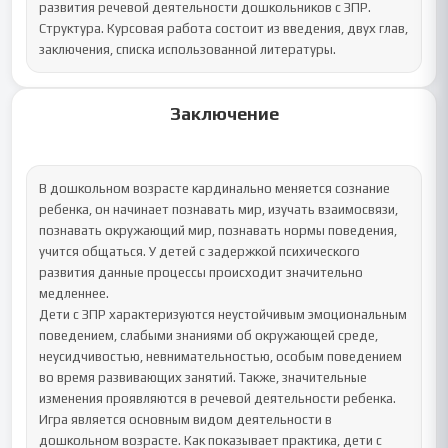
развития речевой деятельности дошкольников с ЗПР.

Структура. Курсовая работа состоит из введения, двух глав, 
заключения, списка использованной литературы.
Заключение
В дошкольном возрасте кардинально меняется сознание 
ребенка, он начинает познавать мир, изучать взаимосвязи, 
познавать окружающий мир, познавать нормы поведения, 
учится общаться. У детей с задержкой психического 
развития данные процессы происходит значительно 
медленнее. 

Дети с ЗПР характеризуются неустойчивым эмоциональным 
поведением, слабыми знаниями об окружающей среде, 
неусидчивостью, невнимательностью, особым поведением 
во время развивающих занятий. Также, значительные 
изменения проявляются в речевой деятельности ребенка. 

Игра является основным видом деятельности в 
дошкольном возрасте. Как показывает практика, дети с 