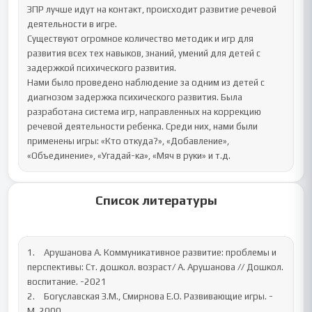
ЗПР лучше идут на контакт, происходит развитие речевой 
деятельности в игре. 

Существуют огромное количество методик и игр для 
развития всех тех навыков, знаний, умений для детей с 
задержкой психического развития. 

Нами было проведено наблюдение за одним из детей с 
диагнозом задержка психического развития. Была 
разработана система игр, направленных на коррекцию 
речевой деятельности ребенка. Среди них, нами были 
применены игры: «Кто откуда?», «Добавление», 
«Объединение», «Угадай-ка», «Мяч в руки» и т.д.
Список литературы
1.	Арушанова А. Коммуникативное развитие: проблемы и 
перспективы: Ст. дошкол. возраст/ А. Арушанова // Дошкол. 
воспитание. -2021

2.	Богуславская З.М., Смирнова Е.О. Развивающие игры. - 
М. 2000
