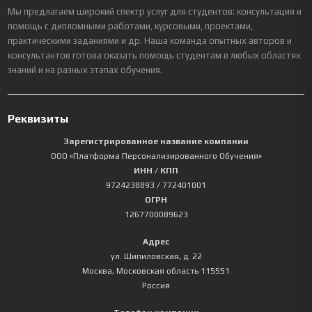
Мы предлагаем широкий спектр услуг для студентов: консультация и
помощь с дипломными работами, курсовыми, проектами,
практическими заданиями и др. Наша команда опытных авторов и
консультантов готова оказать помощь студентам в любых областях
знаний и на разных этапах обучения.
Реквизиты
Зарегистрированное название компании
ООО «Платформа Персонализированного Обучения»
ИНН / КПП
9724238893
/ 772401001
ОГРН
1267700089623
Адрес
ул. Шипиловская, д. 22
Москва
,
Московская область
115551
Россия