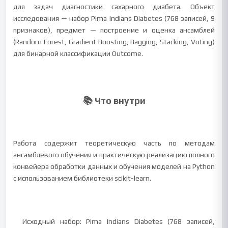
для задач диагностики сахарного диабета. Объект
исследования — набор Pima Indians Diabetes (768 записей, 9
признаков), предмет — построение и оценка ансамблей
(Random Forest, Gradient Boosting, Bagging, Stacking, Voting)
для бинарной классификации Outcome.
📚 Что внутри
Работа содержит теоретическую часть по методам
ансамблевого обучения и практическую реализацию полного
конвейера обработки данных и обучения моделей на Python
с использованием библиотеки scikit-learn.
Исходный набор: Pima Indians Diabetes (768 записей,