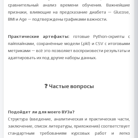
сравнительный анализ времени обучения. Важнейшие
признаки, влияющие на предсказание диабета — Glucose,
BMI и Age — подтверждены графиками важности.
Практические артефакты:
готовые Python‑скрипты с
пайплайнами, сохранённые модели (.pkl) и CSV с итоговыми
метриками — всё это позволяет воспроизвести результаты и
адаптировать их под другие наборы данных.
❓ Частые вопросы
Подойдет ли для моего ВУЗа?
Структура (введение, аналитическая и практическая части,
заключение, список литературы, приложения) соответствует
стандартным требованиям курсовых работ и легко