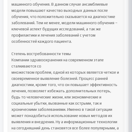
машинного обучения. В данном случае ансамблиевые 
модели повышают качество выходных данных после 
обучения, что положительно сказывается на диагностике 
заболеваний. Тем не менее, модели машинного обучения – 
ключевой аспект будущих исследований, а так же 
профилактики и лечения заболеваний с учетом 
особенностей каждого пациента. 

Степень востребованности темы

Компании здравоохранения на современном этапе 
сталкиваются со

множеством проблем, одной из которых является четкое и 
своевременное выявление болезней. Процесс ранней 
диагностики, кроме того, что он повышает эффективность 
лечения, позволяет избежать дополнительных потерь,  
будь то человеческие жизни, или экономические и 
социальные убытки, вызванные как острыми, так и 
хроническими заболеваниями. Именно в такой ситуации 
может понадобиться использование новых методов их 
выявления и внедрения. Ну а информационные технологии 
на сегодняшний день становятся все более популярными, а 