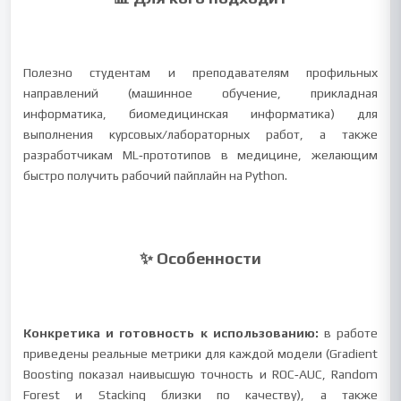
Полезно студентам и преподавателям профильных
направлений (машинное обучение, прикладная
информатика, биомедицинская информатика) для
выполнения курсовых/лабораторных работ, а также
разработчикам ML‑прототипов в медицине, желающим
быстро получить рабочий пайплайн на Python.
✨ Особенности
Конкретика и готовность к использованию:
в работе
приведены реальные метрики для каждой модели (Gradient
Boosting показал наивысшую точность и ROC‑AUC, Random
Forest и Stacking близки по качеству), а также