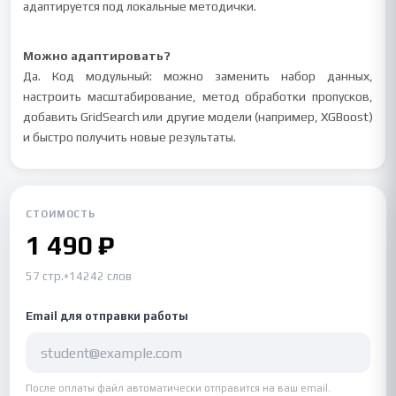
адаптируется под локальные методички.
Можно адаптировать?
Да. Код модульный: можно заменить набор данных,
настроить масштабирование, метод обработки пропусков,
добавить GridSearch или другие модели (например, XGBoost)
и быстро получить новые результаты.
СТОИМОСТЬ
1 490 ₽
57 стр.
•
14242 слов
Email для отправки работы
После оплаты файл автоматически отправится на ваш email.