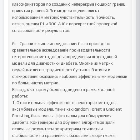
классификаторов по созданию неперекрывающихся границ 
принятия решений. Все модели оценивались с 
использованием метрик: чувствительность, точность, 
отзыв, оценка F1 и ROC-AUC с перекрестной проверкой 
согласованности результатов. 

6.	Сравнительное исследование: было проведено 
сравнительное исследование производительности 
гетерогенных методов для определения подходящей 
модели для диагностики диабета. Многие из метрик 
случайных лесов, градиентного бустинга, бэггинга и 
стекирования оказались наиболее эффективными моделями 
по большинству метрик.

Вывод, к которому было подведено в рамках данной 
работы:

1. Относительная эффективность некоторых методов: 
ансамблевые модели, такие как Random Forest и Gradient 
Boosting, были очень эффективны для обнаружения 
диабета. Контейнеры для обучения алгоритмов дали 
отличные результаты по критериям точности и 
стабильности по сравнению с базовыми алгоритмами.
