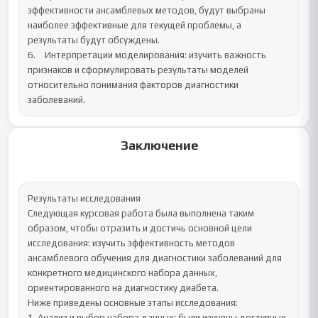
эффективности ансамблевых методов, будут выбраны 
наиболее эффективные для текущей проблемы, а 
результаты будут обсуждены.

6.	Интерпретации моделирования: изучить важность 
признаков и сформулировать результаты моделей 
относительно понимания факторов диагностики 
заболеваний.
Заключение
Результаты исследования

Следующая курсовая работа была выполнена таким 
образом, чтобы отразить и достичь основной цели 
исследования: изучить эффективность методов 
ансамблевого обучения для диагностики заболеваний для 
конкретного медицинского набора данных, 
ориентированного на диагностику диабета.

Ниже приведены основные этапы исследования:

1. Анализ и выбор набора данных: были изучены доступные 