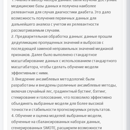
медицинские базы данных и получена наиболее 
релевантная для случая диагностики диабета. Это дало 
возможность получения первичных данных для 
дальнейшего анализа с учетом их релевантности 
рассматриваемым случаям.

2. Предварительная обработка данных: данные прошли 
дедупликацию пропущенных значений и выбросов с 
последующей заменой неправильных значений медианой 
признаков. Далее было выполнено стандартное 
масштабирование данных с использованием стандартного 
масштабатора, чтобы сделать обучение модели 
эффективным с ними.

3. Внедрение ансамблевых методологий: были 
разработаны и внедрены различные ансамблевые методы, 
включая случайный лес, градиентный бустинг, бэггинг, 
стекирование и голосование, что позволило эффективно 
объединять выбранные модели для более высокой 
точности и стабильности прогнозируемых результатов.

4. Обучение и оценка моделей: выбранные модели, 
обученные на сбалансированных наборах данных, 
сгенерированных SMOTE, расширили возможности 