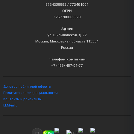
9724238893
/ 772401001
ОГРН
1267700089623
Адрес
ул. Шипиловская, д. 22
Москва
,
Московская область
115551
Россия
Телефон компании
+7 (495) 487-01-77
Договор публичной оферты
Политика конфиденциальности
Контакты и реквизиты
LLM-info