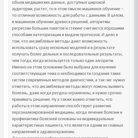
объем медицинских данных, доступных широкой 
аудитории, растет, то в этом смысле машинное обучение – 
то отличная возможность для работы с данными. В целом, 
в машинном обучении древеса решений, алгоритмы 
регрессии больших пакетов и стекинг считаются хорошими 
способами категоризации и выдачи прогнозов. И дело в 
том, что ансамблевые методы дают возможность 
использовать сразу несколько моделей и в результате 
получать более дельные и последовательные результаты, 
чем тогда, когда используется только один алгоритм. 
Именно на этом основании была выбрана для изучения 
соответствующая тема о необходимости создания таких 
систем современных методов диагностики, а так-же  нужно 
отметить, что ансамблевые методы могут помочь выявить 
болезнь, даже когда ресурсы ограничены, и нужно срочно 
принимать решение. Ну а также важно отметить, что 
работы в этом направлении способствуют развитию 
персонализированной медицины, когда лечение болезни и 
профилактика болезней основаны на индивидуальных 
характеристиках пациента, что является одним из главных 
направлений в здравоохранении.
