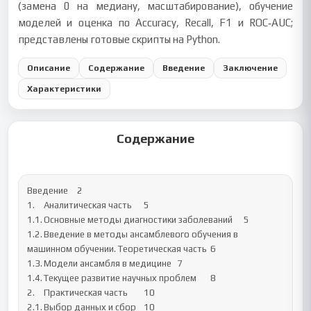
(замена 0 на медиану, масштабирование), обучение
моделей и оценка по Accuracy, Recall, F1 и ROC‑AUC;
представлены готовые скрипты на Python.
Описание
Содержание
Введение
Заключение
Характеристики
Содержание
Введение	2

1.	Аналитическая часть	5

1.1.	Основные методы диагностики заболеваний	5

1.2.	Введение в методы ансамблевого обучения в 
машинном обучении. Теоретическая часть	6

1.3.	Модели ансамбля в медицине	7

1.4.	Текущее развитие научных проблем	8

2.	Практическая часть	10

2.1.	Выбор данных и сбор	10
