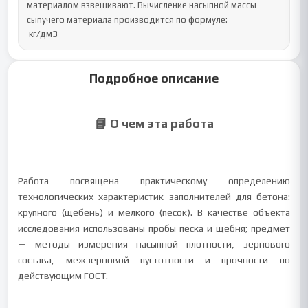
материалом взвешивают. Вычисление насыпной массы 
сыпучего материала производится по формуле:

 кг/дм3
Подробное описание
📘 О чем эта работа
Работа посвящена практическому определению
технологических характеристик заполнителей для бетона:
крупного (щебень) и мелкого (песок). В качестве объекта
исследования использованы пробы песка и щебня; предмет
— методы измерения насыпной плотности, зернового
состава, межзерновой пустотности и прочности по
действующим ГОСТ.