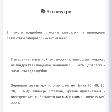
📚 Что внутри
В тексте подробно описаны методики и приведены
результаты лабораторных испытаний:
Измерение насыпной плотности с помощью мерного
цилиндра (1 л): получены значения 1390 кг/м3 для песка и
1450 кг/м3 для щебня.
Зерновой состав крупного заполнителя (сита 70, 40, 20,
10, 5 мм): таблица остатков, кривая просеивания и
определение наибольшего (40 мм) и наименьшего (5 мм)
зерна.