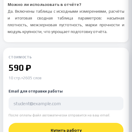
Можно ли использовать в отчёте?
Да. Включены таблицы с исходными измерениями, расчёты
и итоговая сводная таблица параметров: насыпная
плотность, межзерновая пустотность, марки прочности и
модуль крупности, что упрощает подготовку отчёта.
СТОИМОСТЬ
590 ₽
10 стр.
•
2605 слов
Email для отправки работы
После оплаты файл автоматически отправится на ваш email.
Купить работу