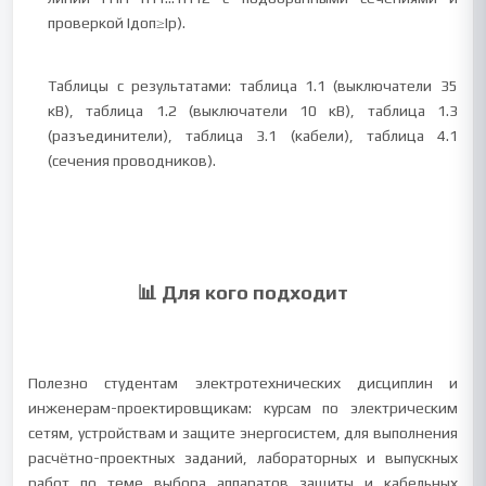
проверкой Iдоп≥Iр).
Таблицы с результатами: таблица 1.1 (выключатели 35
кВ), таблица 1.2 (выключатели 10 кВ), таблица 1.3
(разъединители), таблица 3.1 (кабели), таблица 4.1
(сечения проводников).
📊 Для кого подходит
Полезно студентам электротехнических дисциплин и
инженерам-проектировщикам: курсам по электрическим
сетям, устройствам и защите энергосистем, для выполнения
расчётно-проектных заданий, лабораторных и выпускных
работ по теме выбора аппаратов защиты и кабельных