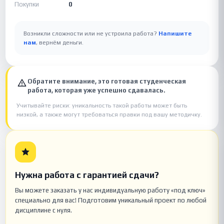
Покупки
0
Возникли сложности или не устроила работа?
Напишите
нам
, вернём деньги.
Обратите внимание, это готовая студенческая
работа, которая уже успешно сдавалась.
Учитывайте риски: уникальность такой работы может быть
низкой, а также могут требоваться правки под вашу методичку.
Нужна работа с гарантией сдачи?
Вы можете заказать у нас индивидуальную работу «под ключ»
специально для вас! Подготовим уникальный проект по любой
дисциплине с нуля.