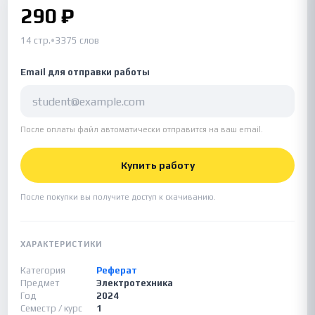
290 ₽
14 стр.
•
3375 слов
Email для отправки работы
После оплаты файл автоматически отправится на ваш email.
Купить работу
После покупки вы получите доступ к скачиванию.
ХАРАКТЕРИСТИКИ
Категория
Реферат
Предмет
Электротехника
Год
2024
Семестр / курс
1