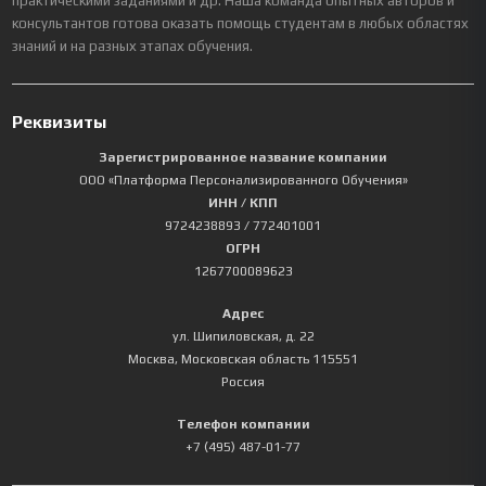
практическими заданиями и др. Наша команда опытных авторов и
консультантов готова оказать помощь студентам в любых областях
знаний и на разных этапах обучения.
Реквизиты
Зарегистрированное название компании
ООО «Платформа Персонализированного Обучения»
ИНН / КПП
9724238893
/ 772401001
ОГРН
1267700089623
Адрес
ул. Шипиловская, д. 22
Москва
,
Московская область
115551
Россия
Телефон компании
+7 (495) 487-01-77