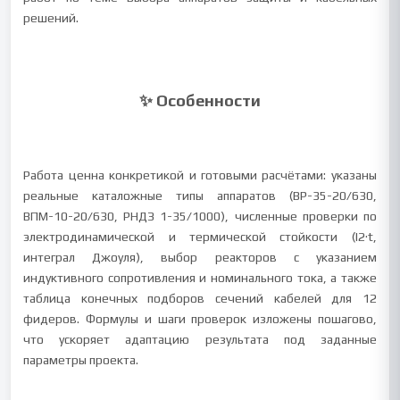
решений.
✨ Особенности
Работа ценна конкретикой и готовыми расчётами: указаны
реальные каталожные типы аппаратов (ВР-35-20/630,
ВПМ-10-20/630, РНДЗ 1-35/1000), численные проверки по
электродинамической и термической стойкости (I2·t,
интеграл Джоуля), выбор реакторов с указанием
индуктивного сопротивления и номинального тока, а также
таблица конечных подборов сечений кабелей для 12
фидеров. Формулы и шаги проверок изложены пошагово,
что ускоряет адаптацию результата под заданные
параметры проекта.