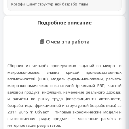
Коэффи-циент структур-ной безрабо-тицы
Подробное описание
📘 О чем эта работа
Сборник из четырёх проверяемых заданий по микро- и
макроэкономике: анализ кривой производственных
возможностей (ППВ), модель фирмы‑монополии, расчёты
макроэкономических показателей (реальный ВВП, чистый
валовой продукт, инфляция, изменение реального дохода)
и расчёты по рынку труда (коэффициенты активности,
безработицы, фрикционной и структурной безработицы) за
2011–2015 гг. Объект — типовые экономические модели и
статистические ряды; предмет — численные расчёты и
интерпретация результатов.