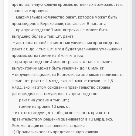
представленную кривую производственных возможностей, 
заполните пропуски:

 – максимальное количество ракет, которое может быть 
произведено в Бережливии, составляет 8 тыс. шт.;

 – при производстве 7 млн. кг гречки не может быть 
выпущено более 6 тыс. шт. ракет;

 – альтернативной стоимостью увеличения производства 
ракет с 6 до 7 тыс. шт. в год будет увеличение/уменьшение 
производства гречки на 3 млн. кг в год;

– при производстве 4 млн. кг гречки и 4 тыс. шт. ракет 
выпуск гречки может быть увеличен до 10 млн. кг;

– ведущие специалисты Бережливии оценивают полезность 
1 тыс. шт. ракет в 1 млрд. эко, а 1 млн. кг гречки – в 1,5 
млрд. эко. На этом основании правительство страны 
распорядилось стимулировать производство:

	ракет на уровне 4 тыс. шт.;

	гречки на уровне 10 млн. кг;

– из этого следует, что общая полезность принятого 
правительством решения оценивается в 19 млрд. эко.

Рекомендации по выполнению задания

1) Проанализировать представленную кривую 