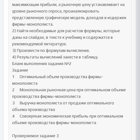
максимизации прибыли, а рыночную цену устанавливает на 
уровне рыночного спроса, проанализировать 
представленную графическую модель доходов и издержек 
фирмы-монополиста.

2) Найти необходимые для расчетов формулы, которые 
даны на слайдах, в тексте к учебнику и содержатся в 
рекомендуемой литературе.

3) Произвести по формулам вычисления.

4) Результаты вычислений занести в таблицу.

Бланк выполнения задания №2

Задание

1	Оптимальный объем производства фирмы-
монополиста	

2	Монопольная рыночная цена при оптимальном объеме 
производства фирмы-монополиста	

3	Выручка монополиста от продажи оптимального 
объема производства	

4	Совокупная экономическая прибыль при оптимальном 
объеме производства фирмы-монополиста	

Проверяемое задание 3
