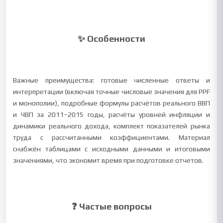
✨ Особенности
Важные преимущества: готовые численные ответы и
интерпретации (включая точные числовые значения для PPF
и монополии), подробные формулы расчётов реального ВВП
и ЧВП за 2011–2015 годы, расчёты уровней инфляции и
динамики реального дохода, комплект показателей рынка
труда с рассчитанными коэффициентами. Материал
снабжён таблицами с исходными данными и итоговыми
значениями, что экономит время при подготовке отчетов.
❓ Частые вопросы