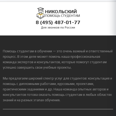
НИКОЛЬСКИЙ
ПОМОЩЬ СТУДЕНТАМ
8 (495) 487-01-77
Для звонков по России
Помощь студентам в обучении — это очень важный и ответственный
процесс. В этом деле может помочь наша профессиональная
команда экспертов и консультантов, которые помогут студентам
успешно завершить свои учебные проекты.
Мы предлагаем широкий спектр услуг для студентов: консультация и
помощь с дипломными работами, курсовыми, проектами,
практическими заданиями и др. Наша команда опытных авторов и
консультантов готова оказать помощь студентам в любых областях
знаний и на разных этапах обучения.