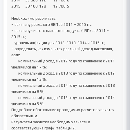
2014	37 080	122	12 100	8

2015	39 100	128	12 700	5

Необходимо рассчитать:

– величину реального ВВП за 2011 – 2015 гг.;

– величину чистого валового продукта (ЧВП) за 2011 – 
2015 гг.;

– уровень инфляции для 2012, 2013, 2014 и 2015 гг.;

– определить, как изменится реальный доход населения, 
если: 

	номинальный доход в 2012 году по сравнению с 2011 
увеличился на 17 %; 

	номинальный доход в 2013 году по сравнению с 2012 
увеличился на 13 %; 

	номинальный доход в 2014 году по сравнению с 2013 
увеличился на 8 %; 

	номинальный доход в 2015 году по сравнению с 2014 
увеличился на 5 %.

Подробное обоснование проводимых расчетов является 
обязательным.

Результаты расчетов необходимо занести в 
соответствующие графы таблицы 2.
