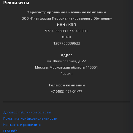
Реквизиты
Зарегистрированное название компании
ООО «Платформа Персонализированного Обучения»
ИНН / КПП
9724238893
/ 772401001
ОГРН
1267700089623
Адрес
ул. Шипиловская, д. 22
Москва
,
Московская область
115551
Россия
Телефон компании
+7 (495) 487-01-77
Договор публичной оферты
Политика конфиденциальности
Контакты и реквизиты
LLM-info