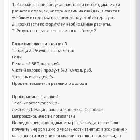
1. Изложить свои рассуждения, найти необходимые для 
расчетов формулы, которые даны на слайдах, в тексте к 
учебнику и содержатся в рекомендуемой литературе.

2. Произвести по формулам необходимые расчеты. 

3. Результаты расчетов занести в таблицу 2.

Бланк выполнения задания 3

Таблица 2. Результаты расчетов

Годы	

Реальный ВВП,млрд. руб.	

Чистый валовой продукт (ЧВП),млрд. руб.	

Уровень инфляции, %	

Процент изменения реального дохода

Проверяемое задание 4

Тема: «Макроэкономика»

Лекция 2.1. Национальная экономика. Основные 
макроэкономические показатели

Исследования, проводимые на рынке труда, позволили 
получить информацию о численности занятых в экономике и 
численности всего экономически активного населения, за 