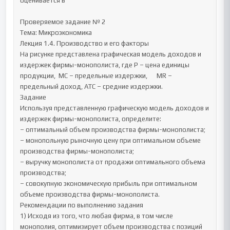
оценивается в 	

Проверяемое задание № 2

Тема: Микроэкономика

Лекция 1.4. Производство и его факторы

На рисунке представлена графическая модель доходов и 
издержек фирмы-монополиста, где P – цена единицы 
продукции,  MC – предельные издержки,      MR – 
предельный доход, АТС – средние издержки.

Задание 

Используя представленную графическую модель доходов и 
издержек фирмы-монополиста, определите:

– оптимальный объем производства фирмы-монополиста;

– монопольную рыночную цену при оптимальном объеме 
производства фирмы-монополиста;

– выручку монополиста от продажи оптимального объема 
производства;

– совокупную экономическую прибыль при оптимальном 
объеме производства фирмы-монополиста.

Рекомендации по выполнению задания

1) Исходя из того, что любая фирма, в том числе 
монополия, оптимизирует объем производства с позиций 