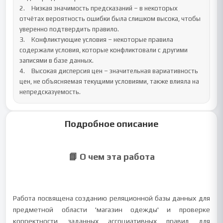
2.	Низкая значимость предсказаний – в некоторых 
отчётах вероятность ошибки была слишком высока, чтобы 
уверенно подтвердить правило.

3.	Конфликтующие условия – некоторые правила 
содержали условия, которые конфликтовали с другими 
записями в базе данных.

4.	Высокая дисперсия цен – значительная вариативность 
цен, не объясняемая текущими условиями, также влияла на 
непредсказуемость.
Подробное описание
📘 О чем эта работа
Работа посвящена созданию реляционной базы данных для
предметной области 'магазин одежды' и проверке
корректности заданных ассоциативных правил для