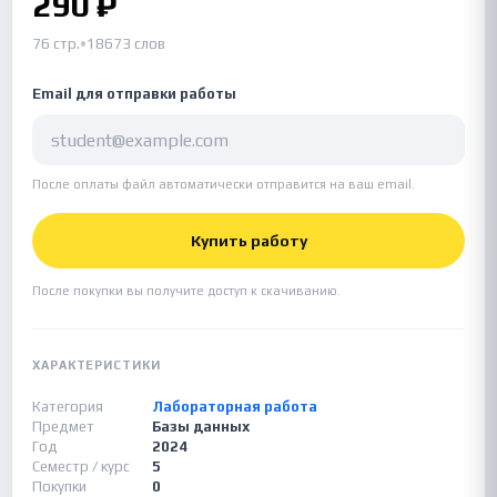
290 ₽
76 стр.
•
18673 слов
Email для отправки работы
После оплаты файл автоматически отправится на ваш email.
Купить работу
После покупки вы получите доступ к скачиванию.
ХАРАКТЕРИСТИКИ
Категория
Лабораторная работа
Предмет
Базы данных
Год
2024
Семестр / курс
5
Покупки
0