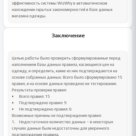
эффективность системы WizWhy в автоматическом 
нахождении скрытых закономерностей в базе данных 
магазина одежды.
Заключение
Целью работы было проверить сформулированные перед 
наполнением базы данных правила, касающиеся цен на 
одежду, и определить, какие из них подтверждаются на 
основе собранных данных. Всего было сформулировано 15 
правил, и на основе данных проведено их тестирование.

Результаты проверки правил:

•	Всего правил: 15

•	Подтверждено правил: 9

•	Не подтверждено правил: 6

Возможные причины не подтверждения правил:

1.	Недостаточное количество данных – в некоторых 
случаях данные были недостаточны для уверенного 
подтверждения правила.
