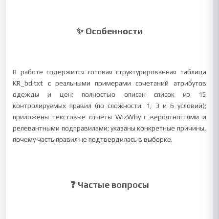
✨ Особенности
В работе содержится готовая структурированная таблица
KR_bd.txt с реальными примерами сочетаний атрибутов
одежды и цен; полностью описан список из 15
контролируемых правил (по сложности: 1, 3 и 6 условий);
приложены текстовые отчёты WizWhy с вероятностями и
релевантными подправилами; указаны конкретные причины,
почему часть правил не подтвердилась в выборке.
❓ Частые вопросы