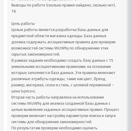
Выводы по работе (сколько правил найдено, сколько нет).	
16

Цель работы

Целью работы является разработка базы данных для 
предметной области магазина одежды. База данных 
должна содержать ассоциативные правила для проверки 
возможностей системы WizWhy по обнаружению этих 
скрытых закономерностей. 

В рамках задания необходимо создать базу данных с 15 
уникальными ассоциативными правилами, на основании 
которых заполняется база данных. Эти правила включают 
различные атрибуты одежды, такие как цвет, бренд, 
размер, материал, сезон и стиль, с целевой переменной – 
цена («price»).

Вторая часть работы направлена на использование 
системы WizWhy для анализа созданной базы данных с 
целью выявления заданных ассоциативных правил. Процесс 
проверки включает настройку параметров поиска и запуск 
системы для обнаружения закономерностей. 

По результатам проверки необходимо оценить 