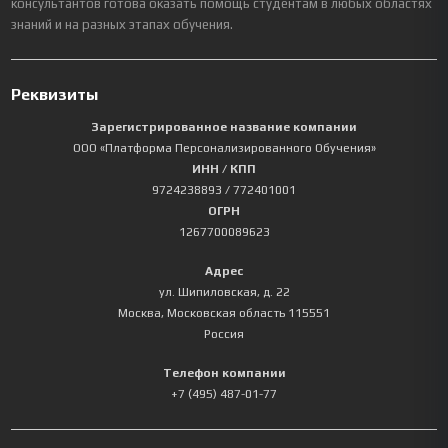
консультантов готова оказать помощь студентам в любых областях
знаний и на разных этапах обучения.
Реквизиты
Зарегистрированное название компании
ООО «Платформа Персонализированного Обучения»
ИНН / КПП
9724238893
/ 772401001
ОГРН
1267700089623
Адрес
ул. Шипиловская, д. 22
Москва
,
Московская область
115551
Россия
Телефон компании
+7 (495) 487-01-77