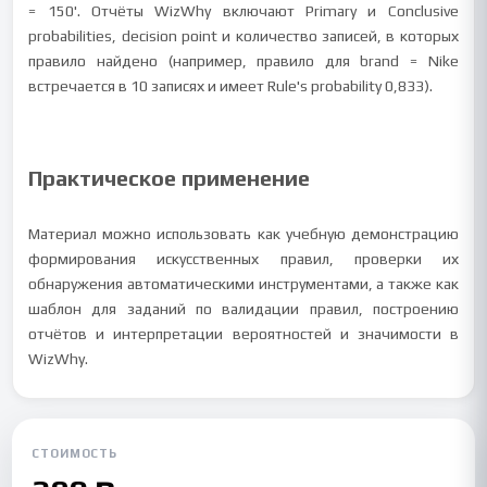
= 150'. Отчёты WizWhy включают Primary и Conclusive
probabilities, decision point и количество записей, в которых
правило найдено (например, правило для brand = Nike
встречается в 10 записях и имеет Rule's probability 0,833).
Практическое применение
Материал можно использовать как учебную демонстрацию
формирования искусственных правил, проверки их
обнаружения автоматическими инструментами, а также как
шаблон для заданий по валидации правил, построению
отчётов и интерпретации вероятностей и значимости в
WizWhy.
СТОИМОСТЬ