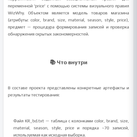
переменной 'price' с помощью системы визуального правил
WizWhy. Объектом является модель товаров магазина
(атрибуты: color, brand, size, material, season, style, price),
предмет — процедура формирования записей и проверка
обнаружения скрытых закономерностей.
📚 Что внутри
В составе проекта представлены конкретные артефакты и
результаты тестирования:
Файл KR_bd.txt — таблица с колонками color, brand, size,
material, season, style, price и порядка ~70 записей,
используемая как исходная выборка.