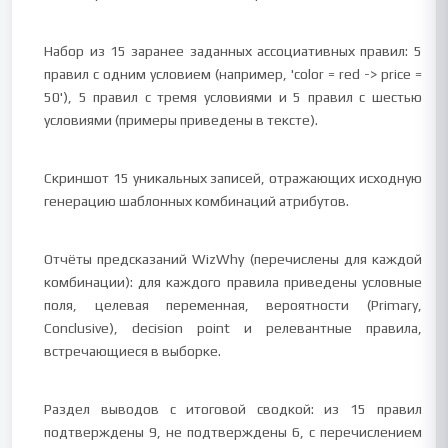
Набор из 15 заранее заданных ассоциативных правил: 5
правил с одним условием (например, 'color = red -> price =
50'), 5 правил с тремя условиями и 5 правил с шестью
условиями (примеры приведены в тексте).
Скриншот 15 уникальных записей, отражающих исходную
генерацию шаблонных комбинаций атрибутов.
Отчёты предсказаний WizWhy (перечислены для каждой
комбинации): для каждого правила приведены условные
поля, целевая переменная, вероятности (Primary,
Conclusive), decision point и релевантные правила,
встречающиеся в выборке.
Раздел выводов с итоговой сводкой: из 15 правил
подтверждены 9, не подтверждены 6, с перечислением