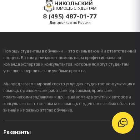
НИКОЛЬСКИЙ
ПОМОЩЬ СТУДЕНТАМ
8 (495) 487-01-77
Для звонков по России
Помощь студентам в обучении — это очень важный и ответственный
процесс. В этом деле может помочь наша профессиональная
команда экспертов и консультантов, которые помогут студентам
успешно завершить свои учебные проекты.
Мы предлагаем широкий спектр услуг для студентов: консультация и
помощь с дипломными работами, курсовыми, проектами,
практическими заданиями и др. Наша команда опытных авторов и
консультантов готова оказать помощь студентам в любых областях
знаний и на разных этапах обучения.
Реквизиты