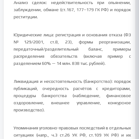
Анализ сделок: недействительность при опьянении,
заблуждении, обмане (ст.167, 177–179 ГК РФ) и порядок
реституции.
Юридические лица: регистрация и основания отказа (ФЗ
№129/2001, ст.8, 23), формы реорганизации,
передаточный/разделительный баланс, примеры
распределения обязательств (включая пример с
разделением 60% — 14 млн. 838 тыс. рублей).
Ликвидация и несостоятельность (банкротство): порядок
публикаций, очередность расчётов с кредиторами,
процедуры банкротства (наблюдение, финансовое
оздоровление, внешнее управление, конкурсное
производство).
Упоминания уголовно-правовых последствий в отдельных
ситуациях (напр., ч.3 ст.26 УК РФ, ст.109 УК РФ) и их