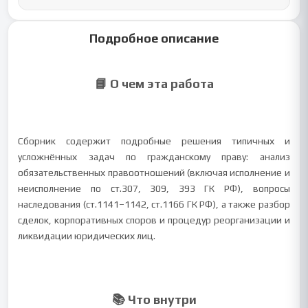
Подробное описание
📘 О чем эта работа
Сборник содержит подробные решения типичных и
усложнённых задач по гражданскому праву: анализ
обязательственных правоотношений (включая исполнение и
неисполнение по ст.307, 309, 393 ГК РФ), вопросы
наследования (ст.1141–1142, ст.1166 ГК РФ), а также разбор
сделок, корпоративных споров и процедур реорганизации и
ликвидации юридических лиц.
📚 Что внутри