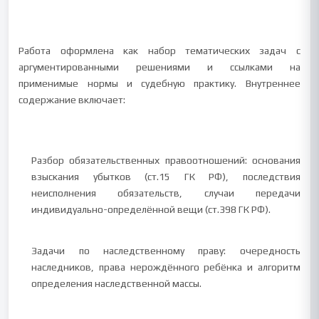
Работа оформлена как набор тематических задач с
аргументированными решениями и ссылками на
применимые нормы и судебную практику. Внутреннее
содержание включает:
Разбор обязательственных правоотношений: основания
взыскания убытков (ст.15 ГК РФ), последствия
неисполнения обязательств, случаи передачи
индивидуально-определённой вещи (ст.398 ГК РФ).
Задачи по наследственному праву: очередность
наследников, права нерождённого ребёнка и алгоритм
определения наследственной массы.