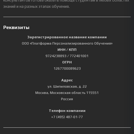
консультантов готова оказать помощь студентам в любых областях
знаний и на разных этапах обучения.
Реквизиты
Зарегистрированное название компании
ООО «Платформа Персонализированного Обучения»
ИНН / КПП
9724238893
/ 772401001
ОГРН
1267700089623
Адрес
ул. Шипиловская, д. 22
Москва
,
Московская область
115551
Россия
Телефон компании
+7 (495) 487-01-77