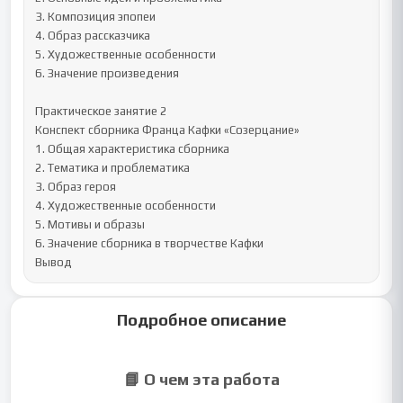
3. Композиция эпопеи

4. Образ рассказчика

5. Художественные особенности

6. Значение произведения

Практическое занятие 2

Конспект сборника Франца Кафки «Созерцание»

1. Общая характеристика сборника

2. Тематика и проблематика

3. Образ героя

4. Художественные особенности

5. Мотивы и образы

6. Значение сборника в творчестве Кафки

Вывод
Подробное описание
📘 О чем эта работа