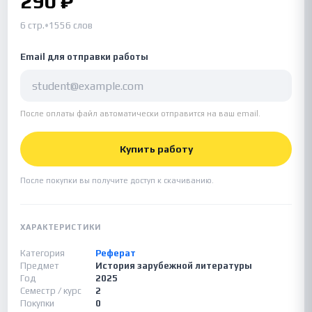
290 ₽
6 стр.
•
1556 слов
Email для отправки работы
После оплаты файл автоматически отправится на ваш email.
Купить работу
После покупки вы получите доступ к скачиванию.
ХАРАКТЕРИСТИКИ
Категория
Реферат
Предмет
История зарубежной литературы
Год
2025
Семестр / курс
2
Покупки
0