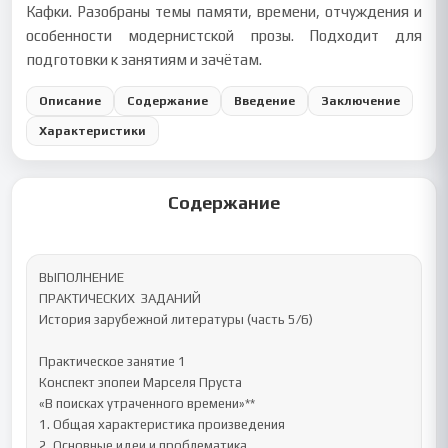
Кафки. Разобраны темы памяти, времени, отчуждения и
особенности модернистской прозы. Подходит для
подготовки к занятиям и зачётам.
Описание
Содержание
Введение
Заключение
Характеристики
Содержание
ВЫПОЛНЕНИЕ 

ПРАКТИЧЕСКИХ  ЗАДАНИЙ

История зарубежной литературы (часть 5/6) 

Практическое занятие 1

Конспект эпопеи Марселя Пруста

«В поисках утраченного времени»**

1. Общая характеристика произведения

2. Основные идеи и проблематика
