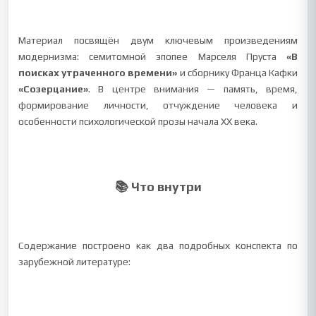
Материал посвящён двум ключевым произведениям
модернизма: семитомной эпопее Марселя Пруста
«В
поисках утраченного времени»
и сборнику Франца Кафки
«Созерцание»
. В центре внимания — память, время,
формирование личности, отчуждение человека и
особенности психологической прозы начала XX века.
📚 Что внутри
Содержание построено как два подробных конспекта по
зарубежной литературе: