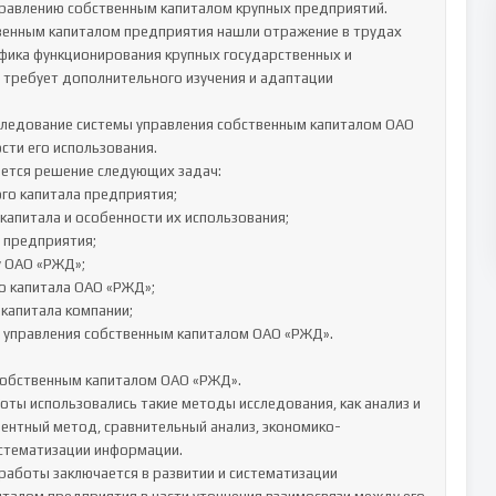
равлению собственным капиталом крупных предприятий.

твенным капиталом предприятия нашли отражение в трудах 
фика функционирования крупных государственных и 
 требует дополнительного изучения и адаптации 
ледование системы управления собственным капиталом ОАО 
ти его использования.

ется решение следующих задач:

собственным капиталом ОАО «РЖД».

ты использовались такие методы исследования, как анализ и 
иентный метод, сравнительный анализ, экономико-
стематизации информации.

аботы заключается в развитии и систематизации 