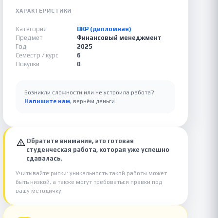
ХАРАКТЕРИСТИКИ
Категория
ВКР (дипломная)
Предмет
Финансовый менеджмент
Год
2025
Семестр / курс
6
Покупки
0
Возникли сложности или не устроила работа?
Напишите нам
, вернём деньги.
Обратите внимание, это готовая
студенческая работа, которая уже успешно
сдавалась.
Учитывайте риски: уникальность такой работы может
быть низкой, а также могут требоваться правки под
вашу методичку.