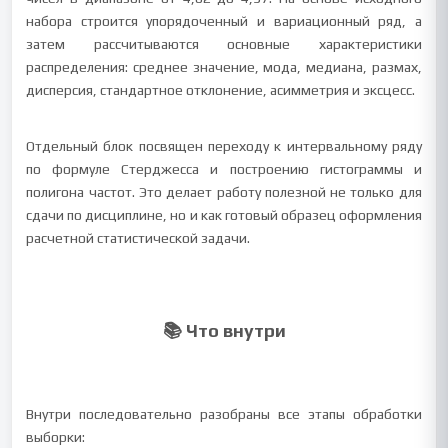
набора строится упорядоченный и вариационный ряд, а
затем рассчитываются основные характеристики
распределения: среднее значение, мода, медиана, размах,
дисперсия, стандартное отклонение, асимметрия и эксцесс.
Отдельный блок посвящен переходу к интервальному ряду
по формуле Стерджесса и построению гистограммы и
полигона частот. Это делает работу полезной не только для
сдачи по дисциплине, но и как готовый образец оформления
расчетной статистической задачи.
📚 Что внутри
Внутри последовательно разобраны все этапы обработки
выборки: