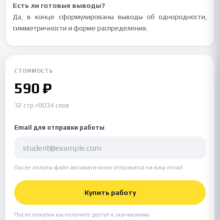
Есть ли готовые выводы?
Да, в конце сформулированы выводы об однородности,
симметричности и форме распределения.
СТОИМОСТЬ
590 ₽
32 стр.
•
8034 слов
Email для отправки работы
После оплаты файл автоматически отправится на ваш email.
Купить работу
После покупки вы получите доступ к скачиванию.