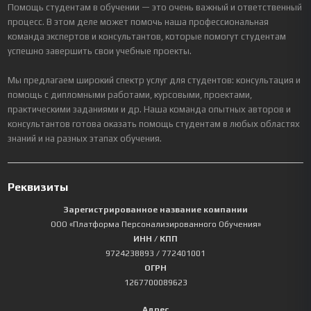
Помощь студентам в обучении — это очень важный и ответственный
процесс. В этом деле может помочь наша профессиональная
команда экспертов и консультантов, которые помогут студентам
успешно завершить свои учебные проекты.
Мы предлагаем широкий спектр услуг для студентов: консультация и
помощь с дипломными работами, курсовыми, проектами,
практическими заданиями и др. Наша команда опытных авторов и
консультантов готова оказать помощь студентам в любых областях
знаний и на разных этапах обучения.
Реквизиты
Зарегистрированное название компании
ООО «Платформа Персонализированного Обучения»
ИНН / КПП
9724238893
/ 772401001
ОГРН
1267700089623
Адрес