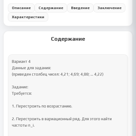
Описание
Содержание
Введение
Заключение
Характеристики
Содержание
Вариант 4

Данные для задания:

(приведен столбец чисел: 4,21; 4,69; 4,88; ... 4,22)

Задание:

Требуется:

1. Перестроить по возрастанию.

2. Перестроить в вариационный ряд. Для этого найти 
частоты n_i.
