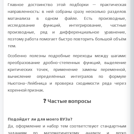
Главное достоинство этой подборки — практическая
направленность: в ней собраны сразу несколько разделов
матанализа в одном файле. Есть производные,
исследование функций, интегрирование, частные
производные, ряд и дифференциальное уравнение,
поэтому работа помогает быстро повторить большой объём
тем.
Особенно полезны подробные переходы между шагами:
преобразование дробно-степенных функций, выделение
критических точек, применение замены переменной,
вычисление определённых интегралов по формуле
Ньютона–Лейбница и проверка сходимости ряда через
коренной признак.
❓ Частые вопросы
Подойдет ли для моего ВУЗа?
Да, оформление и набор тем соответствуют стандартным
заданиям по математическому анализу и легко