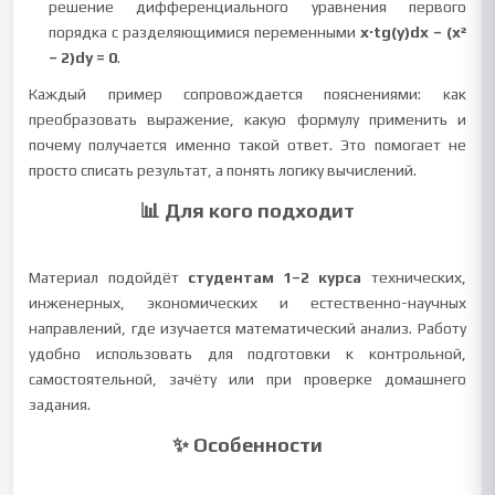
решение дифференциального уравнения первого
порядка с разделяющимися переменными
x·tg(y)dx − (x²
− 2)dy = 0
.
Каждый пример сопровождается пояснениями: как
преобразовать выражение, какую формулу применить и
почему получается именно такой ответ. Это помогает не
просто списать результат, а понять логику вычислений.
📊 Для кого подходит
Материал подойдёт
студентам 1–2 курса
технических,
инженерных, экономических и естественно-научных
направлений, где изучается математический анализ. Работу
удобно использовать для подготовки к контрольной,
самостоятельной, зачёту или при проверке домашнего
задания.
✨ Особенности