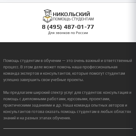
НИКОЛЬСКИЙ
ПОМОЩЬ СТУДЕНТАМ
8 (495) 487-01-77
Для звонков по России
Помощь студентам в обучении — это очень важный и ответственный
процесс. В этом деле может помочь наша профессиональная
команда экспертов и консультантов, которые помогут студентам
успешно завершить свои учебные проекты.
Мы предлагаем широкий спектр услуг для студентов: консультация и
помощь с дипломными работами, курсовыми, проектами,
практическими заданиями и др. Наша команда опытных авторов и
консультантов готова оказать помощь студентам в любых областях
знаний и на разных этапах обучения.