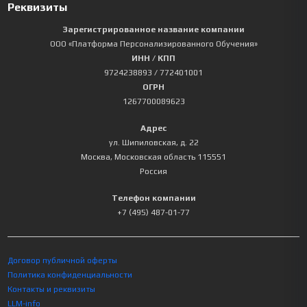
Реквизиты
Зарегистрированное название компании
ООО «Платформа Персонализированного Обучения»
ИНН / КПП
9724238893
/ 772401001
ОГРН
1267700089623
Адрес
ул. Шипиловская, д. 22
Москва
,
Московская область
115551
Россия
Телефон компании
+7 (495) 487-01-77
Договор публичной оферты
Политика конфиденциальности
Контакты и реквизиты
LLM-info