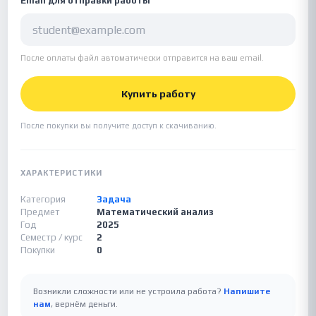
Email для отправки работы
После оплаты файл автоматически отправится на ваш email.
Купить работу
После покупки вы получите доступ к скачиванию.
ХАРАКТЕРИСТИКИ
Категория
Задача
Предмет
Математический анализ
Год
2025
Семестр / курс
2
Покупки
0
Возникли сложности или не устроила работа?
Напишите
нам
, вернём деньги.