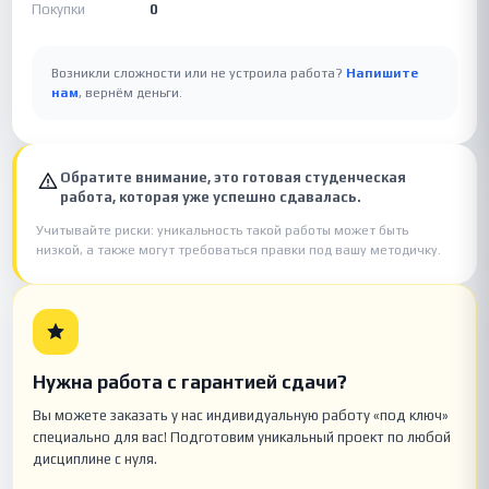
Покупки
0
Возникли сложности или не устроила работа?
Напишите
нам
, вернём деньги.
Обратите внимание, это готовая студенческая
работа, которая уже успешно сдавалась.
Учитывайте риски: уникальность такой работы может быть
низкой, а также могут требоваться правки под вашу методичку.
Нужна работа с гарантией сдачи?
Вы можете заказать у нас индивидуальную работу «под ключ»
специально для вас! Подготовим уникальный проект по любой
дисциплине с нуля.