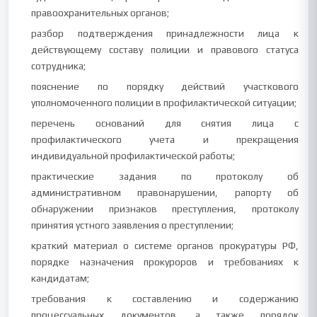
правоохранительных органов;
разбор подтверждения принадлежности лица к
действующему составу полиции и правового статуса
сотрудника;
пояснение по порядку действий участкового
уполномоченного полиции в профилактической ситуации;
перечень оснований для снятия лица с
профилактического учета и прекращения
индивидуальной профилактической работы;
практические задания по протоколу об
административном правонарушении, рапорту об
обнаружении признаков преступления, протоколу
принятия устного заявления о преступлении;
краткий материал о системе органов прокуратуры РФ,
порядке назначения прокуроров и требованиях к
кандидатам;
требования к составлению и содержанию
процессуальных документов, а также порядок