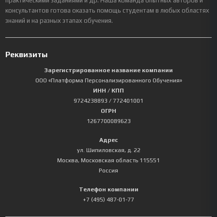
практическими заданиями и др. Наша команда опытных авторов и
консультантов готова оказать помощь студентам в любых областях
знаний и на разных этапах обучения.
Реквизиты
Зарегистрированное название компании
ООО «Платформа Персонализированного Обучения»
ИНН / КПП
9724238893
/ 772401001
ОГРН
1267700089623
Адрес
ул. Шипиловская, д. 22
Москва
,
Московская область
115551
Россия
Телефон компании
+7 (495) 487-01-77