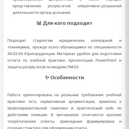
представления результатов оперативно-розыскной
деятельности органу дознания.
📊 Для кого подходит
Подходит студентам юридических колледжей и
техникумов, прежде всего обучающимся по специальности
40.02.04 Юриспруденция. Материал удобен для подготовки
отчета по учебной практике, презентации PowerPoint и
защиты результатов по модулю ПМ.02.
✨ Особенности
Работа ориентирована на реальные требования учебной
практики: есть нормативная аргументация, привязка к
правоохранительной тематике и практический кейс по
действиям полиции. В материалах сочетаются краткие
теоретические ответы, прикладные формулировки и
готовая структура для оформления отчета.