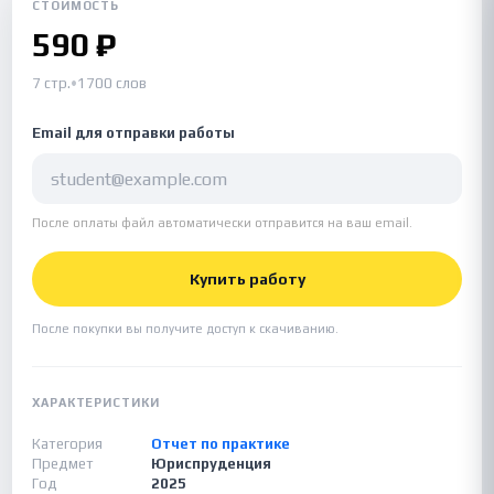
СТОИМОСТЬ
590 ₽
7 стр.
•
1700 слов
Email для отправки работы
После оплаты файл автоматически отправится на ваш email.
Купить работу
После покупки вы получите доступ к скачиванию.
ХАРАКТЕРИСТИКИ
Категория
Отчет по практике
Предмет
Юриспруденция
Год
2025