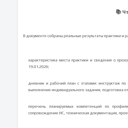
📚 Ч
В документе собраны реальные результаты практики и р
характеристика места практики и сведения о прох
19.01.2026;
дневник и рабочий план с этапами: инструктаж по
выполнение индивидуального задания, подготовка от
перечень планируемых компетенций по профилю
сопровождение ИС, техническая документация, прое