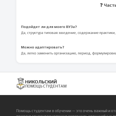
❓ Част
Подойдет ли для моего ВУЗа?
Да, структура типовая: введение, содержание практики,
Можно адаптировать?
Да, легко заменить организацию, период, формулировк
НИКОЛЬСКИЙ
ПОМОЩЬ СТУДЕНТАМ
Помощь студентам в обучении — это очень важный и от