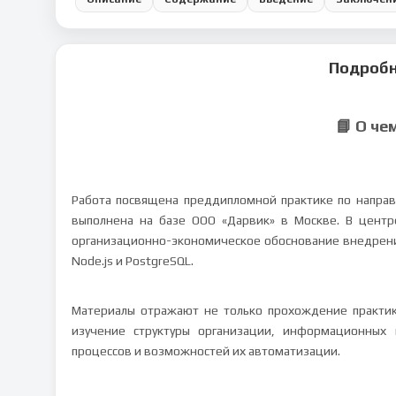
Подробн
📘 О че
Работа посвящена преддипломной практике по направ
выполнена на базе ООО «Дарвик» в Москве. В центр
организационно-экономическое обоснование внедрени
Node.js и PostgreSQL.
Материалы отражают не только прохождение практики
изучение структуры организации, информационных 
процессов и возможностей их автоматизации.