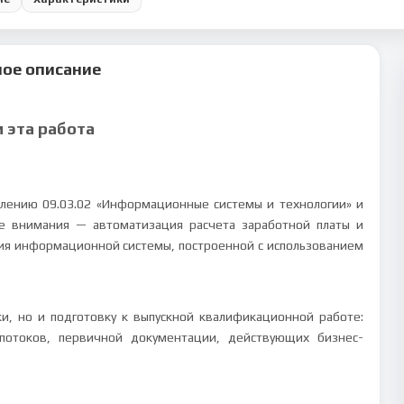
ое описание
м эта работа
лению 09.03.02 «Информационные системы и технологии» и
е внимания — автоматизация расчета заработной платы и
я информационной системы, построенной с использованием
, но и подготовку к выпускной квалификационной работе:
потоков, первичной документации, действующих бизнес-