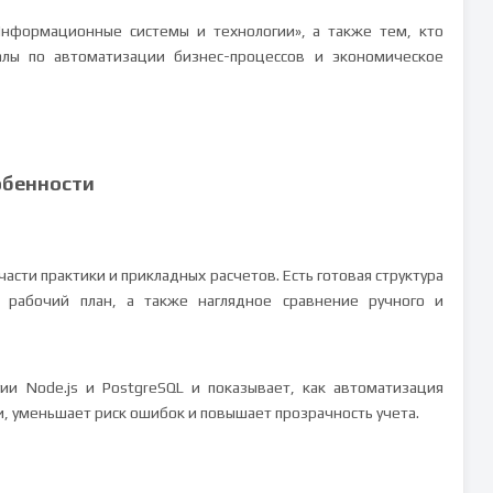
Информационные системы и технологии», а также тем, кто
алы по автоматизации бизнес-процессов и экономическое
обенности
асти практики и прикладных расчетов. Есть готовая структура
и рабочий план, а также наглядное сравнение ручного и
ии Node.js и PostgreSQL и показывает, как автоматизация
, уменьшает риск ошибок и повышает прозрачность учета.