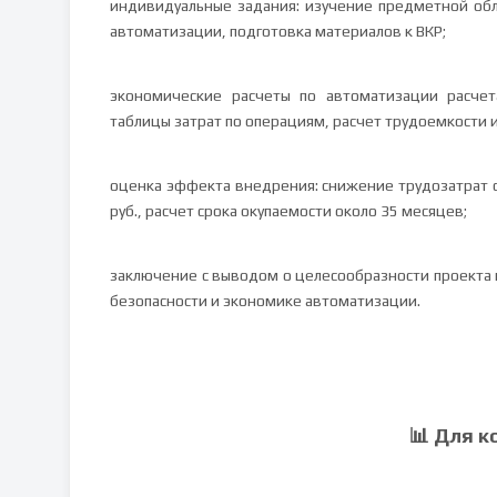
индивидуальные задания: изучение предметной об
автоматизации, подготовка материалов к ВКР;
экономические расчеты по автоматизации расчет
таблицы затрат по операциям, расчет трудоемкости 
оценка эффекта внедрения: снижение трудозатрат с 
руб., расчет срока окупаемости около 35 месяцев;
заключение с выводом о целесообразности проекта 
безопасности и экономике автоматизации.
📊 Для к