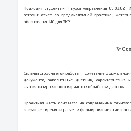
Подходит студентам 4 курса направления 09.03.02 «
готовит отчет по преддипломной практике, матери
обоснование ИС для ВКР.
✨ Ос
Сильная сторона этой работы — сочетание формальной ч
документа, заполненные дневник, характеристика 
автоматизированного вариантов обработки данных.
Проектная часть опирается на современные технолог
сокращает время на расчет и формирование отчетности