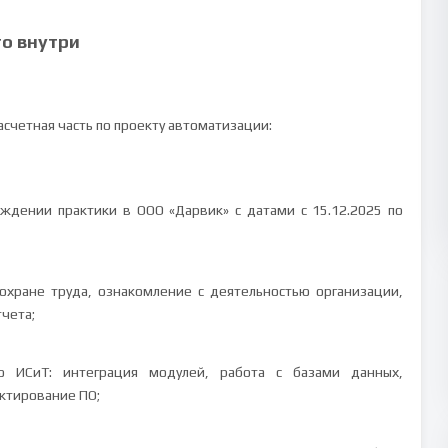
то внутри
асчетная часть по проекту автоматизации:
ождении практики в ООО «Дарвик» с датами с 15.12.2025 по
 охране труда, ознакомление с деятельностью организации,
чета;
 ИСиТ: интеграция модулей, работа с базами данных,
ктирование ПО;