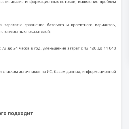
ласти, анализ информационных потоков, выявление проблем
а зарплаты: сравнение базового и проектного вариантов,
и стоимостных показателей;
72 до 24 часов в год, уменьшение затрат с 42 120 до 14 040
и списком источников по ИС, базам данных, информационной
ого подходит