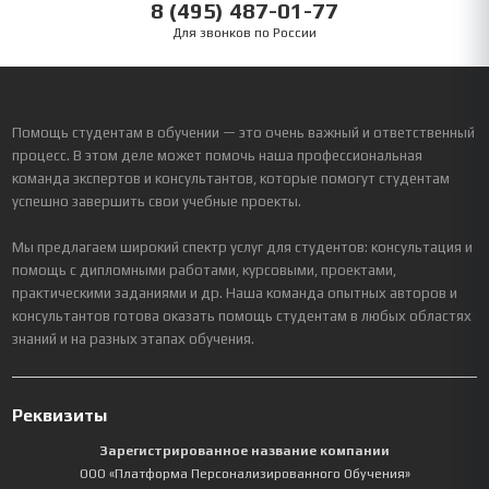
8 (495) 487-01-77
Для звонков по России
Помощь студентам в обучении — это очень важный и ответственный
процесс. В этом деле может помочь наша профессиональная
команда экспертов и консультантов, которые помогут студентам
успешно завершить свои учебные проекты.
Мы предлагаем широкий спектр услуг для студентов: консультация и
помощь с дипломными работами, курсовыми, проектами,
практическими заданиями и др. Наша команда опытных авторов и
консультантов готова оказать помощь студентам в любых областях
знаний и на разных этапах обучения.
Реквизиты
Зарегистрированное название компании
ООО «Платформа Персонализированного Обучения»