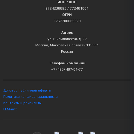
ИНН / КПП
9724238893
/ 772401001
ОГРН
1267700089623
Адрес
ул. Шипиловская, д. 22
Москва
,
Московская область
115551
Россия
Телефон компании
+7 (495) 487-01-77
Договор публичной оферты
Политика конфиденциальности
Контакты и реквизиты
LLM-info