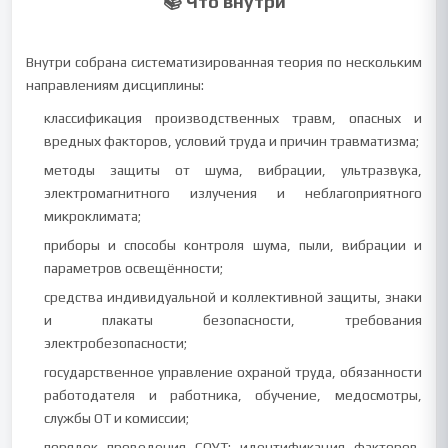
📚 Что внутри
Внутри собрана систематизированная теория по нескольким
направлениям дисциплины:
классификация производственных травм, опасных и
вредных факторов, условий труда и причин травматизма;
методы защиты от шума, вибрации, ультразвука,
электромагнитного излучения и неблагоприятного
микроклимата;
приборы и способы контроля шума, пыли, вибрации и
параметров освещённости;
средства индивидуальной и коллективной защиты, знаки
и плакаты безопасности, требования
электробезопасности;
государственное управление охраной труда, обязанности
работодателя и работника, обучение, медосмотры,
службы ОТ и комиссии;
порядок проведения СОУТ: идентификация факторов,