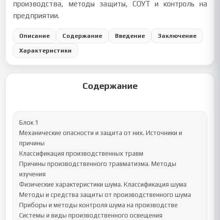
производства, методы защиты, СОУТ и контроль на
предприятии.
Описание
Содержание
Введение
Заключение
Характеристики
Содержание
Блок 1

Механические опасности и защита от них. Источники и 
причины

Классификация производственных травм

Причины производственного травматизма. Методы 
изучения

Физические характеристики шума. Классификация шума

Методы и средства защиты от производственного шума

Приборы и методы контроля шума на производстве

Системы и виды производственного освещения
