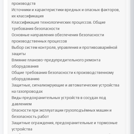
производств

Источники и характеристики вредных и опасных факторов, 
их классификация

Классификация технологических процессов. Общие 
требования безопасности

Основные направления обеспечения безопасности 
производственных процессов

Выбор систем контроля, управления и противоаварийной 
защиты

Влияние планово-предупредительного ремонта 
оборудования

Общие требования безопасности к производственному 
оборудованию

Защитные, сигнализирующие и автоматические устройства 
на газопроводах

Виды предохранительных устройств в сосудах под 
давлением

Опасности при эксплуатации грузоподъёмных машин и 
безопасность работ

Защитные ограждения, предохранительные и тормозные 
устройства
