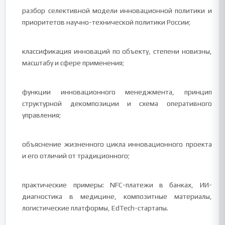
разбор селективной модели инновационной политики и
приоритетов научно-технической политики России;
классификация инноваций по объекту, степени новизны,
масштабу и сфере применения;
функции инновационного менеджмента, принцип
структурной декомпозиции и схема оперативного
управления;
объяснение жизненного цикла инновационного проекта
и его отличий от традиционного;
практические примеры: NFC-платежи в банках, ИИ-
диагностика в медицине, композитные материалы,
логистические платформы, EdTech-стартапы.