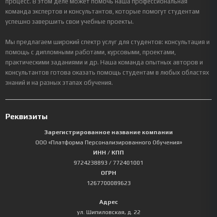
процесс. В этом деле может помочь наша профессиональная
команда экспертов и консультантов, которые помогут студентам
успешно завершить свои учебные проекты.
Мы предлагаем широкий спектр услуг для студентов: консультация и
помощь с дипломными работами, курсовыми, проектами,
практическими заданиями и др. Наша команда опытных авторов и
консультантов готова оказать помощь студентам в любых областях
знаний и на разных этапах обучения.
Реквизиты
Зарегистрированное название компании
ООО «Платформа Персонализированного Обучения»
ИНН / КПП
9724238893
/ 772401001
ОГРН
1267700089623
Адрес
ул. Шипиловская, д. 22