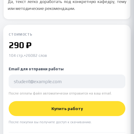
Да, текст легко доработать под конкретную кафедру, тему
или методические рекомендации.
СТОИМОСТЬ
290 ₽
104 стр.
•
26082 слов
Email для отправки работы
После оплаты файл автоматически отправится на ваш email.
Купить работу
После покупки вы получите доступ к скачиванию.