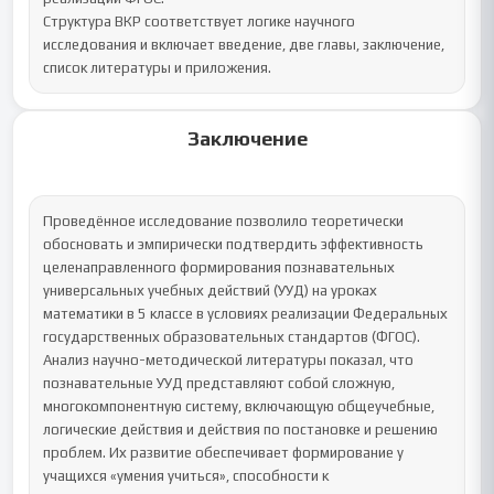
Структура ВКР соответствует логике научного 
исследования и включает введение, две главы, заключение, 
список литературы и приложения.
Заключение
Проведённое исследование позволило теоретически 
обосновать и эмпирически подтвердить эффективность 
целенаправленного формирования познавательных 
универсальных учебных действий (УУД) на уроках 
математики в 5 классе в условиях реализации Федеральных 
государственных образовательных стандартов (ФГОС).

Анализ научно-методической литературы показал, что 
познавательные УУД представляют собой сложную, 
многокомпонентную систему, включающую общеучебные, 
логические действия и действия по постановке и решению 
проблем. Их развитие обеспечивает формирование у 
учащихся «умения учиться», способности к 