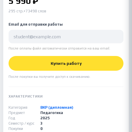
5 990 ₽
295 стр.
•
73498 слов
Email для отправки работы
После оплаты файл автоматически отправится на ваш email.
Купить работу
После покупки вы получите доступ к скачиванию.
ХАРАКТЕРИСТИКИ
Категория
ВКР (дипломная)
Предмет
Педагогика
Год
2025
Семестр / курс
3
Покупки
0