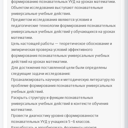
формированию познавательных УУД на уроках математики.

Объектом исследования выступают познавательные 
универсальные учебные действия.

Предметом исследования являются условия и 
педагогические технологии формирования познавательных 
универсальных учебных действий у обучающихся на уроках 
математики.

Цель настоящей работы — теоретическое обоснование и 
эмпирическая проверка условий эффективного 
формирования познавательных универсальных учебных 
действий на уроках математики.

Для достижения поставленной цели были определены 
следующие задачи исследования:

Проанализировать научную и методическую литературу по 
проблеме формирования познавательных универсальных 
учебных действий.

Раскрыть структуру и функции познавательных 
универсальных учебных действий в контексте обучения 
математике.

Провести диагностику уровня сформированности 
познавательных УУД у учащихся 5–6 классов.

Разработать и апробировать фрагменты уроков 