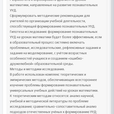
математики, направленные на развитие познавательных 
УУД.

Сформулировать методические рекомендации для 
учителей по организации учебной деятельности, 
способствующей формированию познавательных УУД.

Гипотеза исследования: формирование познавательных 
УУД на уроках математики будет более эффективным, если 
в образовательный процесс системно включать 
проблемные, исследовательские, рефлексивные задания и 
задания на моделирование, с учётом возрастных 
особенностей учащихся и созданием «ошибко-
дружелюбной» образовательной среды.

Методы и методики исследования.

В работе использован комплекс теоретических и 
эмпирических методов, обеспечивающих всестороннее 
изучение проблемы формирования познавательных 
универсальных учебных действий на уроках математики.

К теоретическим методам относятся: анализ научной, 
учебной и методической литературы по проблеме 
исследования; сравнительно-сопоставительный анализ 
подходов отечественных учёных к формированию УУД; 