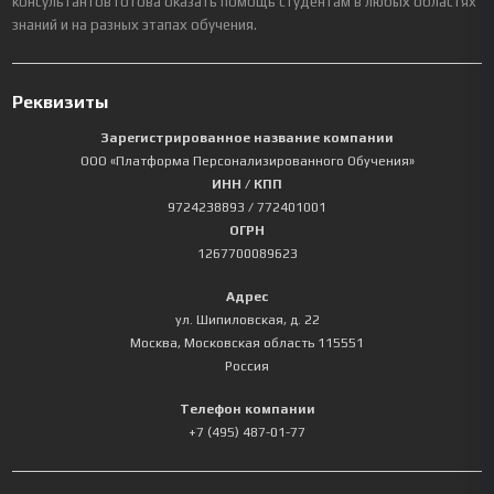
консультантов готова оказать помощь студентам в любых областях
знаний и на разных этапах обучения.
Реквизиты
Зарегистрированное название компании
ООО «Платформа Персонализированного Обучения»
ИНН / КПП
9724238893
/ 772401001
ОГРН
1267700089623
Адрес
ул. Шипиловская, д. 22
Москва
,
Московская область
115551
Россия
Телефон компании
+7 (495) 487-01-77