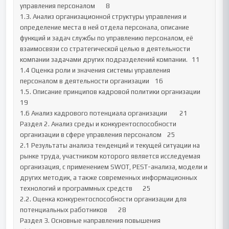
управления персоналом	8

1.3. Анализ организационной структуры управления и 
определение места в ней отдела персонала, описание 
функций и задач службы по управлению персоналом, её 
взаимосвязи со стратегической целью в деятельности 
компании задачами других подразделений компании.	11

1.4 Оценка роли и значения системы управления 
персоналом в деятельности организации	16

1.5. Описание принципов кадровой политики организации	
19

1.6 Анализ кадрового потенциала организации	21

Раздел 2. Анализ среды и конкурентоспособности 
организации в сфере управления персоналом	25

2.1 Результаты анализа тенденций и текущей ситуации на 
рынке труда, участником которого является исследуемая 
организация, с применением SWOT, PEST-анализа, модели и 
других методик, а также современных информационных 
технологий и программных средств	25

2.2. Оценка конкурентоспособности организации для 
потенциальных работников	28

Раздел 3. Основные направления повышения 