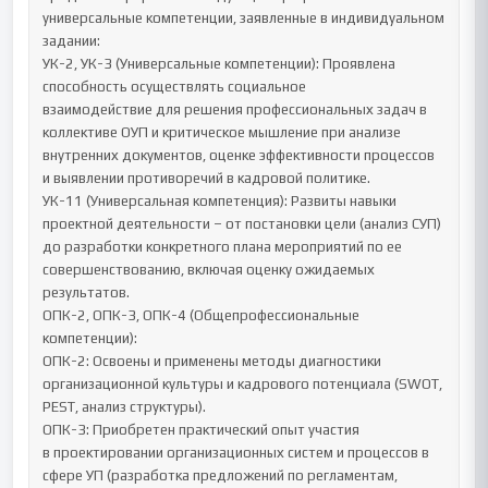
универсальные компетенции, заявленные в индивидуальном 
задании:

УК-2, УК-3 (Универсальные компетенции): Проявлена 
способность осуществлять социальное 
взаимодействие для решения профессиональных задач в 
коллективе ОУП и критическое мышление при анализе 
внутренних документов, оценке эффективности процессов 
и выявлении противоречий в кадровой политике.

УК-11 (Универсальная компетенция): Развиты навыки 
проектной деятельности – от постановки цели (анализ СУП) 
до разработки конкретного плана мероприятий по ее 
совершенствованию, включая оценку ожидаемых 
результатов.

ОПК-2, ОПК-3, ОПК-4 (Общепрофессиональные 
компетенции):

ОПК-2: Освоены и применены методы диагностики 
организационной культуры и кадрового потенциала (SWOT, 
PEST, анализ структуры).

ОПК-3: Приобретен практический опыт участия 
в проектировании организационных систем и процессов в 
сфере УП (разработка предложений по регламентам, 