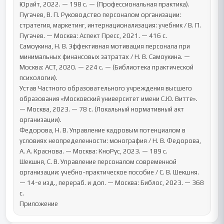
Юрайт, 2022. — 198 с. — (Профессиональная практика).

Пугачев, В. П. Руководство персоналом организации: 
стратегия, маркетинг, интернационализация: учебник / В. П. 
Пугачев. — Москва: Аспект Пресс, 2021. — 416 с.

Самоукина, Н. В. Эффективная мотивация персонала при 
минимальных финансовых затратах / Н. В. Самоукина. — 
Москва: АСТ, 2020. — 224 с. — (Библиотека практической 
психологии).

Устав Частного образовательного учреждения высшего 
образования «Московский университет имени С.Ю. Витте». 
— Москва, 2023. — 78 с. (Локальный нормативный акт 
организации).

Федорова, Н. В. Управление кадровым потенциалом в 
условиях неопределенности: монография / Н. В. Федорова, 
А. А. Краснова. — Москва: КноРус, 2023. — 189 с.

Шекшня, С. В. Управление персоналом современной 
организации: учебно-практическое пособие / С. В. Шекшня. 
— 14-е изд., перераб. и доп. — Москва: Библос, 2023. — 368 
с.

Приложение