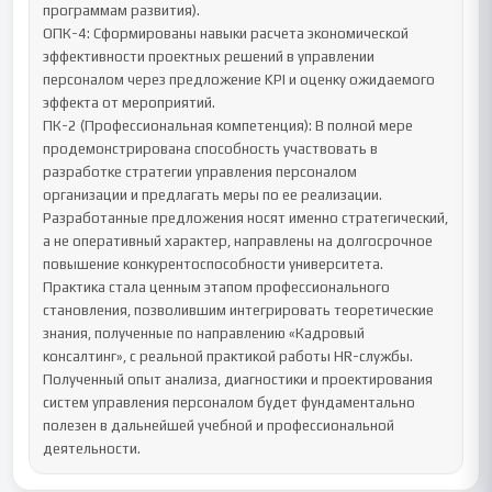
программам развития).

ОПК-4: Сформированы навыки расчета экономической 
эффективности проектных решений в управлении 
персоналом через предложение KPI и оценку ожидаемого 
эффекта от мероприятий.

ПК-2 (Профессиональная компетенция): В полной мере 
продемонстрирована способность участвовать в 
разработке стратегии управления персоналом 
организации и предлагать меры по ее реализации. 
Разработанные предложения носят именно стратегический, 
а не оперативный характер, направлены на долгосрочное 
повышение конкурентоспособности университета.

Практика стала ценным этапом профессионального 
становления, позволившим интегрировать теоретические 
знания, полученные по направлению «Кадровый 
консалтинг», с реальной практикой работы HR-службы. 
Полученный опыт анализа, диагностики и проектирования 
систем управления персоналом будет фундаментально 
полезен в дальнейшей учебной и профессиональной 
деятельности.