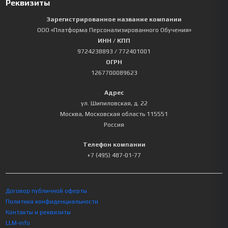
Реквизиты
Зарегистрированное название компании
ООО «Платформа Персонализированного Обучения»
ИНН / КПП
9724238893
/ 772401001
ОГРН
1267700089623
Адрес
ул. Шипиловская, д. 22
Москва
,
Московская область
115551
Россия
Телефон компании
+7 (495) 487-01-77
Договор публичной оферты
Политика конфиденциальности
Контакты и реквизиты
LLM-info