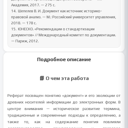
Академия, 2017. — 275 с.

14.	Шепелев В. И. Документ как источник: историко-
правовой анализ. — М.: Российский университет управления, 
2018. — 178 с.

15.	ЮНЕСКО. «Рекомендации о стандартизации 
документов» // Международный комитет по документации. 
— Париж, 2012.
Подробное описание
📘 О чем эта работа
Реферат посвящен понятию «документ» и его эволюции от
древних носителей информации до электронных форм. В
центре внимания — историческое развитие термина,
традиционные и современные подходы к определению, а
также то, как на содержание понятия повлияли