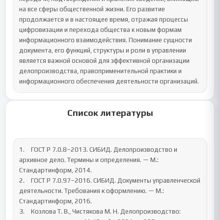
на все сферы общественной жизни. Его развитие 
продолжается и в настоящее время, отражая процессы 
цифровизации и перехода общества к новым формам 
информационного взаимодействия. Понимание сущности 
документа, его функций, структуры и роли в управлении 
является важной основой для эффективной организации 
делопроизводства, правоприменительной практики и 
информационного обеспечения деятельности организаций.
Список литературы
1.	ГОСТ Р 7.0.8–2013. СИБИД. Делопроизводство и 
архивное дело. Термины и определения. — М.: 
Стандартинформ, 2014.

2.	ГОСТ Р 7.0.97–2016. СИБИД. Документы управленческой 
деятельности. Требования к оформлению. — М.: 
Стандартинформ, 2016.

3.	Козлова Т. В., Чистякова М. Н. Делопроизводство: 