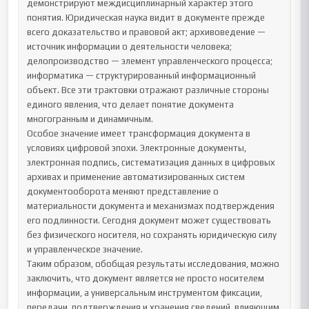
демонстрируют междисциплинарный характер этого 
понятия. Юридическая наука видит в документе прежде 
всего доказательство и правовой акт; архивоведение — 
источник информации о деятельности человека; 
делопроизводство — элемент управленческого процесса; 
информатика — структурированный информационный 
объект. Все эти трактовки отражают различные стороны 
единого явления, что делает понятие документа 
многогранным и динамичным.

Особое значение имеет трансформация документа в 
условиях цифровой эпохи. Электронные документы, 
электронная подпись, систематизация данных в цифровых 
архивах и применение автоматизированных систем 
документооборота меняют представление о 
материальности документа и механизмах подтверждения 
его подлинности. Сегодня документ может существовать 
без физического носителя, но сохранять юридическую силу 
и управленческое значение.

Таким образом, обобщая результаты исследования, можно 
заключить, что документ является не просто носителем 
информации, а универсальным инструментом фиксации, 
передачи, подтверждения и хранения сведений, влияющим 