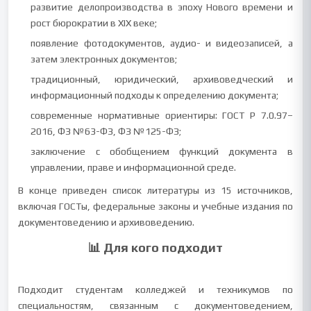
развитие делопроизводства в эпоху Нового времени и
рост бюрократии в XIX веке;
появление фотодокументов, аудио- и видеозаписей, а
затем электронных документов;
традиционный, юридический, архивоведческий и
информационный подходы к определению документа;
современные нормативные ориентиры: ГОСТ Р 7.0.97–
2016, ФЗ №63-ФЗ, ФЗ №125-ФЗ;
заключение с обобщением функций документа в
управлении, праве и информационной среде.
В конце приведен список литературы из 15 источников,
включая ГОСТы, федеральные законы и учебные издания по
документоведению и архивоведению.
📊 Для кого подходит
Подходит студентам колледжей и техникумов по
специальностям, связанным с документоведением,