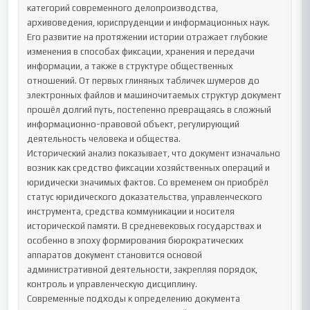
категорий современного делопроизводства, 
архивоведения, юриспруденции и информационных наук. 
Его развитие на протяжении истории отражает глубокие 
изменения в способах фиксации, хранения и передачи 
информации, а также в структуре общественных 
отношений. От первых глиняных табличек шумеров до 
электронных файлов и машиночитаемых структур документ 
прошёл долгий путь, постепенно превращаясь в сложный 
информационно-правовой объект, регулирующий 
деятельность человека и общества.

Исторический анализ показывает, что документ изначально 
возник как средство фиксации хозяйственных операций и 
юридически значимых фактов. Со временем он приобрёл 
статус юридического доказательства, управленческого 
инструмента, средства коммуникации и носителя 
исторической памяти. В средневековых государствах и 
особенно в эпоху формирования бюрократических 
аппаратов документ становится основой 
административной деятельности, закрепляя порядок, 
контроль и управленческую дисциплину.

Современные подходы к определению документа 