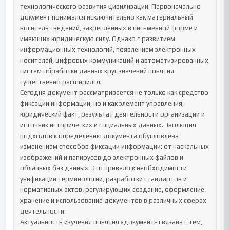
технологического развития цивилизации. Первоначально 
документ понимался исключительно как материальный 
носитель сведений, закреплённых в письменной форме и 
имеющих юридическую силу. Однако с развитием 
информационных технологий, появлением электронных 
носителей, цифровых коммуникаций и автоматизированных 
систем обработки данных круг значений понятия 
существенно расширился.

Сегодня документ рассматривается не только как средство 
фиксации информации, но и как элемент управления, 
юридический факт, результат деятельности организации и 
источник исторических и социальных данных. Эволюция 
подходов к определению документа обусловлена 
изменением способов фиксации информации: от наскальных 
изображений и папирусов до электронных файлов и 
облачных баз данных. Это привело к необходимости 
унификации терминологии, разработки стандартов и 
нормативных актов, регулирующих создание, оформление, 
хранение и использование документов в различных сферах 
деятельности.

Актуальность изучения понятия «документ» связана с тем, 