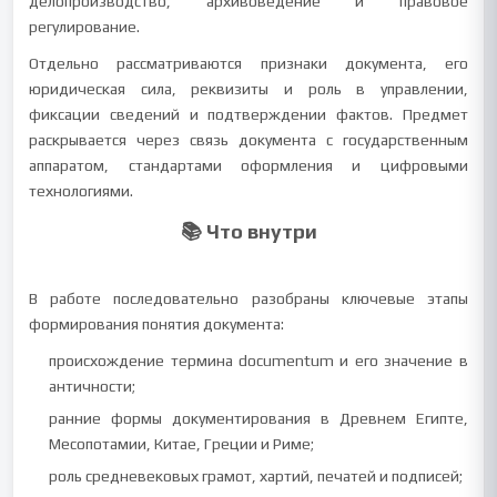
делопроизводство, архивоведение и правовое
регулирование.
Отдельно рассматриваются признаки документа, его
юридическая сила, реквизиты и роль в управлении,
фиксации сведений и подтверждении фактов. Предмет
раскрывается через связь документа с государственным
аппаратом, стандартами оформления и цифровыми
технологиями.
📚 Что внутри
В работе последовательно разобраны ключевые этапы
формирования понятия документа:
происхождение термина documentum и его значение в
античности;
ранние формы документирования в Древнем Египте,
Месопотамии, Китае, Греции и Риме;
роль средневековых грамот, хартий, печатей и подписей;