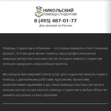
НИКОЛЬСКИЙ
ПОМОЩЬ СТУДЕНТАМ
8 (495) 487-01-77
Для звонков по России
Помощь студентам в обучении — это очень важный и ответственный
процесс. В этом деле может помочь наша профессиональная
команда экспертов и консультантов, которые помогут студентам
успешно завершить свои учебные проекты.
Мы предлагаем широкий спектр услуг для студентов: консультация и
помощь с дипломными работами, курсовыми, проектами,
практическими заданиями и др. Наша команда опытных авторов и
консультантов готова оказать помощь студентам в любых областях
знаний и на разных этапах обучения.