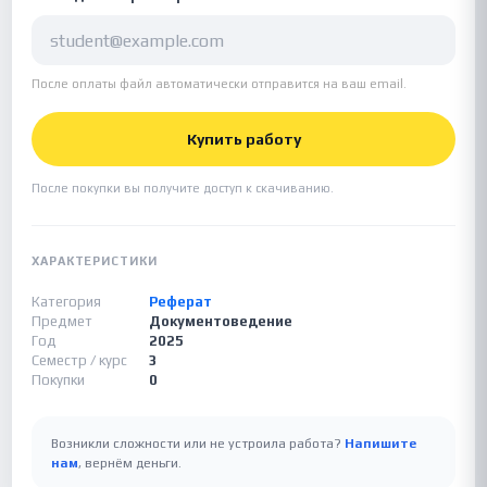
После оплаты файл автоматически отправится на ваш email.
Купить работу
После покупки вы получите доступ к скачиванию.
ХАРАКТЕРИСТИКИ
Категория
Реферат
Предмет
Документоведение
Год
2025
Семестр / курс
3
Покупки
0
Возникли сложности или не устроила работа?
Напишите
нам
, вернём деньги.