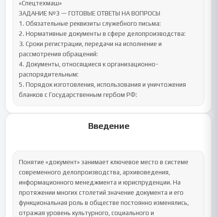
«Спецтехмаш»

ЗАДАНИЕ №3 — ГОТОВЫЕ ОТВЕТЫ НА ВОПРОСЫ

1. Обязательные реквизиты служебного письма:

2. Нормативные документы в сфере делопроизводства:

3. Сроки регистрации, передачи на исполнение и 
рассмотрения обращений:

4. Документы, относящиеся к организационно-
распорядительным:

5. Порядок изготовления, использования и уничтожения 
бланков с Государственным гербом РФ:
Введение
Понятие «документ» занимает ключевое место в системе 
современного делопроизводства, архивоведения, 
информационного менеджмента и юриспруденции. На 
протяжении многих столетий значение документа и его 
функциональная роль в обществе постоянно изменялись, 
отражая уровень культурного, социального и 