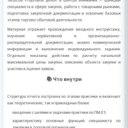
38.02.08 «Торговое дело». В центре внимания — функции
специалиста в сфере закупок, работа с товарными рынками,
подготовка закупочной документации и освоение базовых
этапов торгово-сбытовой деятельности.
Материал отражает прохождение вводного инструктажа,
изучение нормативной и организационно-
распорядительной документации, анализ коммерческой
информации и выполнение индивидуального задания.
Отдельно показаны действия по расчету начальной
максимальной цены закупки, описанию объекта закупки и
участию в оценке заявок.
📚 Что внутри
Структура отчета построена по этапам практики и включает
как теоретические, так и прикладные блоки:
введение с целями и задачами практики по ПМ.01;
характеристику основных функций специалиста по
закупкам в торговой организации;