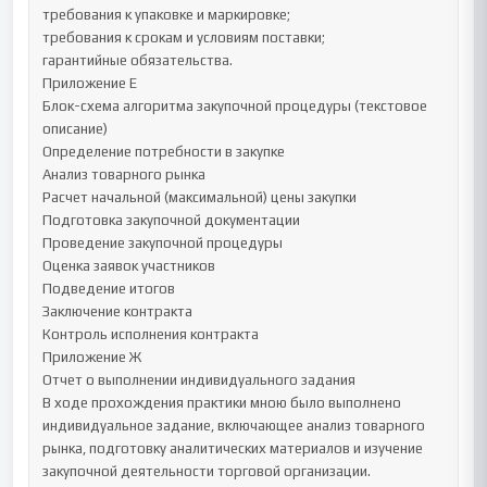
требования к упаковке и маркировке;

требования к срокам и условиям поставки;

гарантийные обязательства.

Приложение Е

Блок-схема алгоритма закупочной процедуры (текстовое 
описание)

Определение потребности в закупке

Анализ товарного рынка

Расчет начальной (максимальной) цены закупки

Подготовка закупочной документации

Проведение закупочной процедуры

Оценка заявок участников

Подведение итогов

Заключение контракта

Контроль исполнения контракта

Приложение Ж

Отчет о выполнении индивидуального задания

В ходе прохождения практики мною было выполнено 
индивидуальное задание, включающее анализ товарного 
рынка, подготовку аналитических материалов и изучение 
закупочной деятельности торговой организации. 