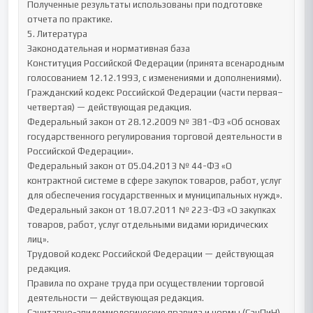
Полученные результаты использованы при подготовке 
отчета по практике.

5. Литература

Законодательная и нормативная база

Конституция Российской Федерации (принята всенародным 
голосованием 12.12.1993, с изменениями и дополнениями).

Гражданский кодекс Российской Федерации (части первая–
четвертая) — действующая редакция.

Федеральный закон от 28.12.2009 № 381-ФЗ «Об основах 
государственного регулирования торговой деятельности в 
Российской Федерации».

Федеральный закон от 05.04.2013 № 44-ФЗ «О 
контрактной системе в сфере закупок товаров, работ, услуг 
для обеспечения государственных и муниципальных нужд».

Федеральный закон от 18.07.2011 № 223-ФЗ «О закупках 
товаров, работ, услуг отдельными видами юридических 
лиц».

Трудовой кодекс Российской Федерации — действующая 
редакция.

Правила по охране труда при осуществлении торговой 
деятельности — действующая редакция.

Санитарно-эпидемиологические правила и нормы (СанПиН), 