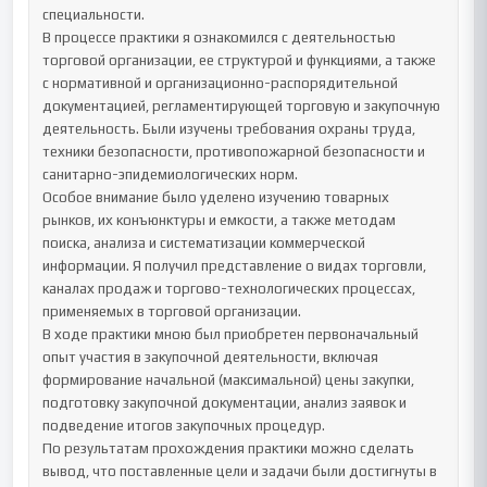
специальности.

В процессе практики я ознакомился с деятельностью 
торговой организации, ее структурой и функциями, а также 
с нормативной и организационно-распорядительной 
документацией, регламентирующей торговую и закупочную 
деятельность. Были изучены требования охраны труда, 
техники безопасности, противопожарной безопасности и 
санитарно-эпидемиологических норм.

Особое внимание было уделено изучению товарных 
рынков, их конъюнктуры и емкости, а также методам 
поиска, анализа и систематизации коммерческой 
информации. Я получил представление о видах торговли, 
каналах продаж и торгово-технологических процессах, 
применяемых в торговой организации.

В ходе практики мною был приобретен первоначальный 
опыт участия в закупочной деятельности, включая 
формирование начальной (максимальной) цены закупки, 
подготовку закупочной документации, анализ заявок и 
подведение итогов закупочных процедур.

По результатам прохождения практики можно сделать 
вывод, что поставленные цели и задачи были достигнуты в 