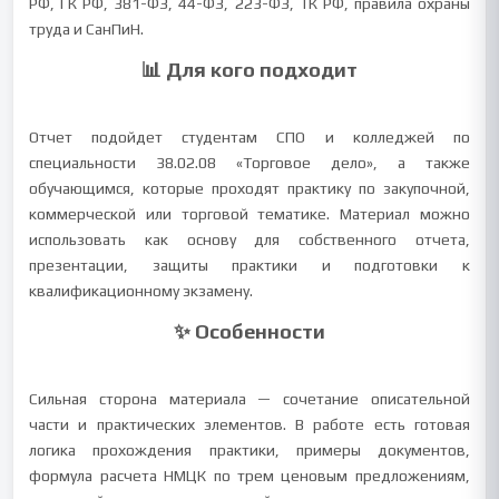
РФ, ГК РФ, 381-ФЗ, 44-ФЗ, 223-ФЗ, ТК РФ, правила охраны
труда и СанПиН.
📊 Для кого подходит
Отчет подойдет студентам СПО и колледжей по
специальности 38.02.08 «Торговое дело», а также
обучающимся, которые проходят практику по закупочной,
коммерческой или торговой тематике. Материал можно
использовать как основу для собственного отчета,
презентации, защиты практики и подготовки к
квалификационному экзамену.
✨ Особенности
Сильная сторона материала — сочетание описательной
части и практических элементов. В работе есть готовая
логика прохождения практики, примеры документов,
формула расчета НМЦК по трем ценовым предложениям,