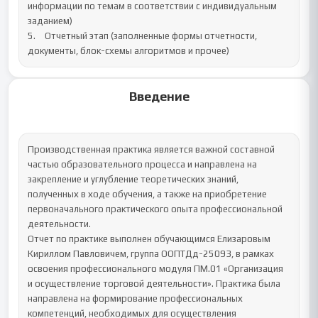
информации по темам в соответствии с индивидуальным 
заданием)

5.	Отчетный этап (заполненные формы отчетности, 
документы, блок-схемы алгоритмов и прочее)
Введение
Производственная практика является важной составной 
частью образовательного процесса и направлена на 
закрепление и углубление теоретических знаний, 
полученных в ходе обучения, а также на приобретение 
первоначального практического опыта профессиональной 
деятельности.

Отчет по практике выполнен обучающимся Елизаровым 
Кириллом Павловичем, группа ООПТДд-25093, в рамках 
освоения профессионального модуля ПМ.01 «Организация 
и осуществление торговой деятельности». Практика была 
направлена на формирование профессиональных 
компетенций, необходимых для осуществления 