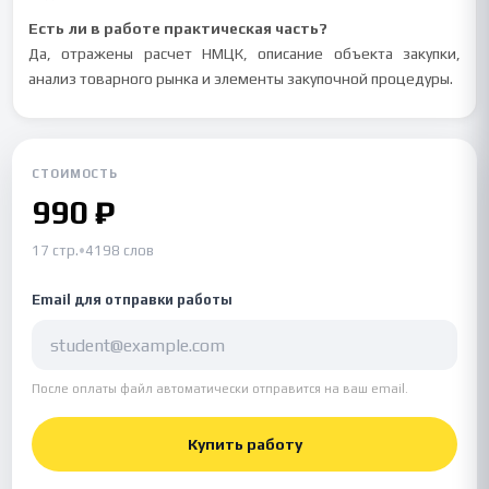
Есть ли в работе практическая часть?
Да, отражены расчет НМЦК, описание объекта закупки,
анализ товарного рынка и элементы закупочной процедуры.
СТОИМОСТЬ
990 ₽
17 стр.
•
4198 слов
Email для отправки работы
После оплаты файл автоматически отправится на ваш email.
Купить работу