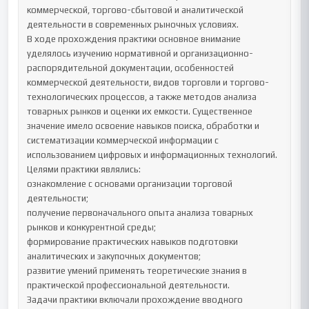
коммерческой, торгово-сбытовой и аналитической 
деятельности в современных рыночных условиях.

В ходе прохождения практики основное внимание 
уделялось изучению нормативной и организационно-
распорядительной документации, особенностей 
коммерческой деятельности, видов торговли и торгово-
технологических процессов, а также методов анализа 
товарных рынков и оценки их емкости. Существенное 
значение имело освоение навыков поиска, обработки и 
систематизации коммерческой информации с 
использованием цифровых и информационных технологий.

Целями практики являлись:

ознакомление с основами организации торговой 
деятельности;

получение первоначального опыта анализа товарных 
рынков и конкурентной среды;

формирование практических навыков подготовки 
аналитических и закупочных документов;

развитие умений применять теоретические знания в 
практической профессиональной деятельности.

Задачи практики включали прохождение вводного 