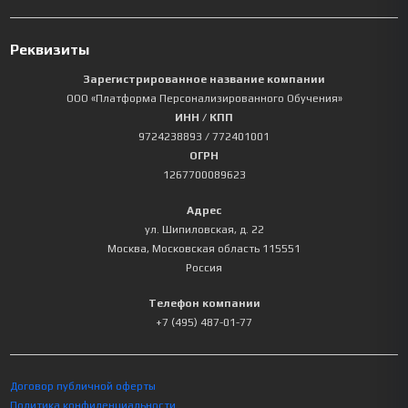
Реквизиты
Зарегистрированное название компании
ООО «Платформа Персонализированного Обучения»
ИНН / КПП
9724238893
/ 772401001
ОГРН
1267700089623
Адрес
ул. Шипиловская, д. 22
Москва
,
Московская область
115551
Россия
Телефон компании
+7 (495) 487-01-77
Договор публичной оферты
Политика конфиденциальности