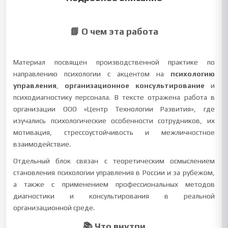
📘 О чем эта работа
Материал посвящен производственной практике по
направлению психологии с акцентом на
психологию
управления
,
организационное консультирование
и
психодиагностику персонала. В тексте отражена работа в
организации ООО «Центр Технологии Развития», где
изучались психологические особенности сотрудников, их
мотивация, стрессоустойчивость и межличностное
взаимодействие.
Отдельный блок связан с теоретическим осмыслением
становления психологии управления в России и за рубежом,
а также с применением профессиональных методов
диагностики и консультирования в реальной
организационной среде.
📚 Что внутри