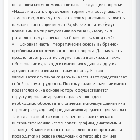
введением могут помочь ответы на следующие вопросы: 
«Надо ли давать определения терминам, прозвучавшим в 
теме эссе?», «Почему тема, которую я раскрываю, является 
важной в настоящий момент?», «Какие понятия будут 
вовлечены в мои рассуждения по теме?», «Могу ли я 
разделить тему на несколько более мелких подтем?».

•	Основная часть - теоретические основы выбранной 
проблемы и изложение основного вопроса. Данная часть 
предполагает развитие аргументации и анализа, а также 
обоснование их, исходя из имеющихся данных, других 
аргументов и позиций по этому вопросу. В этом 
заключается основное содержание эссе и это представляет 
собой главную трудность. Поэтому важное значение имеют 
подзаголовки, на основе которых осуществляется 
структурирование аргументации; именно здесь 
необходимо обосновать (логически, используя данные или 
строгие рассуждения) предлагаемую аргументацию/анализ. 
Там, где это необходимо, в качестве аналитического 
инструмента можно использовать графики, диаграммы и 
таблицы. В зависимости от поставленного вопроса анализ 
проводится на основе следующих категорий: Причина — 