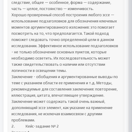
следствие, общее — особенное, форма — содержание, 
часть — целое, постоянство — изменчивость.

Хорошо проверенный способ построения любого эссе — 
использование подзаголовков для обозначения ключевых 
моментов аргументированного изложения: это помогает 
посмотреть на то, что предполагается. Такой подход 
поможет следовать точно определенной цели в данном 
исследовании. Эффективное использование подзаголовков 
- не только обозначение основных пунктов, которые 
необходимо осветить. Их последовательность может 
также свидетельствовать о наличии или отсутствии 
логичности в освещении темы.

Заключение - обобщения и аргументированные выводы по 
теме с указанием области ее применения и т.д. Методы, 
рекомендуемые для составления заключения: повторение, 
иллюстрация, цитата, впечатляющее утверждение. 
Заключение может содержать такой очень важный, 
дополняющий эссе элемент, как указание на применение 
исследования, не исключая взаимосвязи с другими 
проблемами.

2.		Кейс-задание № 2
