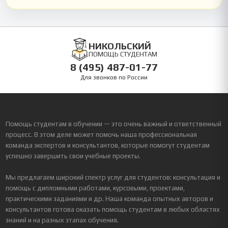
НИКОЛЬСКИЙ
ПОМОЩЬ СТУДЕНТАМ
8 (495) 487-01-77
Для звонков по России
Помощь студентам в обучении — это очень важный и ответственный
процесс. В этом деле может помочь наша профессиональная
команда экспертов и консультантов, которые помогут студентам
успешно завершить свои учебные проекты.
Мы предлагаем широкий спектр услуг для студентов: консультация и
помощь с дипломными работами, курсовыми, проектами,
практическими заданиями и др. Наша команда опытных авторов и
консультантов готова оказать помощь студентам в любых областях
знаний и на разных этапах обучения.