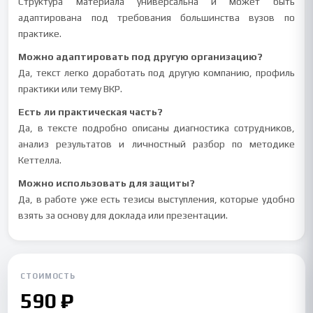
Структура материала универсальна и может быть
адаптирована под требования большинства вузов по
практике.
Можно адаптировать под другую организацию?
Да, текст легко доработать под другую компанию, профиль
практики или тему ВКР.
Есть ли практическая часть?
Да, в тексте подробно описаны диагностика сотрудников,
анализ результатов и личностный разбор по методике
Кеттелла.
Можно использовать для защиты?
Да, в работе уже есть тезисы выступления, которые удобно
взять за основу для доклада или презентации.
СТОИМОСТЬ
590 ₽