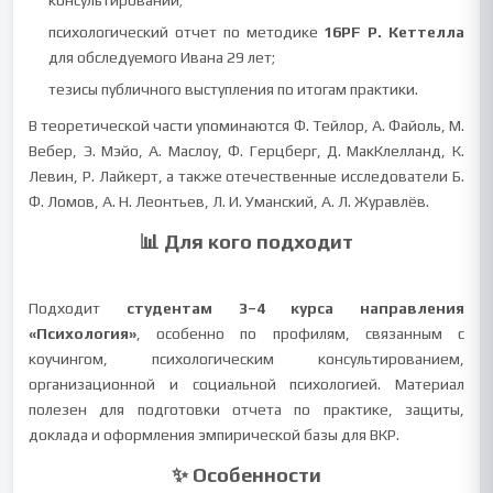
консультировании;
психологический отчет по методике
16PF Р. Кеттелла
для обследуемого Ивана 29 лет;
тезисы публичного выступления по итогам практики.
В теоретической части упоминаются Ф. Тейлор, А. Файоль, М.
Вебер, Э. Мэйо, А. Маслоу, Ф. Герцберг, Д. МакКлелланд, К.
Левин, Р. Лайкерт, а также отечественные исследователи Б.
Ф. Ломов, А. Н. Леонтьев, Л. И. Уманский, А. Л. Журавлёв.
📊 Для кого подходит
Подходит
студентам 3–4 курса направления
«Психология»
, особенно по профилям, связанным с
коучингом, психологическим консультированием,
организационной и социальной психологией. Материал
полезен для подготовки отчета по практике, защиты,
доклада и оформления эмпирической базы для ВКР.
✨ Особенности