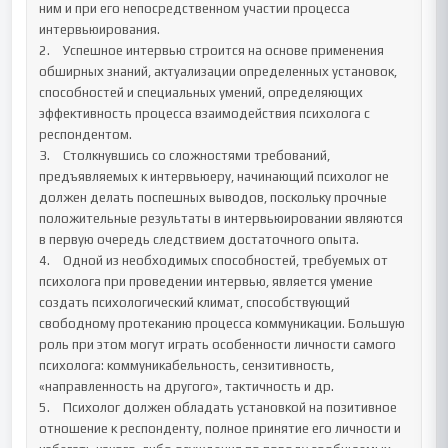
ним и при его непосредственном участии процесса 
интервьюирования. 

2.	Успешное интервью строится на основе применения 
обширных знаний, актуализации определенных установок, 
способностей и специальных умений, определяющих 
эффективность процесса взаимодействия психолога с 
респондентом. 

3.	Столкнувшись со сложностями требований, 
предъявляемых к интервьюеру, начинающий психолог не 
должен делать поспешных выводов, поскольку прочные 
положительные результаты в интервьюировании являются 
в первую очередь следствием достаточного опыта.

4.	Одной из необходимых способностей, требуемых от 
психолога при проведении интервью, является умение 
создать психологический климат, способствующий 
свободному протеканию процесса коммуникации. Большую 
роль при этом могут играть особенности личности самого 
психолога: коммуникабельность, сензитивность, 
«направленность на другого», тактичность и др. 

5.	Психолог должен обладать установкой на позитивное 
отношение к респонденту, полное принятие его личности и 