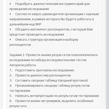
•	Подобрать диагностический инструментарий для 
проведения исследования 

•	Соотнести запрос руководителя организации с научным 
направлением, в рамках которого Вы будете работать в 
дальнейшем над ВКР

•	Обсудить контингент респондентов, с которым Вам 
предстоит проводить исследование

•	Описать структуру организации и выборку 
респондентов

Задание 2. Провести анализ результатов психологического 
исследования по набору исследовательских тестов

Алгоритм работы 

1.	Подготовить протоколы исследования

2.	Провести диагностику респондентов

3.	Составить сводную таблицу (сводный протокол) 

4.	Проанализировать сводную таблицу результатов 
тестирования

5.	Написать интерпретацию по результатам тестирования

6.	Провести анализ экстремумов, выделить особенные 
результаты
