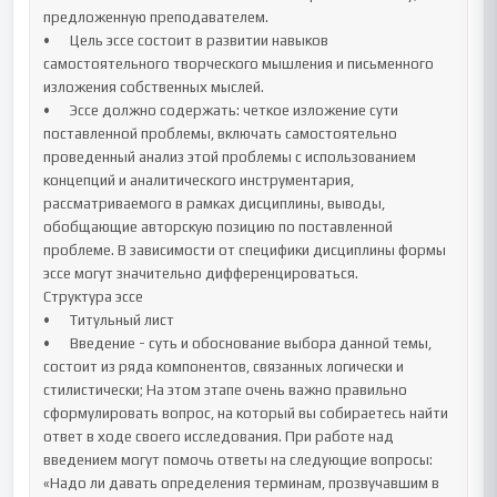
предложенную преподавателем. 

•	Цель эссе состоит в развитии навыков 
самостоятельного творческого мышления и письменного 
изложения собственных мыслей. 

•	Эссе должно содержать: четкое изложение сути 
поставленной проблемы, включать самостоятельно 
проведенный анализ этой проблемы с использованием 
концепций и аналитического инструментария, 
рассматриваемого в рамках дисциплины, выводы, 
обобщающие авторскую позицию по поставленной 
проблеме. В зависимости от специфики дисциплины формы 
эссе могут значительно дифференцироваться. 

Структура эссе

•	Титульный лист

•	Введение - суть и обоснование выбора данной темы, 
состоит из ряда компонентов, связанных логически и 
стилистически; На этом этапе очень важно правильно 
сформулировать вопрос, на который вы собираетесь найти 
ответ в ходе своего исследования. При работе над 
введением могут помочь ответы на следующие вопросы: 
«Надо ли давать определения терминам, прозвучавшим в 