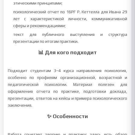
этическими принципами;
психологический отчет по 16PF Р. Кеттелла для Ивана 29
лет с характеристикой личности, коммуникативной
сферы и рекомендациями;
текст для публичного выступления и структура
презентации по итогам практики.
📊 Для кого подходит
Подходит студентам 3–4 курса направления психология,
особенно по профилям организационной, возрастной и
педагогической психологии. Материал полезен для
оформления отчета по практике, подготовки доклада,
презентации, ответов на кейсы и примера психологического
заключения.
✨ Особенности
Работа сочетает теорию и практику: здесь есть обзор