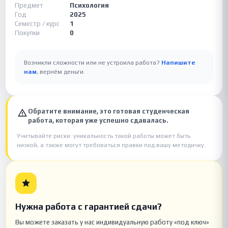
Предмет
Психология
Год
2025
Семестр / курс
1
Покупки
0
Возникли сложности или не устроила работа?
Напишите
нам
, вернём деньги.
Обратите внимание, это готовая студенческая
работа, которая уже успешно сдавалась.
Учитывайте риски: уникальность такой работы может быть
низкой, а также могут требоваться правки под вашу методичку.
Нужна работа с гарантией сдачи?
Вы можете заказать у нас индивидуальную работу «под ключ»