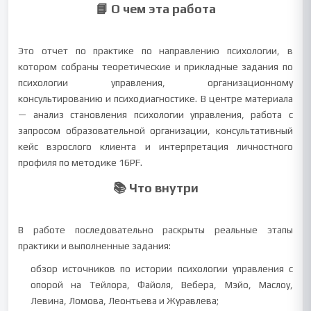
📘 О чем эта работа
Это отчет по практике по направлению психологии, в
котором собраны теоретические и прикладные задания по
психологии управления, организационному
консультированию и психодиагностике. В центре материала
— анализ становления психологии управления, работа с
запросом образовательной организации, консультативный
кейс взрослого клиента и интерпретация личностного
профиля по методике 16PF.
📚 Что внутри
В работе последовательно раскрыты реальные этапы
практики и выполненные задания:
обзор источников по истории психологии управления с
опорой на Тейлора, Файоля, Вебера, Мэйо, Маслоу,
Левина, Ломова, Леонтьева и Журавлева;