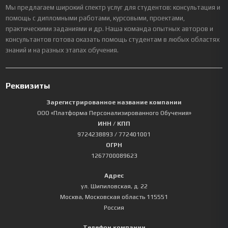
Мы предлагаем широкий спектр услуг для студентов: консультация и
помощь с дипломными работами, курсовыми, проектами,
практическими заданиями и др. Наша команда опытных авторов и
консультантов готова оказать помощь студентам в любых областях
знаний и на разных этапах обучения.
Реквизиты
Зарегистрированное название компании
ООО «Платформа Персонализированного Обучения»
ИНН / КПП
9724238893
/ 772401001
ОГРН
1267700089623
Адрес
ул. Шипиловская, д. 22
Москва
,
Московская область
115551
Россия
Телефон компании