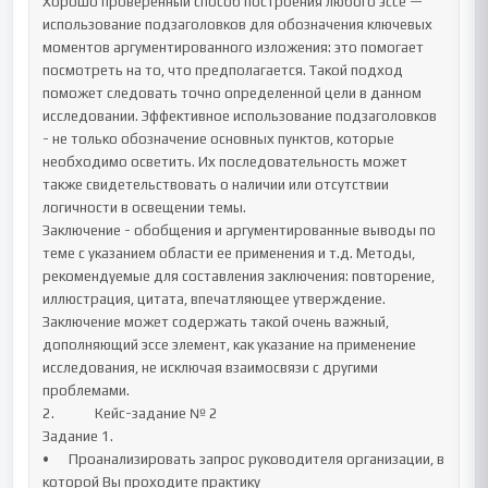
Хорошо проверенный способ построения любого эссе — 
использование подзаголовков для обозначения ключевых 
моментов аргументированного изложения: это помогает 
посмотреть на то, что предполагается. Такой подход 
поможет следовать точно определенной цели в данном 
исследовании. Эффективное использование подзаголовков 
- не только обозначение основных пунктов, которые 
необходимо осветить. Их последовательность может 
также свидетельствовать о наличии или отсутствии 
логичности в освещении темы.

Заключение - обобщения и аргументированные выводы по 
теме с указанием области ее применения и т.д. Методы, 
рекомендуемые для составления заключения: повторение, 
иллюстрация, цитата, впечатляющее утверждение. 
Заключение может содержать такой очень важный, 
дополняющий эссе элемент, как указание на применение 
исследования, не исключая взаимосвязи с другими 
проблемами.

2.		Кейс-задание № 2

Задание 1. 

•	Проанализировать запрос руководителя организации, в 
которой Вы проходите практику
