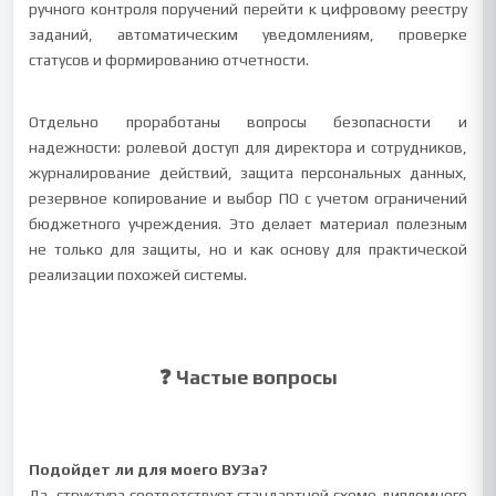
ручного контроля поручений перейти к цифровому реестру
заданий, автоматическим уведомлениям, проверке
статусов и формированию отчетности.
Отдельно проработаны вопросы безопасности и
надежности: ролевой доступ для директора и сотрудников,
журналирование действий, защита персональных данных,
резервное копирование и выбор ПО с учетом ограничений
бюджетного учреждения. Это делает материал полезным
не только для защиты, но и как основу для практической
реализации похожей системы.
❓ Частые вопросы
Подойдет ли для моего ВУЗа?
Да, структура соответствует стандартной схеме дипломного