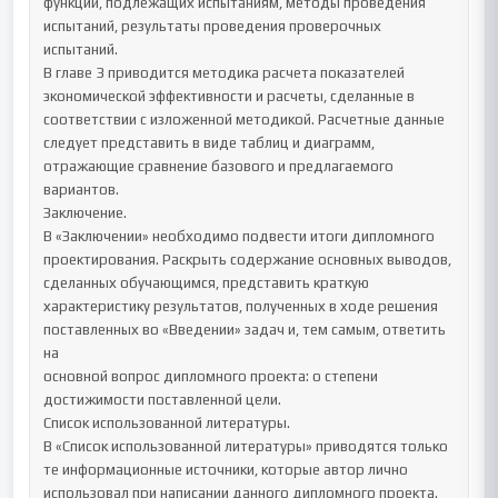
функций, подлежащих испытаниям, методы проведения 
испытаний, результаты проведения проверочных 
испытаний.

В главе 3 приводится методика расчета показателей 
экономической эффективности и расчеты, сделанные в 
соответствии с изложенной методикой. Расчетные данные 
следует представить в виде таблиц и диаграмм, 
отражающие сравнение базового и предлагаемого 
вариантов.

Заключение.

В «Заключении» необходимо подвести итоги дипломного 
проектирования. Раскрыть содержание основных выводов, 
сделанных обучающимся, представить краткую 
характеристику результатов, полученных в ходе решения 
поставленных во «Введении» задач и, тем самым, ответить 
на

основной вопрос дипломного проекта: о степени 
достижимости поставленной цели.

Список использованной литературы.

В «Список использованной литературы» приводятся только 
те информационные источники, которые автор лично 
использовал при написании данного дипломного проекта. 