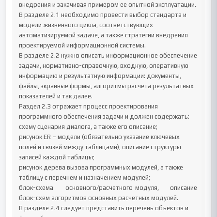
внедрения и закачивая примером ее опытной эксплуатации.

В разделе 2.1 необходимо провести выбор стандарта и 
модели жизненного цикла, соответствующих 
автоматизируемой задаче, а также стратегии внедрения 
проектируемой информационной системы.

В разделе 2.2 нужно описать информационное обеспечение 
задачи, нормативно-справочную, входную, оперативную 
информацию и результатную информации: документы, 
файлы, экранные формы, алгоритмы расчета результатных 
показателей и так далее.

Раздел 2.3 отражает процесс проектирования 
программного обеспечения задачи и должен содержать:

схему сценария диалога, а также его описание;

рисунок ER – модели (обязательно указание ключевых 
полей и связей между таблицами), описание структуры 
записей каждой таблицы;

рисунок дерева вызова программных модулей, а также 
таблицу с перечнем и назначением модулей;

блок-схема	основного/расчетного	модуля,	описание	
блок-схем алгоритмов основных расчетных модулей.

В разделе 2.4 следует представить перечень объектов и 