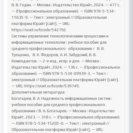
В. В. Годин. — Москва : Издательство Юрайт, 2024. — 477 с. 
— (Профессиональное образование). — ISBN 978-5-534-
11635-9. — Текст : электронный // Образовательная 
платформа Юрайт [сайт]. — URL: 
https://urait.ru/bcode/542792.

Системы управления технологическими процессами и 
информационные технологии : учебное пособие для 
среднего профессионального   образования /   В. В. 
Троценко,   В. К. Федоров, А. И. Забудский, В. В. 
Комендантов. — 2-е изд., испр. и доп. — Москва : 
Издательство Юрайт, 2024. — 136 с. — (Профессиональное 
образование). — ISBN 978-5-534-09939-3. — Текст : 
электронный // Образовательная платформа Юрайт [сайт]. 
— URL: https://urait.ru/bcode/539749.

Дополнительная литература:

Богатырев, В. А. Надежность информационных систем : 
учебное пособие для среднего профессионального 
образования / В. А. Богатырев. — Москва : Издательство 
Юрайт, 2023. — 318 с. — (Профессиональное образование). 
— ISBN 978-5-534-15205-0. — Текст : электронный // 
Образовательная платформа Юрайт [сайт]. — URL: 