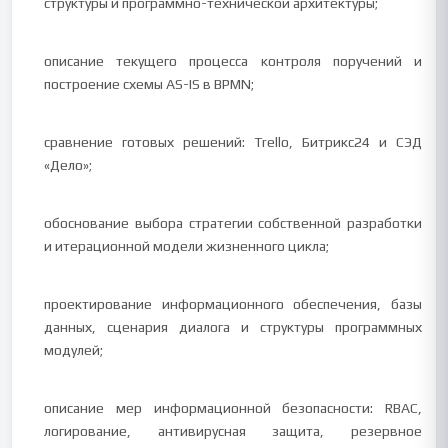
структуры и программно-технической архитектуры;
описание текущего процесса контроля поручений и
построение схемы AS-IS в BPMN;
сравнение готовых решений: Trello, Битрикс24 и СЭД
«Дело»;
обоснование выбора стратегии собственной разработки
и итерационной модели жизненного цикла;
проектирование информационного обеспечения, базы
данных, сценария диалога и структуры программных
модулей;
описание мер информационной безопасности: RBAC,
логирование, антивирусная защита, резервное