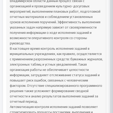
Владимирской области данный процесс связан с 
организацией и проведением культурно-досуговых 
мероприятий, выполнением плановых работ, подготовкой 
отчетных материалов и соблюдением установленных 
сроков исполнения поручений. Эффективность выполнения 
указанных задач напрямую зависит от своевременности 
получения информации о ходе исполнения заданий и 
возможности оперативного контроля со стороны 
руководства.

В настоящее время контроль исполнения заданий в 
муниципальных учреждениях, как правило, осуществляется 
с применением разрозненных средств: бумажных журналов, 
электронных таблиц и устных уведомлений. Такая 
организация работы не обеспечивает целостности 
информации, затрудняет отслеживание статуса заданий и 
повышает риск ошибок, связанных с человеческим 
фактором. Отсутствие специализированного программного 
решения также усложняет формирование сводной 
отчетности и анализ результатов выполнения заданий за 
отчетный период.

Автоматизация контроля исполнения заданий позволяет 
структурировать процессы постановки, выполнения и 