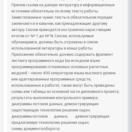
Причем ссылки на данную литературу и информационные 
источники обязательны по всему тексту работы. 
Заимствованные чужие тексты в обязательном порядке 
заключаются в кавычки, как принадлежащие другому 
автору. Сноски приводятся постранично нарастающим 
итогом от № 1 до № N. Сноски, используемые 
обучающимся, должны быть отражены в списке 
использованной литературы в конце работы.

Приложение обязательно должно содержать фрагмент 
листинга программного кода (на исходном языке 
программирования отлаженных основных расчетных 
модулей – около 400 операторов языка высокого уровня 
или адаптированных программных средств, 
использованных в работе), также могут быть приведены:

схемы или таблицы из основной части дипломного проекта;

результаты выполнения контрольного примера;

диаграммы потоков данных, демонстрирующих 
существующую технологию решения задач;

диаграммы	потоков	данных,	демонстрирующих	
предлагаемую технологию решения задач;

схемы документооборота;
