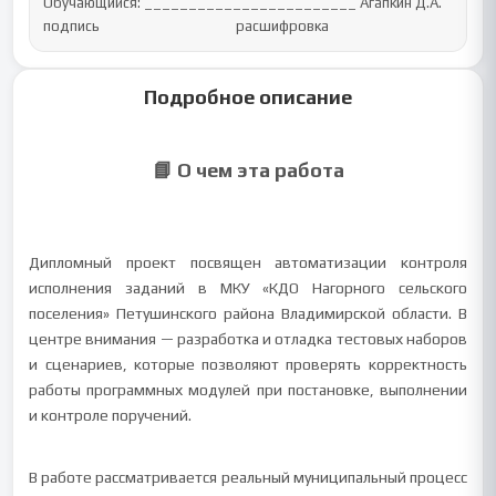
Обучающийся: ________________________ Агапкин Д.А.

подпись                                         расшифровка
Подробное описание
📘 О чем эта работа
Дипломный проект посвящен автоматизации контроля
исполнения заданий в МКУ «КДО Нагорного сельского
поселения» Петушинского района Владимирской области. В
центре внимания — разработка и отладка тестовых наборов
и сценариев, которые позволяют проверять корректность
работы программных модулей при постановке, выполнении
и контроле поручений.
В работе рассматривается реальный муниципальный процесс