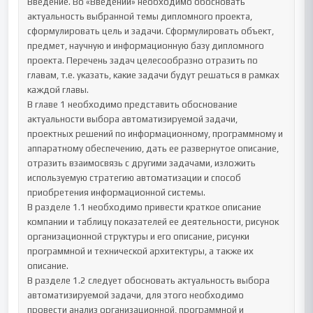
Введение. Во «Введении» необходимо обосновать 
актуальность выбранной темы дипломного проекта, 
сформулировать цель и задачи. Сформулировать объект, 
предмет, научную и информационную базу дипломного 
проекта. Перечень задач целесообразно отразить по 
главам, т.е. указать, какие задачи будут решаться в рамках 
каждой главы.

В главе 1 необходимо представить обоснование 
актуальности выбора автоматизируемой задачи, 
проектных решений по информационному, программному и 
аппаратному обеспечению, дать ее развернутое описание, 
отразить взаимосвязь с другими задачами, изложить 
используемую стратегию автоматизации и способ 
приобретения информационной системы.

В разделе 1.1 необходимо привести краткое описание 
компании и таблицу показателей ее деятельности, рисунок 
организационной структуры и его описание, рисунки 
программной и технической архитектуры, а также их 
описание.

В разделе 1.2 следует обосновать актуальность выбора 
автоматизируемой задачи, для этого необходимо 
провести анализ организационной, программной и 