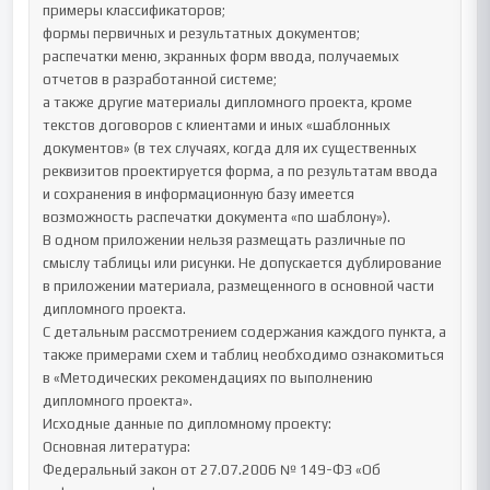
примеры классификаторов;

формы первичных и результатных документов;

распечатки меню, экранных форм ввода, получаемых 
отчетов в разработанной системе;

а также другие материалы дипломного проекта, кроме 
текстов договоров с клиентами и иных «шаблонных 
документов» (в тех случаях, когда для их существенных 
реквизитов проектируется форма, а по результатам ввода 
и сохранения в информационную базу имеется 
возможность распечатки документа «по шаблону»).

В одном приложении нельзя размещать различные по 
смыслу таблицы или рисунки. Не допускается дублирование 
в приложении материала, размещенного в основной части 
дипломного проекта.

С детальным рассмотрением содержания каждого пункта, а 
также примерами схем и таблиц необходимо ознакомиться 
в «Методических рекомендациях по выполнению 
дипломного проекта».

Исходные данные по дипломному проекту:

Основная литература:

Федеральный закон от 27.07.2006 № 149-ФЗ «Об 