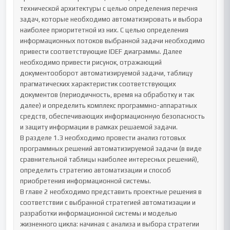
технической архитектуры с целью определения перечня 
задач, которые необходимо автоматизировать и выбора

наиболее приоритетной из них. С целью определения 
информационных потоков выбранной задачи необходимо 
привести соответствующие IDEF диаграммы. Далее 
необходимо привести рисунок, отражающий 
документооборот автоматизируемой задачи, таблицу 
прагматических характеристик соответствующих 
документов (периодичность, время на обработку и так 
далее) и определить комплекс программно-аппаратных 
средств, обеспечивающих информационную безопасность 
и защиту информации в рамках решаемой задачи.

В разделе 1.3 необходимо провести анализ готовых 
программных решений автоматизируемой задачи (в виде 
сравнительной таблицы наиболее интересных решений), 
определить стратегию автоматизации и способ 
приобретения информационной системы.

В главе 2 необходимо представить проектные решения в 
соответствии с выбранной стратегией автоматизации и 
разработки информационной системы и моделью 
жизненного цикла: начиная с анализа и выбора стратегии 