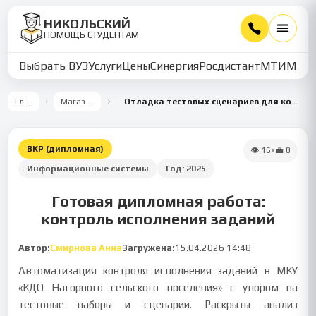
НИКОЛЬСКИЙ
ПОМОЩЬ СТУДЕНТАМ
Выбрать ВУЗ
Услуги
Цены
Синергия
Росдистант
МТИ
ММУ
Главная
Магазин работ
Отладка тестовых сценариев для контроля исполнения заданий
ВКР (дипломная)
👁
16
•
💼
0
Информационные системы
Год:
2025
Готовая дипломная работа:
контроль исполнения заданий
Автор:
Смирнова Анна
Загружена:
15.04.2026 14:48
Автоматизация контроля исполнения заданий в МКУ
«КДО Нагорного сельского поселения» с упором на
тестовые наборы и сценарии. Раскрыты анализ