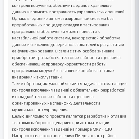
контроля поручений, обеспечить единое хранилище 
данных и повысить прозрачность управленческих решений. 
Однако внедрение автоматизированной системы без 
проработанных процедур отладки и тестирования 
программного обеспечения может привести к 
нестабильной работе системы, некорректной обработке 
данных и снижению доверия пользователей к результатам 
ее функционирования. В связи с этим особое значение 
приобретает разработка тестовых наборов и сценариев, 
обеспечивающих проверку корректности работы 
программных модулей и выявление ошибок на этапах 
внедрения и эксплуатации.

Таким образом, актуальной является задача автоматизации 
контроля исполнения заданий с обязательной разработкой 
и отладкой тестовых наборов и сценариев, 
ориентированных на специфику деятельности 
муниципального учреждения.

Целью дипломного проекта является разработка и отладка 
тестовых наборов и сценариев при автоматизации 
контроля исполнения заданий на примере МКУ «КДО 
Нагорного сельского поселения» Петушинского района 