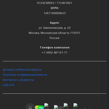
9724238893
/ 772401001
ОГРН
1267700089623
Адрес
ул. Шипиловская, д. 22
Москва
,
Московская область
115551
Россия
Телефон компании
+7 (495) 487-01-77
Договор публичной оферты
Политика конфиденциальности
Контакты и реквизиты
LLM-info