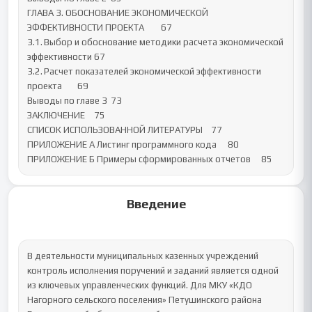
ГЛАВА 3. ОБОСНОВАНИЕ ЭКОНОМИЧЕСКОЙ 
ЭФФЕКТИВНОСТИ ПРОЕКТА	67

3.1.	Выбор и обоснование методики расчета экономической 
эффективности	67

3.2.	Расчет показателей экономической эффективности 
проекта	69

Выводы по главе 3	73

ЗАКЛЮЧЕНИЕ	75

СПИСОК ИСПОЛЬЗОВАННОЙ ЛИТЕРАТУРЫ	77

ПРИЛОЖЕНИЕ А Листинг программного кода	80

ПРИЛОЖЕНИЕ Б Примеры сформированных отчетов	85
Введение
В деятельности муниципальных казенных учреждений 
контроль исполнения поручений и заданий является одной 
из ключевых управленческих функций. Для МКУ «КДО 
Нагорного сельского поселения» Петушинского района 