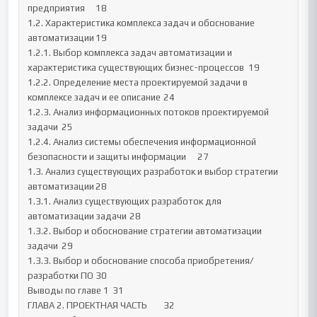
предприятия	18

1.2. Характеристика комплекса задач и обоснование 
автоматизации	19

1.2.1. Выбор комплекса задач автоматизации и 
характеристика существующих бизнес-процессов	19

1.2.2. Определение места проектируемой задачи в 
комплексе задач и ее описание	24

1.2.3. Анализ информационных потоков проектируемой 
задачи	25

1.2.4. Анализ системы обеспечения информационной 
безопасности и защиты информации	27

1.3. Анализ существующих разработок и выбор стратегии 
автоматизации	28

1.3.1. Анализ существующих разработок для 
автоматизации задачи	28

1.3.2. Выбор и обоснование стратегии автоматизации 
задачи	29

1.3.3. Выбор и обоснование способа приобретения/
разработки ПО	30

Выводы по главе 1	31

ГЛАВА 2. ПРОЕКТНАЯ ЧАСТЬ	32
