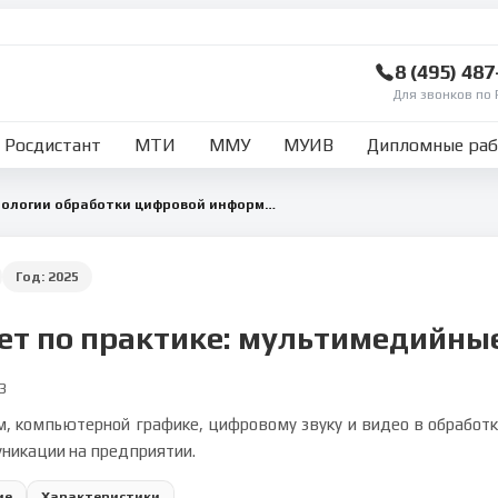
8 (495) 48
Для звонков по 
Росдистант
МТИ
ММУ
МУИВ
Дипломные ра
Мультимедийные технологии обработки цифровой информации
Год:
2025
ет по практике: мультимедийны
3
 компьютерной графике, цифровому звуку и видео в обработк
никации на предприятии.
ие
Характеристики