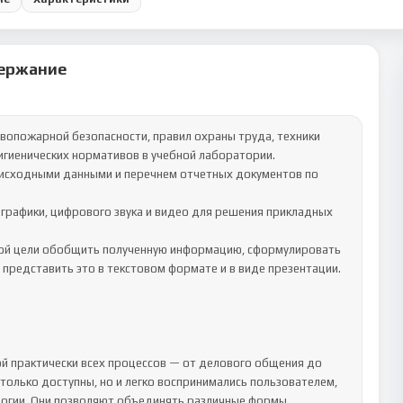
ержание
гиенических нормативов в учебной лаборатории.	

представить это в текстовом формате и в виде презентации.	

 практически всех процессов — от делового общения до 
олько доступны, но и легко воспринимались пользователем, 
гии. Они позволяют объединять различные формы 