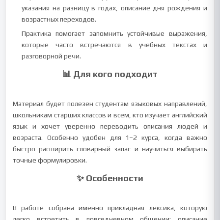
указания на разницу в годах, описание дня рождения и
возрастных переходов.
Практика помогает запомнить устойчивые выражения,
которые часто встречаются в учебных текстах и
разговорной речи.
📊 Для кого подходит
Материал будет полезен студентам языковых направлений,
школьникам старших классов и всем, кто изучает английский
язык и хочет уверенно переводить описания людей и
возраста. Особенно удобен для 1–2 курса, когда важно
быстро расширить словарный запас и научиться выбирать
точные формулировки.
✨ Особенности
В работе собрана именно прикладная лексика, которую
легко встретить в повседневном общении: описание