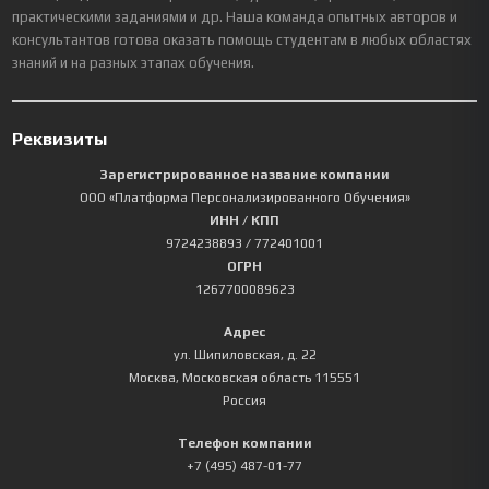
практическими заданиями и др. Наша команда опытных авторов и
консультантов готова оказать помощь студентам в любых областях
знаний и на разных этапах обучения.
Реквизиты
Зарегистрированное название компании
ООО «Платформа Персонализированного Обучения»
ИНН / КПП
9724238893
/ 772401001
ОГРН
1267700089623
Адрес
ул. Шипиловская, д. 22
Москва
,
Московская область
115551
Россия
Телефон компании
+7 (495) 487-01-77