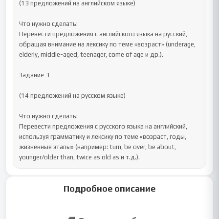
(13 предложений на английском языке)

Что нужно сделать:

Перевести предложения с английского языка на русский, 
обращая внимание на лексику по теме «возраст» (underage, 
elderly, middle-aged, teenager, come of age и др.).

Задание 3

(14 предложений на русском языке)

Что нужно сделать:

Перевести предложения с русского языка на английский, 
используя грамматику и лексику по теме «возраст, годы, 
жизненные этапы» (например: turn, be over, be about, 
younger/older than, twice as old as и т.д.).
Подробное описание