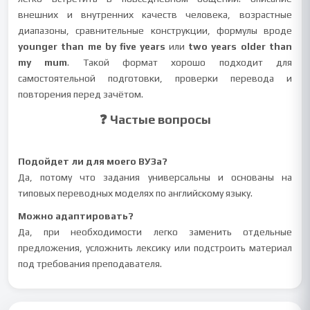
внешних и внутренних качеств человека, возрастные
диапазоны, сравнительные конструкции, формулы вроде
younger than me by five years
или
two years older than
my mum
. Такой формат хорошо подходит для
самостоятельной подготовки, проверки перевода и
повторения перед зачётом.
❓ Частые вопросы
Подойдет ли для моего ВУЗа?
Да, потому что задания универсальны и основаны на
типовых переводных моделях по английскому языку.
Можно адаптировать?
Да, при необходимости легко заменить отдельные
предложения, усложнить лексику или подстроить материал
под требования преподавателя.