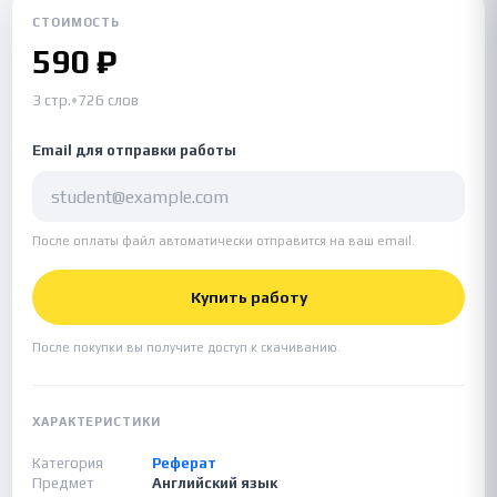
СТОИМОСТЬ
590 ₽
3 стр.
•
726 слов
Email для отправки работы
После оплаты файл автоматически отправится на ваш email.
Купить работу
После покупки вы получите доступ к скачиванию.
ХАРАКТЕРИСТИКИ
Категория
Реферат
Предмет
Английский язык