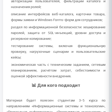
авторизации пользователей, фильтрации каталога и
назначения ролей;
описание интерфейсов веб-каталога, карточки товара,
формы заявки и Windows Forms-форм для сотрудников;
раздел по информационной безопасности: хеширование
паролей, защита от SQL-инъекций, уровни доступа и
резервное копирование;
тестирование системы, включая функциональную
проверку, нагрузочные сценарии и пользовательские
кейсы;
экономическая часть с техническим заданием, сетевым
планированием, расчётом затрат, себестоимости и
оценкой эффективности внедрения.
📊 Для кого подходит
Материал будет полезен студентам 3–5 курса по
направлениям «Информационные системы и технологии»,
«Прикладная информатика», «Программная инженерия» и