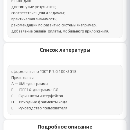
В выводах:

достигнутые результаты;

соответствие цели и задачам;

практическая значимость;

рекомендации по развитию системы (например, 
добавление онлайн-оплаты, мобильного приложения).
Список литературы
оформление по ГОСТ Р 7.0.100-2018

Приложения

А — UML-диаграммы

В — IDEF1X-диаграмма БД

С — Скриншоты интерфейсов

D — Исходные фрагменты кода

E — Руководство пользователя
Подробное описание