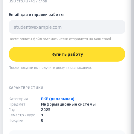
350 стр.
•
87497 слов
Email для отправки работы
После оплаты файл автоматически отправится на ваш email.
Купить работу
После покупки вы получите доступ к скачиванию.
ХАРАКТЕРИСТИКИ
Категория
ВКР (дипломная)
Предмет
Информационные системы
Год
2025
Семестр / курс
1
Покупки
0