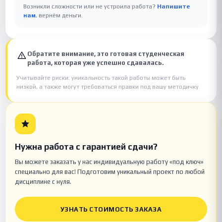
Возникли сложности или не устроила работа?
Напишите
нам
, вернём деньги.
Обратите внимание, это готовая студенческая
работа, которая уже успешно сдавалась.
Учитывайте риски: уникальность такой работы может быть
низкой, а также могут требоваться правки под вашу методичку.
Нужна работа с гарантией сдачи?
Вы можете заказать у нас индивидуальную работу «под ключ»
специально для вас! Подготовим уникальный проект по любой
дисциплине с нуля.
УЗНАТЬ СТОИМОСТЬ ЗАКАЗА