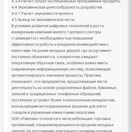
4.3.4 Расчет затрат на специальные программные продукты

4.4 Экономическая целесообразность разработки

4.4.1 Расчет окупаемости проекта

4.5 Вывод по экономической части

В условиях развития цифровых технологий и роста 
конкуренции компании малого торгового сектора 
сталкиваются с необходимостью повышения 
эффективности работы и ускорения взаимодействия с 
клиентами. На рынке входных дверей, где ассортимент 
постоянно обновляется, а покупатели ожидают 
оперативную обратную связь, особенно важно иметь 
современную информационную систему, позволяющую 
автоматизировать ключевые процессы. Практика 
показывает, что предприятия, продолжающие вести 
деятельность на основе разрозненных файлов, бумажных 
записей и традиционных телефонных обращений, 
постепенно уступают более технологичным конкурентам, 
использующим интегрированные решения для учёта 
товаров и управления клиентскими запросами.

ООО «Равелин» относится к числу небольших торговых 
организаций, специализирующихся на продаже входных 
дверей. На протяжении длительного времени основная 