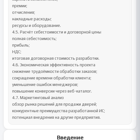
премии;

отчисления;

накладные расходы;

ресурсы и оборудование.

4.5. Расчёт себестоимости и договорной цены

полная себестоимость;

прибыль;

НДС;

итоговая договорная стоимость разработки.

4.6. Экономическая эффективность проекта

снижение трудоёмкости обработки заказов;

сокращение времени обработки клиента;

уменьшение ошибок менеджеров;

повышение конверсии через веб-каталог.

4.7. Маркетинговый анализ

обзор рынка решений для продажи дверей;

конкурентные преимущества разработанной ИС;

потенциал внедрения на другие предприятия.
Введение