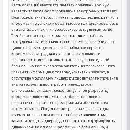
часть операций внутри компании выполнялась вручную. 
Каталоги товаров формировались в электронных таблицах 
Excel, обновление ассортимента происходило несистемно, а 
информация о заявках и обратных звонках фиксировалась в 
отдельных файлах или передавалась сотрудникам устно. 
Такой подход создавал ряд характерных проблем: 
сотрудники тратили значительное время на поиск нужных 
данных, нередко допускались ошибки при переносе 
информации, затруднялся контроль актуальности 
товарного каталога. Помимо этого, отсутствие единой 
базы данных исключало возможность централизованного 
хранения информации о товарах, клиентах и заявках, а 
отсутствие модуля CRM лишало руководителя инструмента 
анализа эффективности работы менеджеров.

Сложившаяся ситуация делает актуальной разработку 
информационной системы, способной объединить 
разрозненные процессы предприятия и обеспечить их 
автоматизацию. Предлагаемое решение включает два 
взаимосвязанных компонента: веб-приложение в виде 
каталога входных дверей, данные которого формируются 
динамически на основе информации из базы данных, и 