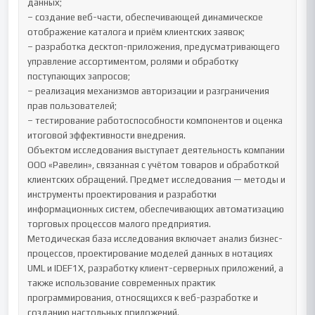
данных;

– создание веб-части, обеспечивающей динамическое 
отображение каталога и приём клиентских заявок;

– разработка десктоп-приложения, предусматривающего 
управление ассортиментом, ролями и обработку 
поступающих запросов;

– реализация механизмов авторизации и разграничения 
прав пользователей;

– тестирование работоспособности компонентов и оценка 
итоговой эффективности внедрения.

Объектом исследования выступает деятельность компании 
ООО «Равелин», связанная с учётом товаров и обработкой 
клиентских обращений. Предмет исследования — методы и 
инструменты проектирования и разработки 
информационных систем, обеспечивающих автоматизацию 
торговых процессов малого предприятия.

Методическая база исследования включает анализ бизнес-
процессов, проектирование моделей данных в нотациях 
UML и IDEF1X, разработку клиент-серверных приложений, а 
также использование современных практик 
программирования, относящихся к веб-разработке и 
созданию настольных приложений.
