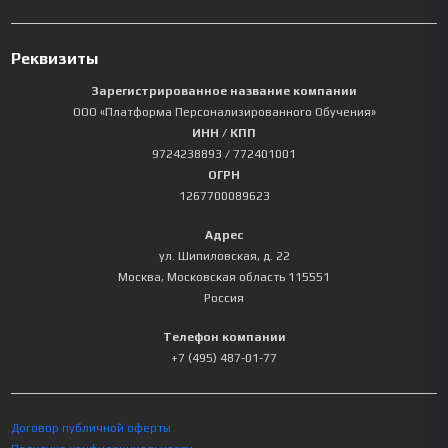
Реквизиты
Зарегистрированное название компании
ООО «Платформа Персонализированного Обучения»
ИНН / КПП
9724238893
/ 772401001
ОГРН
1267700089623
Адрес
ул. Шипиловская, д. 22
Москва
,
Московская область
115551
Россия
Телефон компании
+7 (495) 487-01-77
Договор публичной оферты