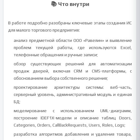
📚 Что внутри
В работе подробно разобраны ключевые этапы создания ИС
для малого торгового предприятия:
анализ предметной области ООО «Равелин» и выявление
проблем текущей работы, где используются Excel,
телефонные обращения и ручные записи;
обзор существующих решений для автоматизации
продаж дверей, включая CRM и CMS-платформы, с
обоснованием выбора собственного решения;
проектирование архитектуры системы: веб-часть,
серверный уровень, административный модуль и единая
БД;
моделирование с использованием UML-диаграмм,
построение IDEF1X-модели и описание таблиц Doors,
Categories, Orders, CallBackRequests, Users, Roles, Logs;
разработка алгоритмов добавления и удаления товара,