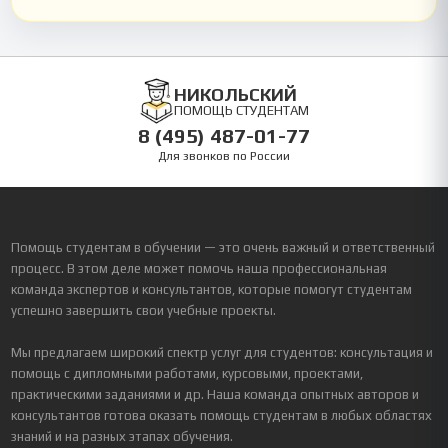
НИКОЛЬСКИЙ
ПОМОЩЬ СТУДЕНТАМ
8 (495) 487-01-77
Для звонков по России
Помощь студентам в обучении — это очень важный и ответственный
процесс. В этом деле может помочь наша профессиональная
команда экспертов и консультантов, которые помогут студентам
успешно завершить свои учебные проекты.
Мы предлагаем широкий спектр услуг для студентов: консультация и
помощь с дипломными работами, курсовыми, проектами,
практическими заданиями и др. Наша команда опытных авторов и
консультантов готова оказать помощь студентам в любых областях
знаний и на разных этапах обучения.