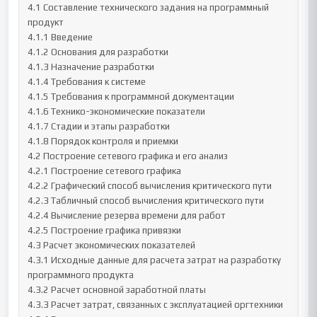
4.1 Составление технического задания на программный 
продукт

4.1.1 Введение

4.1.2 Основания для разработки

4.1.3 Назначение разработки

4.1.4 Требования к системе

4.1.5 Требования к программной документации

4.1.6 Технико-экономические показатели

4.1.7 Стадии и этапы разработки

4.1.8 Порядок контроля и приемки

4.2 Построение сетевого графика и его анализ

4.2.1 Построение сетевого графика

4.2.2 Графический способ вычисления критического пути

4.2.3 Табличный способ вычисления критического пути

4.2.4 Вычисление резерва времени для работ

4.2.5 Построение графика привязки

4.3 Расчет экономических показателей

4.3.1 Исходные данные для расчета затрат на разработку 
программного продукта

4.3.2 Расчет основной заработной платы

4.3.3 Расчет затрат, связанных с эксплуатацией оргтехники
