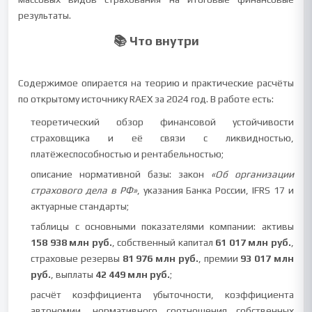
результаты.
📚 Что внутри
Содержимое опирается на теорию и практические расчёты
по открытому источнику RAEX за 2024 год. В работе есть:
теоретический обзор финансовой устойчивости
страховщика и её связи с ликвидностью,
платёжеспособностью и рентабельностью;
описание нормативной базы: закон
«Об организации
страхового дела в РФ»
, указания Банка России, IFRS 17 и
актуарные стандарты;
таблицы с основными показателями компании: активы
158 938 млн руб.
, собственный капитал
61 017 млн руб.
,
страховые резервы
81 976 млн руб.
, премии
93 017 млн
руб.
, выплаты
42 449 млн руб.
;
расчёт коэффициента убыточности, коэффициента
автономии, нормативного соотношения собственных