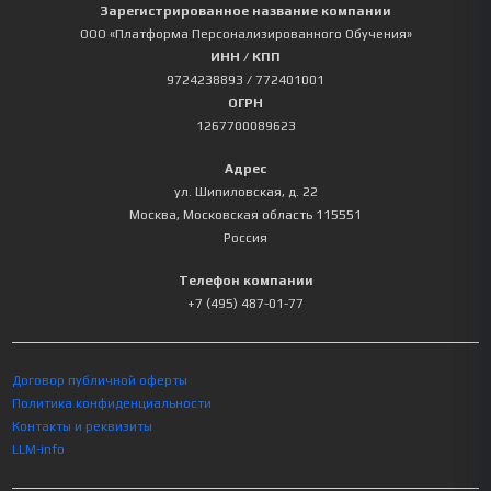
Зарегистрированное название компании
ООО «Платформа Персонализированного Обучения»
ИНН / КПП
9724238893
/ 772401001
ОГРН
1267700089623
Адрес
ул. Шипиловская, д. 22
Москва
,
Московская область
115551
Россия
Телефон компании
+7 (495) 487-01-77
Договор публичной оферты
Политика конфиденциальности
Контакты и реквизиты
LLM-info