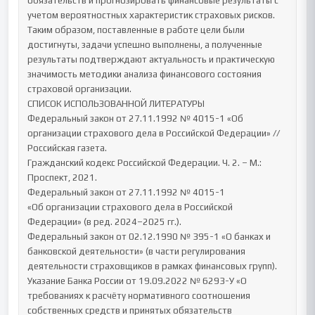
обязательств и прогнозировать финансовые результаты с 
учетом вероятностных характеристик страховых рисков.

Таким образом, поставленные в работе цели были 
достигнуты, задачи успешно выполнены, а полученные 
результаты подтверждают актуальность и практическую 
значимость методики анализа финансового состояния 
страховой организации.

СПИСОК ИСПОЛЬЗОВАННОЙ ЛИТЕРАТУРЫ

Федеральный закон от 27.11.1992 № 4015-1 «Об 
организации страхового дела в Российской Федерации» // 
Российская газета.

Гражданский кодекс Российской Федерации. Ч. 2. – М.: 
Проспект, 2021.

Федеральный закон от 27.11.1992 № 4015-1

«Об организации страхового дела в Российской 
Федерации» (в ред. 2024–2025 гг.).

Федеральный закон от 02.12.1990 № 395-1 «О банках и 
банковской деятельности» (в части регулирования 
деятельности страховщиков в рамках финансовых групп).

Указание Банка России от 19.09.2022 № 6293-У «О 
требованиях к расчёту нормативного соотношения 
собственных средств и принятых обязательств 