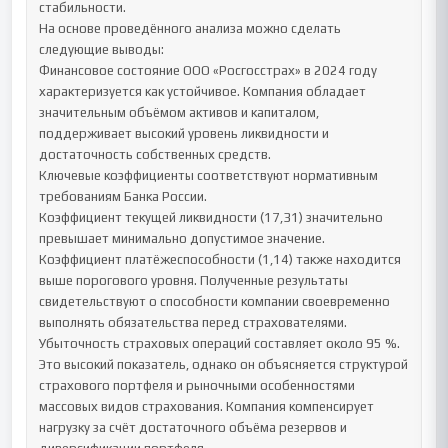
стабильности.

На основе проведённого анализа можно сделать 
следующие выводы:

Финансовое состояние ООО «Росгосстрах» в 2024 году 
характеризуется как устойчивое. Компания обладает 
значительным объёмом активов и капиталом, 
поддерживает высокий уровень ликвидности и 
достаточность собственных средств.

Ключевые коэффициенты соответствуют нормативным 
требованиям Банка России.

Коэффициент текущей ликвидности (17,31) значительно 
превышает минимально допустимое значение. 
Коэффициент платёжеспособности (1,14) также находится 
выше порогового уровня. Полученные результаты 
свидетельствуют о способности компании своевременно 
выполнять обязательства перед страхователями.

Убыточность страховых операций составляет около 95 %. 
Это высокий показатель, однако он объясняется структурой 
страхового портфеля и рыночными особенностями 
массовых видов страхования. Компания компенсирует 
нагрузку за счёт достаточного объёма резервов и 