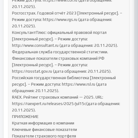
Режим доступа: https://www.cbr.ru (дата обращения: 
20.11.2025).

Росгосстрах. Годовой отчёт 2023 [Электронный ресурс]. – 
Режим доступа: https://www.rgs.ru (дата обращения: 
20.11.2025).

КонсультантПлюс: официальный правовой портал 
[Электронный ресурс]. – Режим доступа: 
http://www.consultant.ru (дата обращения: 20.11.2025).

Федеральная служба государственной статистики. 
Финансовые показатели страховых компаний РФ 
[Электронный ресурс]. – Режим доступа: 
https://rosstat.gov.ru (дата обращения: 20.11.2025).

Российская государственная библиотека [Электронный 
ресурс]. – Режим доступа: https://www.rsl.ru (дата 
обращения: 20.11.2025).

RAEX. Рейтинг страховых компаний — 2025. URL: 
https://raexpert.ru/releases/2025/jul15c(дата обращения: 
20.11.2025).

ПРИЛОЖЕНИЕ

Краткая информация о компании

Ключевые финансовые показатели

Показатели страхового портфеля