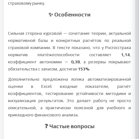
страховому рынку.
✨ Особенности
Сильная сторона курсовой — сочетание теории, актуальной
нормативной базы и конкретных расчётов по реальной
страховой компании. В тексте показано, что у Росгосстраха
норматив платёжеспособности составляет
1,14
,
коэффициент автономии —
0,38
, а резервы покрывают
обязательства с запасом, достигая
153%
.
Дополнительно предложена логика автоматизированной
оценки в Excel: входные показатели, расчёт
коэффициентов, тестирование устойчивости методики и
визуализация результатов. Это делает работу не просто
описательной, а практически полезной для учебного и
прикладного финансового анализа.
❓ Частые вопросы