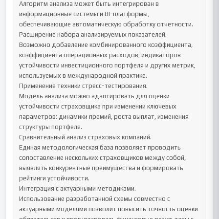
Алгоритм анализа может быть интегрирован в 
информационные системы и BI-платформы, 
обеспечивающие автоматическую обработку отчетности.

Расширение набора анализируемых показателей.

Возможно добавление комбинированного коэффициента, 
коэффициента операционных расходов, индикаторов 
устойчивости инвестиционного портфеля и других метрик, 
используемых в международной практике.

Применение техники стресс-тестирования.

Модель анализа можно адаптировать для оценки 
устойчивости страховщика при изменении ключевых 
параметров: динамики премий, роста выплат, изменения 
структуры портфеля.

Сравнительный анализ страховых компаний.

Единая методологическая база позволяет проводить 
сопоставление нескольких страховщиков между собой, 
выявлять конкурентные преимущества и формировать 
рейтинги устойчивости.

Интеграция с актуарными методиками.

Использование разработанной схемы совместно с 
актуарными моделями позволит повысить точность оценки 