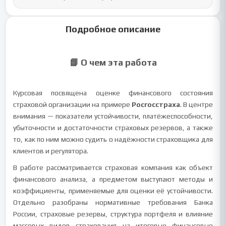
Подробное описание
📘 О чем эта работа
Курсовая посвящена оценке финансового состояния
страховой организации на примере
Росгосстраха
. В центре
внимания — показатели устойчивости, платёжеспособности,
убыточности и достаточности страховых резервов, а также
то, как по ним можно судить о надёжности страховщика для
клиентов и регулятора.
В работе рассматривается страховая компания как объект
финансового анализа, а предметом выступают методы и
коэффициенты, применяемые для оценки её устойчивости.
Отдельно разобраны нормативные требования Банка
России, страховые резервы, структура портфеля и влияние
массовых видов страхования на итоговые финансовые