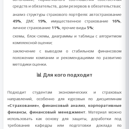
средств и обязательств, доли резервов в обязательствах;
анализ структуры страхового портфеля: автострахование
49%
, ДМС
19%
, имущественное страхование
16%
,
личное страхование
11%
, прочие виды
5%
;
схемы, блок-схемы, диаграммы и таблицы с алгоритмом
комплексной оценки;
заключение с выводом о стабильном финансовом
положении компании и рекомендациями по развитию
методики оценки.
📊 Для кого подходит
Подходит студентам экономических и страховых
направлений, особенно для курсовых по дисциплинам
«Страхование»
,
финансовый анализ
,
корпоративные
финансы
,
финансовый менеджмент
. Материал можно
использовать как основу для защиты, доработки под
требования кафедры или подготовки доклада по