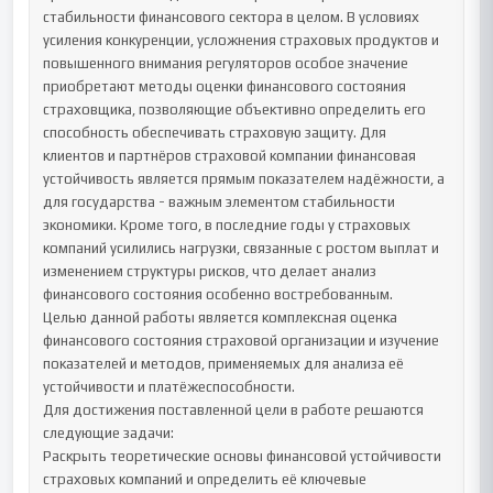
стабильности финансового сектора в целом. В условиях 
усиления конкуренции, усложнения страховых продуктов и 
повышенного внимания регуляторов особое значение 
приобретают методы оценки финансового состояния 
страховщика, позволяющие объективно определить его 
способность обеспечивать страховую защиту. Для 
клиентов и партнёров страховой компании финансовая 
устойчивость является прямым показателем надёжности, а 
для государства - важным элементом стабильности 
экономики. Кроме того, в последние годы у страховых 
компаний усилились нагрузки, связанные с ростом выплат и 
изменением структуры рисков, что делает анализ 
финансового состояния особенно востребованным.

Целью данной работы является комплексная оценка 
финансового состояния страховой организации и изучение 
показателей и методов, применяемых для анализа её 
устойчивости и платёжеспособности.

Для достижения поставленной цели в работе решаются 
следующие задачи:

Раскрыть теоретические основы финансовой устойчивости 
страховых компаний и определить её ключевые 