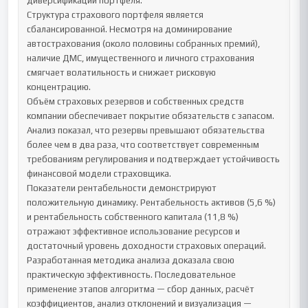
диверсификации портфеля.

Структура страхового портфеля является 
сбалансированной. Несмотря на доминирование 
автострахования (около половины собранных премий), 
наличие ДМС, имущественного и личного страхования 
смягчает волатильность и снижает рисковую 
концентрацию.

Объём страховых резервов и собственных средств 
компании обеспечивает покрытие обязательств с запасом. 
Анализ показал, что резервы превышают обязательства 
более чем в два раза, что соответствует современным 
требованиям регулирования и подтверждает устойчивость 
финансовой модели страховщика.

Показатели рентабельности демонстрируют 
положительную динамику. Рентабельность активов (5,6 %) 
и рентабельность собственного капитала (11,8 %) 
отражают эффективное использование ресурсов и 
достаточный уровень доходности страховых операций.

Разработанная методика анализа доказала свою 
практическую эффективность. Последовательное 
применение этапов алгоритма — сбор данных, расчёт 
коэффициентов, анализ отклонений и визуализация — 