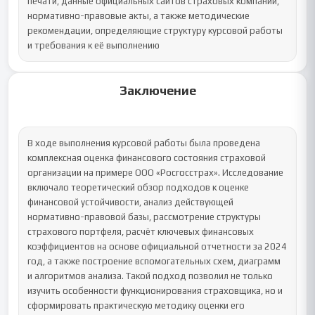
печати, данные официальных сайтов страховых компаний, 
нормативно-правовые акты, а также методические 
рекомендации, определяющие структуру курсовой работы 
и требования к её выполнению
Заключение
В ходе выполнения курсовой работы была проведена 
комплексная оценка финансового состояния страховой 
организации на примере ООО «Росгосстрах». Исследование 
включало теоретический обзор подходов к оценке 
финансовой устойчивости, анализ действующей 
нормативно-правовой базы, рассмотрение структуры 
страхового портфеля, расчёт ключевых финансовых 
коэффициентов на основе официальной отчетности за 2024 
год, а также построение вспомогательных схем, диаграмм 
и алгоритмов анализа. Такой подход позволил не только 
изучить особенности функционирования страховщика, но и 
сформировать практическую методику оценки его 