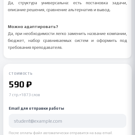
Да, структура универсальна: есть постановка задачи,
описание решения, сравнение альтернатив и вывод.
Можно адаптировать?
Да, при необходимости легко заменить название компании,
бюджет, набор сравниваемых систем и оформить под
требования преподавателя.
СТОИМОСТЬ
590 ₽
7 стр.
•
1873 слов
Email для отправки работы
После оплаты файл автоматически отправится на ваш email.