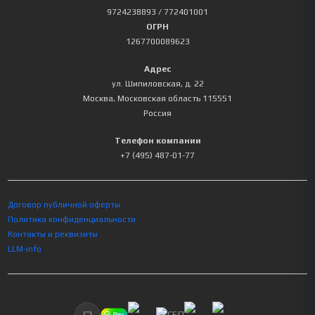
9724238893
/ 772401001
ОГРН
1267700089623
Адрес
ул. Шипиловская, д. 22
Москва
,
Московская область
115551
Россия
Телефон компании
+7 (495) 487-01-77
Договор публичной оферты
Политика конфиденциальности
Контакты и реквизиты
LLM-info