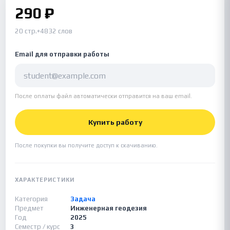
290 ₽
20 стр.
•
4832 слов
Email для отправки работы
После оплаты файл автоматически отправится на ваш email.
Купить работу
После покупки вы получите доступ к скачиванию.
ХАРАКТЕРИСТИКИ
Категория
Задача
Предмет
Инженерная геодезия
Год
2025
Семестр / курс
3