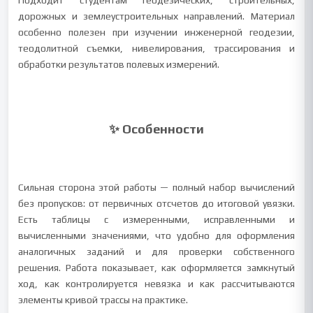
Подходит студентам геодезических, строительных,
дорожных и землеустроительных направлений. Материал
особенно полезен при изучении инженерной геодезии,
теодолитной съемки, нивелирования, трассирования и
обработки результатов полевых измерений.
✨ Особенности
Сильная сторона этой работы — полный набор вычислений
без пропусков: от первичных отсчетов до итоговой увязки.
Есть таблицы с измеренными, исправленными и
вычисленными значениями, что удобно для оформления
аналогичных заданий и для проверки собственного
решения. Работа показывает, как оформляется замкнутый
ход, как контролируется невязка и как рассчитываются
элементы кривой трассы на практике.