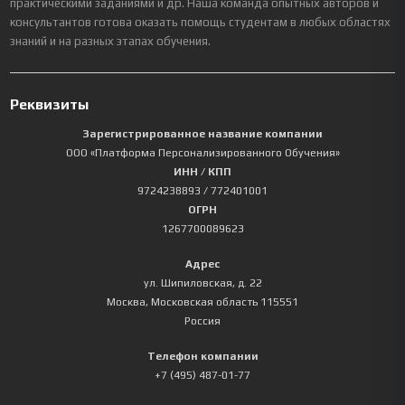
практическими заданиями и др. Наша команда опытных авторов и
консультантов готова оказать помощь студентам в любых областях
знаний и на разных этапах обучения.
Реквизиты
Зарегистрированное название компании
ООО «Платформа Персонализированного Обучения»
ИНН / КПП
9724238893
/ 772401001
ОГРН
1267700089623
Адрес
ул. Шипиловская, д. 22
Москва
,
Московская область
115551
Россия
Телефон компании
+7 (495) 487-01-77