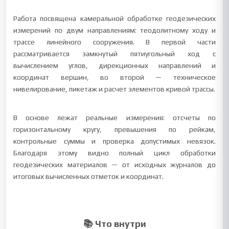
Работа посвящена камеральной обработке геодезических
измерений по двум направлениям: теодолитному ходу и
трассе линейного сооружения. В первой части
рассматривается замкнутый пятиугольный ход с
вычислением углов, дирекционных направлений и
координат вершин, во второй — техническое
нивелирование, пикетаж и расчет элементов кривой трассы.
В основе лежат реальные измерения: отсчеты по
горизонтальному кругу, превышения по рейкам,
контрольные суммы и проверка допустимых невязок.
Благодаря этому видно полный цикл обработки
геодезических материалов — от исходных журналов до
итоговых вычисленных отметок и координат.
📚 Что внутри