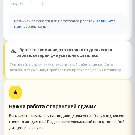
Покупки
0
Возникли сложности или не устроила работа?
Напишите
нам
, вернём деньги.
Обратите внимание, это готовая студенческая
работа, которая уже успешно сдавалась.
Учитывайте риски: уникальность такой работы может быть
низкой, а также могут требоваться правки под вашу методичку.
Нужна работа с гарантией сдачи?
Вы можете заказать у нас индивидуальную работу «под ключ»
специально для вас! Подготовим уникальный проект по любой
дисциплине с нуля.