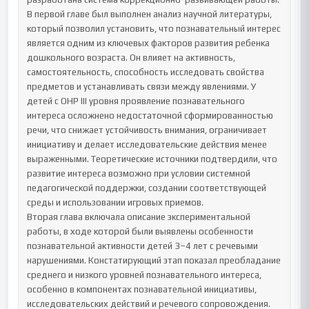
В первой главе был выполнен анализ научной литературы, 
который позволил установить, что познавательный интерес 
является одним из ключевых факторов развития ребенка 
дошкольного возраста. Он влияет на активность, 
самостоятельность, способность исследовать свойства 
предметов и устанавливать связи между явлениями. У 
детей с ОНР III уровня проявление познавательного 
интереса осложнено недостаточной сформированностью 
речи, что снижает устойчивость внимания, ограничивает 
инициативу и делает исследовательские действия менее 
выраженными. Теоретические источники подтвердили, что 
развитие интереса возможно при условии системной 
педагогической поддержки, создании соответствующей 
среды и использовании игровых приемов.

Вторая глава включала описание экспериментальной 
работы, в ходе которой были выявлены особенности 
познавательной активности детей 3–4 лет с речевыми 
нарушениями. Констатирующий этап показал преобладание 
среднего и низкого уровней познавательного интереса, 
особенно в компонентах познавательной инициативы, 
исследовательских действий и речевого сопровождения. 