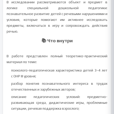
В исследовании рассматриваются объект и предмет в
логике специальной дошкольной педагогики:
познавательное развитие детей с речевыми нарушениями и
условия, которые помогают им активнее исследовать
предметы, включаться в игру и сопровождать действия
речью.
📚 Что внутри
В работе представлен полный теоретико-практический
материал по теме:
психолого-педагогическая характеристика детей 3–4 лет
с ОНР III уровня;
разбор понятия познавательного интереса в трудах
отечественных и зарубежных авторов;
описание педагогических условий: предметно-
развивающая среда, дидактические игры, проблемные
ситуации, речевая поддержка взрослого;