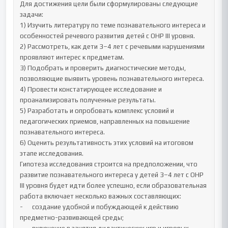
Для достижения цели были сформулированы следующие 
задачи:

1) Изучить литературу по теме познавательного интереса и 
особенностей речевого развития детей с ОНР III уровня.

2) Рассмотреть, как дети 3–4 лет с речевыми нарушениями 
проявляют интерес к предметам.

3) Подобрать и проверить диагностические методы, 
позволяющие выявить уровень познавательного интереса.

4) Провести констатирующее исследование и 
проанализировать полученные результаты.

5) Разработать и опробовать комплекс условий и 
педагогических приемов, направленных на повышение 
познавательного интереса.

6) Оценить результативность этих условий на итоговом 
этапе исследования.

Гипотеза исследования строится на предположении, что 
развитие познавательного интереса у детей 3–4 лет с ОНР 
III уровня будет идти более успешно, если образовательная 
работа включает несколько важных составляющих:

-	создание удобной и побуждающей к действию 
предметно-развивающей среды;
