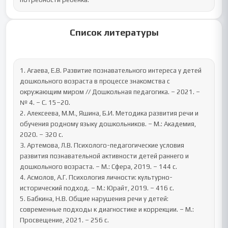
Список литературы
1. Агаева, Е.В. Развитие познавательного интереса у детей 
дошкольного возраста в процессе знакомства с 
окружающим миром // Дошкольная педагогика. – 2021. – 
№ 4. – С. 15–20. 

2. Алексеева, М.М., Яшина, Б.И. Методика развития речи и 
обучения родному языку дошкольников. – М.: Академия, 
2020. – 320 с.

3. Артемова, Л.В. Психолого-педагогические условия 
развития познавательной активности детей раннего и 
дошкольного возраста. – М.: Сфера, 2019. – 144 с.

4. Асмолов, А.Г. Психология личности: культурно-
исторический подход. – М.: Юрайт, 2019. – 416 с.

5. Бабкина, Н.В. Общие нарушения речи у детей: 
современные подходы к диагностике и коррекции. – М.: 
Просвещение, 2021. – 256 с.
