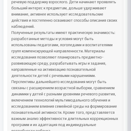
речевую поддержку взрослого. Дети начинают проявлять 
больший интерес к предметам, дольше удерживают 
внимание, активнее используют исследовательские 
действия и постепенно осваивают способы описания своих 
наблюдений.

Полученные результаты имеют практическую значимость: 
разработанные методы и условия могут быть 
использованы педагогами, логопедами и воспитателями 
групп компенсирующей направленности. Материалы 
исследования позволяют планировать предметно-
развивающую среду, разрабатывать игры и задания, 
направленные на активизацию познавательной 
деятельности детей с речевыми нарушениями.

Перспективы дальнейшего исследования могут быть 
связаны с расширением возрастной выборки, сравнением 
динамики у детей с разными уровнями речевого развития, 
включением технологий мультимодального обучения и 
исследованием влияния семейной среды на формирование 
познавательной активности. Кроме того, представляется 
важным анализ эффективности длительных коррекционных 
программ и их адаптация под индивидуальные 
потребности ребенка.