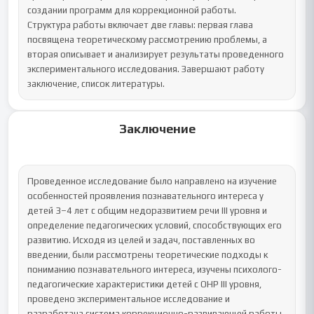
создании программ для коррекционной работы.

Структура работы включает две главы: первая глава 
посвящена теоретическому рассмотрению проблемы, а 
вторая описывает и анализирует результаты проведенного 
экспериментального исследования. Завершают работу 
заключение, список литературы.
Заключение
Проведенное исследование было направлено на изучение 
особенностей проявления познавательного интереса у 
детей 3–4 лет с общим недоразвитием речи III уровня и 
определение педагогических условий, способствующих его 
развитию. Исходя из целей и задач, поставленных во 
введении, были рассмотрены теоретические подходы к 
пониманию познавательного интереса, изучены психолого-
педагогические характеристики детей с ОНР III уровня, 
проведено экспериментальное исследование и 
разработана система коррекционно-развивающей работы.
