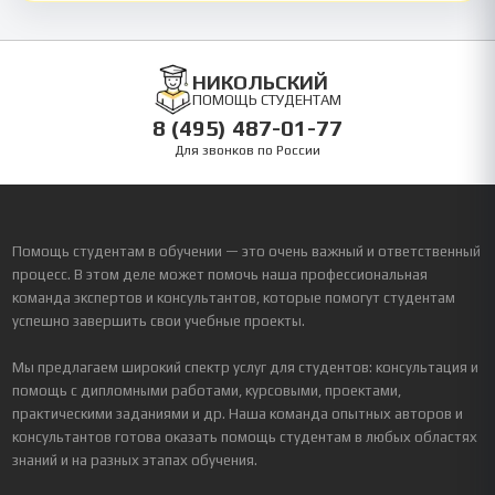
НИКОЛЬСКИЙ
ПОМОЩЬ СТУДЕНТАМ
8 (495) 487-01-77
Для звонков по России
Помощь студентам в обучении — это очень важный и ответственный
процесс. В этом деле может помочь наша профессиональная
команда экспертов и консультантов, которые помогут студентам
успешно завершить свои учебные проекты.
Мы предлагаем широкий спектр услуг для студентов: консультация и
помощь с дипломными работами, курсовыми, проектами,
практическими заданиями и др. Наша команда опытных авторов и
консультантов готова оказать помощь студентам в любых областях
знаний и на разных этапах обучения.