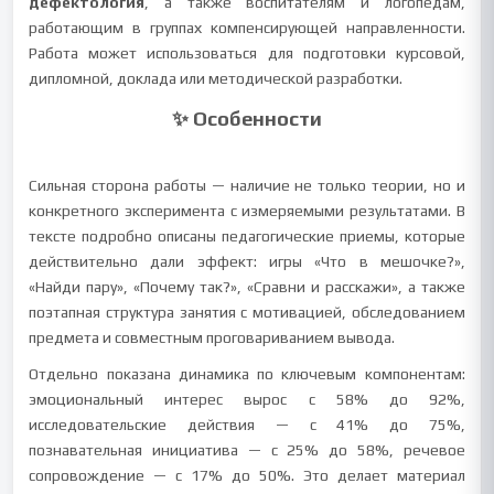
дефектология
, а также воспитателям и логопедам,
работающим в группах компенсирующей направленности.
Работа может использоваться для подготовки курсовой,
дипломной, доклада или методической разработки.
✨ Особенности
Сильная сторона работы — наличие не только теории, но и
конкретного эксперимента с измеряемыми результатами. В
тексте подробно описаны педагогические приемы, которые
действительно дали эффект: игры «Что в мешочке?»,
«Найди пару», «Почему так?», «Сравни и расскажи», а также
поэтапная структура занятия с мотивацией, обследованием
предмета и совместным проговариванием вывода.
Отдельно показана динамика по ключевым компонентам:
эмоциональный интерес вырос с 58% до 92%,
исследовательские действия — с 41% до 75%,
познавательная инициатива — с 25% до 58%, речевое
сопровождение — с 17% до 50%. Это делает материал