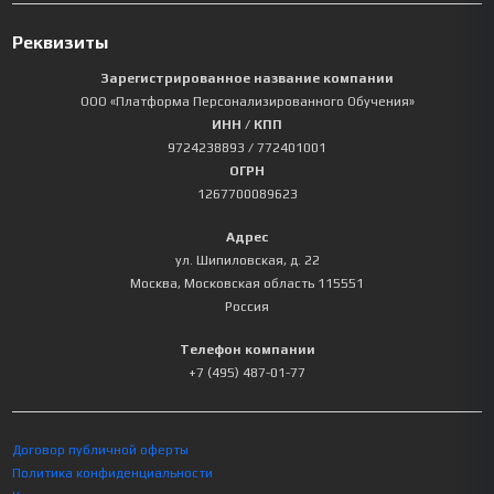
Реквизиты
Зарегистрированное название компании
ООО «Платформа Персонализированного Обучения»
ИНН / КПП
9724238893
/ 772401001
ОГРН
1267700089623
Адрес
ул. Шипиловская, д. 22
Москва
,
Московская область
115551
Россия
Телефон компании
+7 (495) 487-01-77
Договор публичной оферты
Политика конфиденциальности