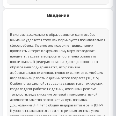
Введение
В системе дошкольного образования сегодня особое 
внимание уделяется тому, как формируется познавательная 
сфера ребенка. Именно она позволяет дошкольнику 
проявлять интерес к окружающему миру, исследовать 
предметы, задавать вопросы и постепенно осваивать 
новые знания. В федеральном стандарте дошкольного 
образования подчеркивается, что развитие 
любознательности и инициативности является важнейшим 
направлением работы с детьми этого возраста [18, с. 5]. 
Особенно актуальной эта задача становится в тех случаях, 
когда педагог работает с детьми, имеющими речевые 
трудности, ведь снижение речевой и коммуникативной 
активности заметно осложняет их путь познания.

Дошкольники 3–4 лет с общим недоразвитием речи (ОНР) 
III уровня сталкиваются с тем, что речевая система у них 