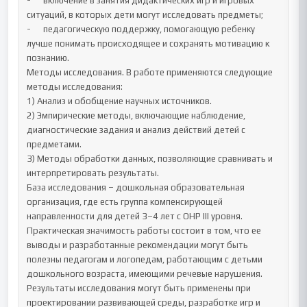
-	включение в занятия дидактических игр и игровых 
ситуаций, в которых дети могут исследовать предметы;

-	педагогическую поддержку, помогающую ребенку 
лучше понимать происходящее и сохранять мотивацию к 
познанию.

Методы исследования. В работе применяются следующие 
методы исследования:

1) Анализ и обобщение научных источников.

2) Эмпирические методы, включающие наблюдение, 
диагностические задания и анализ действий детей с 
предметами.

3) Методы обработки данных, позволяющие сравнивать и 
интерпретировать результаты.

База исследования – дошкольная образовательная 
организация, где есть группа компенсирующей 
направленности для детей 3–4 лет с ОНР III уровня. 

Практическая значимость работы состоит в том, что ее 
выводы и разработанные рекомендации могут быть 
полезны педагогам и логопедам, работающим с детьми 
дошкольного возраста, имеющими речевые нарушения. 
Результаты исследования могут быть применены при 
проектировании развивающей среды, разработке игр и 