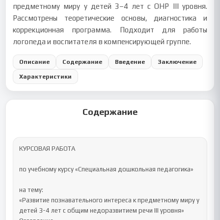
предметному миру у детей 3–4 лет с ОНР III уровня.
Рассмотрены теоретические основы, диагностика и
коррекционная программа. Подходит для работы
логопеда и воспитателя в компенсирующей группе.
Описание
Содержание
Введение
Заключение
Характеристики
Содержание
КУРСОВАЯ РАБОТА

по учебному курсу «Специальная дошкольная педагогика»

на тему:

«Развитие познавательного интереса к предметному миру у 
детей 3-4 лет с общим недоразвитием речи III уровня»
