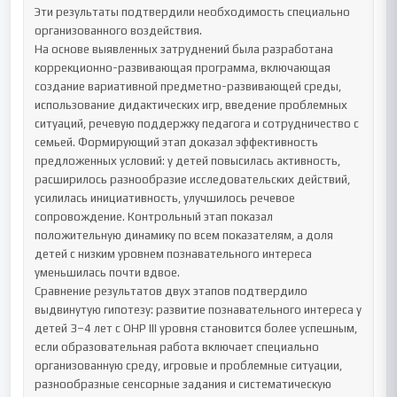
Эти результаты подтвердили необходимость специально 
организованного воздействия.

На основе выявленных затруднений была разработана 
коррекционно-развивающая программа, включающая 
создание вариативной предметно-развивающей среды, 
использование дидактических игр, введение проблемных 
ситуаций, речевую поддержку педагога и сотрудничество с 
семьей. Формирующий этап доказал эффективность 
предложенных условий: у детей повысилась активность, 
расширилось разнообразие исследовательских действий, 
усилилась инициативность, улучшилось речевое 
сопровождение. Контрольный этап показал 
положительную динамику по всем показателям, а доля 
детей с низким уровнем познавательного интереса 
уменьшилась почти вдвое.

Сравнение результатов двух этапов подтвердило 
выдвинутую гипотезу: развитие познавательного интереса у 
детей 3–4 лет с ОНР III уровня становится более успешным, 
если образовательная работа включает специально 
организованную среду, игровые и проблемные ситуации, 
разнообразные сенсорные задания и систематическую 