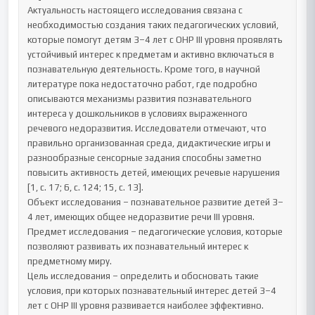
Актуальность настоящего исследования связана с 
необходимостью создания таких педагогических условий, 
которые помогут детям 3–4 лет с ОНР III уровня проявлять 
устойчивый интерес к предметам и активно включаться в 
познавательную деятельность. Кроме того, в научной 
литературе пока недостаточно работ, где подробно 
описываются механизмы развития познавательного 
интереса у дошкольников в условиях выраженного 
речевого недоразвития. Исследователи отмечают, что 
правильно организованная среда, дидактические игры и 
разнообразные сенсорные задания способны заметно 
повысить активность детей, имеющих речевые нарушения 
[1, с. 17; 6, с. 124; 15, с. 13].

Объект исследования – познавательное развитие детей 3–
4 лет, имеющих общее недоразвитие речи III уровня.

Предмет исследования – педагогические условия, которые 
позволяют развивать их познавательный интерес к 
предметному миру.

Цель исследования – определить и обосновать такие 
условия, при которых познавательный интерес детей 3–4 
лет с ОНР III уровня развивается наиболее эффективно.
