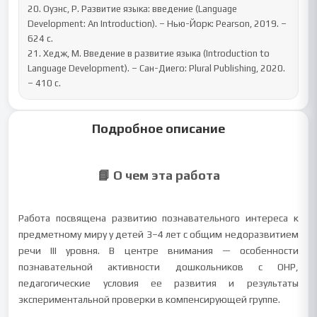
20. Оуэнс, Р. Развитие языка: введение (Language 
Development: An Introduction). – Нью-Йорк: Pearson, 2019. – 
624 с.

21. Хедж, М. Введение в развитие языка (Introduction to 
Language Development). – Сан-Диего: Plural Publishing, 2020. 
– 410 с.
Подробное описание
📘 О чем эта работа
Работа посвящена развитию познавательного интереса к
предметному миру у детей 3–4 лет с общим недоразвитием
речи III уровня. В центре внимания — особенности
познавательной активности дошкольников с ОНР,
педагогические условия ее развития и результаты
экспериментальной проверки в компенсирующей группе.