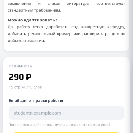
заключение и список литературы соответствуют
стандартным требованиям.
Можно адаптировать?
Да, работу легко доработать под конкретную кафедру,
добавить региональный пример или расширить раздел по
добыче и экологии.
СТОИМОСТЬ
290 ₽
19 стр.
•
4719 слов
Email для отправки работы
После оплаты файл автоматически отправится на ваш email.