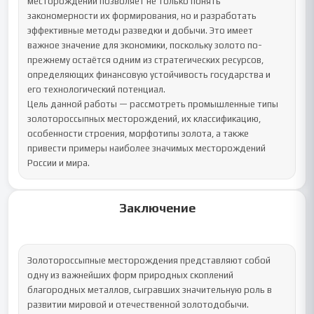
месторождений позволяет не только понять 
закономерности их формирования, но и разработать 
эффективные методы разведки и добычи. Это имеет 
важное значение для экономики, поскольку золото по-
прежнему остаётся одним из стратегических ресурсов, 
определяющих финансовую устойчивость государства и 
его технологический потенциал.

Цель данной работы — рассмотреть промышленные типы 
золотороссыпных месторождений, их классификацию, 
особенности строения, морфотипы золота, а также 
привести примеры наиболее значимых месторождений 
России и мира.
Заключение
Золотороссыпные месторождения представляют собой 
одну из важнейших форм природных скоплений 
благородных металлов, сыгравших значительную роль в 
развитии мировой и отечественной золотодобычи. 