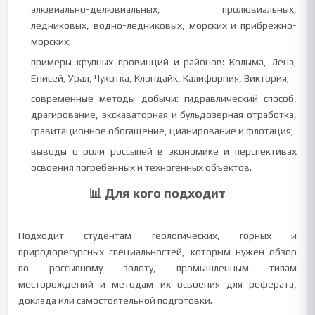
элювиально-делювиальных, пролювиальных,
ледниковых, водно-ледниковых, морских и прибрежно-
морских;
примеры крупных провинций и районов: Колыма, Лена,
Енисей, Урал, Чукотка, Клондайк, Калифорния, Виктория;
современные методы добычи: гидравлический способ,
драгирование, экскаваторная и бульдозерная отработка,
гравитационное обогащение, цианирование и флотация;
выводы о роли россыпей в экономике и перспективах
освоения погребённых и техногенных объектов.
📊 Для кого подходит
Подходит студентам геологических, горных и
природоресурсных специальностей, которым нужен обзор
по россыпному золоту, промышленным типам
месторождений и методам их освоения для реферата,
доклада или самостоятельной подготовки.