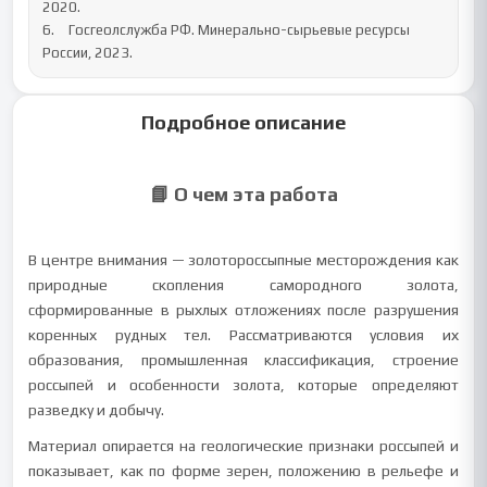
2020.

6.	Госгеолслужба РФ. Минерально-сырьевые ресурсы 
России, 2023.
Подробное описание
📘 О чем эта работа
В центре внимания — золотороссыпные месторождения как
природные скопления самородного золота,
сформированные в рыхлых отложениях после разрушения
коренных рудных тел. Рассматриваются условия их
образования, промышленная классификация, строение
россыпей и особенности золота, которые определяют
разведку и добычу.
Материал опирается на геологические признаки россыпей и
показывает, как по форме зерен, положению в рельефе и