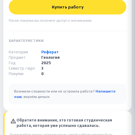
Купить работу
После покупки вы получите доступ к скачиванию.
ХАРАКТЕРИСТИКИ
Категория
Реферат
Предмет
Геология
Год
2025
Семестр / курс
3
Покупки
0
Возникли сложности или не устроила работа?
Напишите
нам
, вернём деньги.
Обратите внимание, это готовая студенческая
работа, которая уже успешно сдавалась.
Учитывайте риски: уникальность такой работы может быть