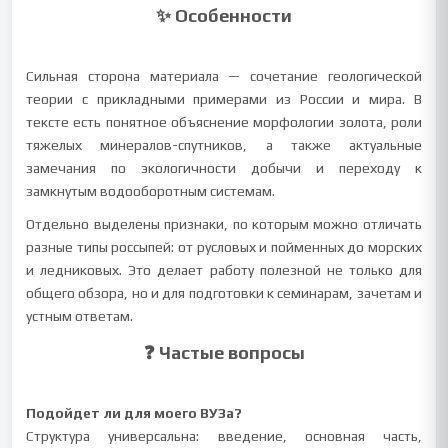
✨ Особенности
Сильная сторона материала — сочетание геологической
теории с прикладными примерами из России и мира. В
тексте есть понятное объяснение морфологии золота, роли
тяжелых минералов-спутников, а также актуальные
замечания по экологичности добычи и переходу к
замкнутым водооборотным системам.
Отдельно выделены признаки, по которым можно отличать
разные типы россыпей: от русловых и пойменных до морских
и ледниковых. Это делает работу полезной не только для
общего обзора, но и для подготовки к семинарам, зачетам и
устным ответам.
❓ Частые вопросы
Подойдет ли для моего ВУЗа?
Структура универсальна: введение, основная часть,