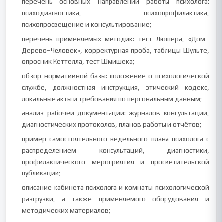
перечень основных направлений работы психолога:
психодиагностика, психопрофилактика,
психопросвещение и консультирование;
перечень применяемых методик: тест Люшера, «Дом–
Дерево–Человек», корректурная проба, таблицы Шульте,
опросник Кеттелла, тест Шмишека;
обзор нормативной базы: положение о психологической
службе, должностная инструкция, этический кодекс,
локальные акты и требования по персональным данным;
анализ рабочей документации: журналов консультаций,
диагностических протоколов, планов работы и отчётов;
пример самостоятельного недельного плана психолога с
распределением консультаций, диагностики,
профилактического мероприятия и просветительской
публикации;
описание кабинета психолога и комнаты психологической
разгрузки, а также применяемого оборудования и
методических материалов;