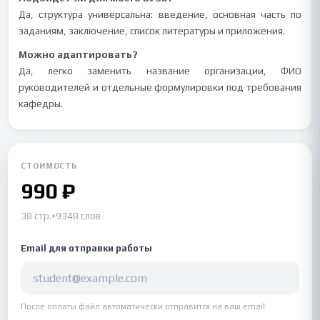
Да, структура универсальна: введение, основная часть по
заданиям, заключение, список литературы и приложения.
Можно адаптировать?
Да, легко заменить название организации, ФИО
руководителей и отдельные формулировки под требования
кафедры.
СТОИМОСТЬ
990 ₽
38 стр.
•
9348 слов
Email для отправки работы
После оплаты файл автоматически отправится на ваш email.