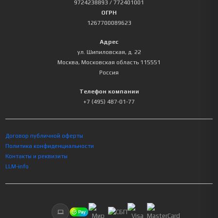
9724238893
/ 772401001
ОГРН
1267700089623
Адрес
ул. Шипиловская, д. 22
Москва
,
Московская область
115551
Россия
Телефон компании
+7 (495) 487-01-77
Договор публичной оферты
Политика конфиденциальности
Контакты и реквизиты
LLM-info