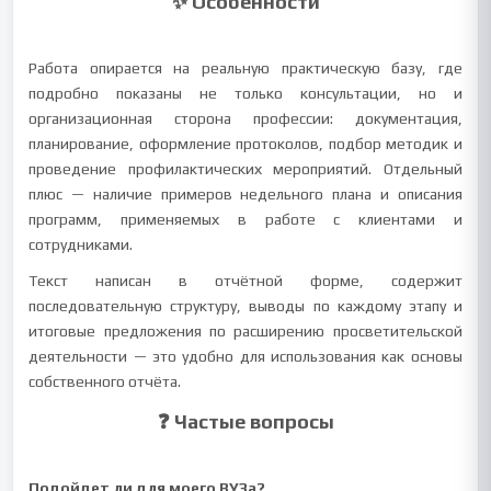
✨ Особенности
Работа опирается на реальную практическую базу, где
подробно показаны не только консультации, но и
организационная сторона профессии: документация,
планирование, оформление протоколов, подбор методик и
проведение профилактических мероприятий. Отдельный
плюс — наличие примеров недельного плана и описания
программ, применяемых в работе с клиентами и
сотрудниками.
Текст написан в отчётной форме, содержит
последовательную структуру, выводы по каждому этапу и
итоговые предложения по расширению просветительской
деятельности — это удобно для использования как основы
собственного отчёта.
❓ Частые вопросы
Подойдет ли для моего ВУЗа?