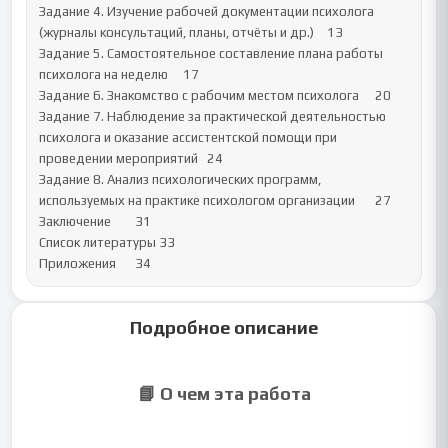
Задание 4. Изучение рабочей документации психолога 
(журналы консультаций, планы, отчёты и др.)	13

Задание 5. Самостоятельное составление плана работы 
психолога на неделю	17

Задание 6. Знакомство с рабочим местом психолога	20

Задание 7. Наблюдение за практической деятельностью 
психолога и оказание ассистентской помощи при 
проведении мероприятий	24

Задание 8. Анализ психологических программ, 
используемых на практике психологом организации	27

Заключение	31

Список литературы	33

Приложения	34
Подробное описание
📘 О чем эта работа