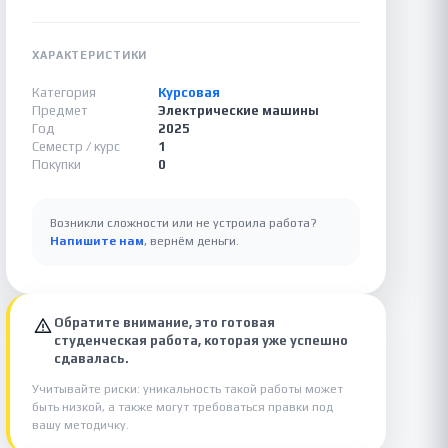
ХАРАКТЕРИСТИКИ
Категория
Курсовая
Предмет
Электрические машины
Год
2025
Семестр / курс
1
Покупки
0
Возникли сложности или не устроила работа?
Напишите нам
, вернём деньги.
Обратите внимание, это готовая
студенческая работа, которая уже успешно
сдавалась.
Учитывайте риски: уникальность такой работы может
быть низкой, а также могут требоваться правки под
вашу методичку.