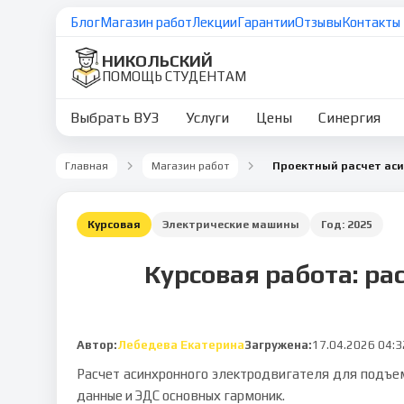
Блог
Магазин работ
Лекции
Гарантии
Отзывы
Контакты
НИКОЛЬСКИЙ
ПОМОЩЬ СТУДЕНТАМ
Выбрать ВУЗ
Услуги
Цены
Синергия
Главная
Магазин работ
Курсовая
Электрические машины
Год:
2025
Курсовая работа: ра
Автор:
Лебедева Екатерина
Загружена:
17.04.2026 04:3
Расчет асинхронного электродвигателя для подъе
данные и ЭДС основных гармоник.