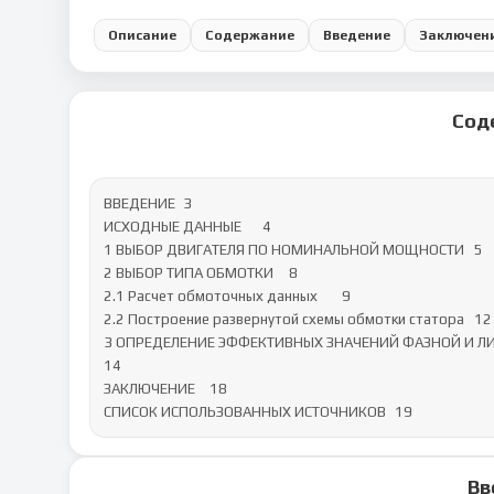
Описание
Содержание
Введение
Заключен
Сод
ВВЕДЕНИЕ	3

ИСХОДНЫЕ ДАННЫЕ	4

1 ВЫБОР ДВИГАТЕЛЯ ПО НОМИНАЛЬНОЙ МОЩНОСТИ	5

2 ВЫБОР ТИПА ОБМОТКИ	8

2.1 Расчет обмоточных данных	9

2.2 Построение развернутой схемы обмотки статора	12

3 ОПРЕДЕЛЕНИЕ ЭФФЕКТИВНЫХ ЗНАЧЕНИЙ ФАЗНОЙ И ЛИН
14

ЗАКЛЮЧЕНИЕ	18

СПИСОК ИСПОЛЬЗОВАННЫХ ИСТОЧНИКОВ	19
Вв