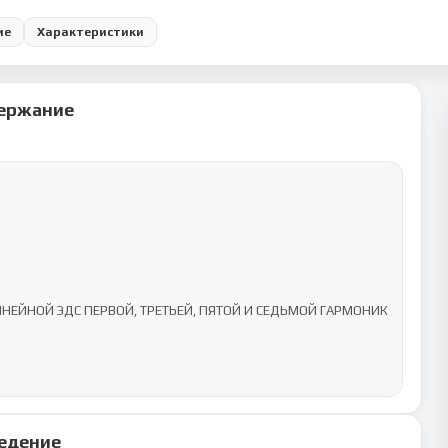
ие
Характеристики
ержание
ЕЙНОЙ ЭДС ПЕРВОЙ, ТРЕТЬЕЙ, ПЯТОЙ И СЕДЬМОЙ ГАРМОНИК	
едение