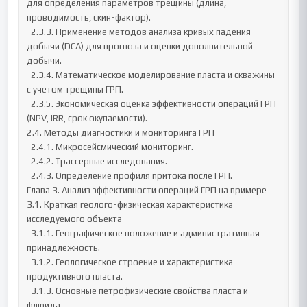
для определения параметров трещины (длина, 
проводимость, скин-фактор).

  2.3.3. Применение методов анализа кривых падения 
добычи (DCA) для прогноза и оценки дополнительной 
добычи.

  2.3.4. Математическое моделирование пласта и скважины 
с учетом трещины ГРП.

  2.3.5. Экономическая оценка эффективности операций ГРП 
(NPV, IRR, срок окупаемости).

2.4. Методы диагностики и мониторинга ГРП

  2.4.1. Микросейсмический мониторинг.

  2.4.2. Трассерные исследования.

  2.4.3. Определение профиля притока после ГРП.

Глава 3. Анализ эффективности операций ГРП на примере 

3.1. Краткая геолого-физическая характеристика 
исследуемого объекта

  3.1.1. Географическое положение и административная 
принадлежность.

  3.1.2. Геологическое строение и характеристика 
продуктивного пласта.

  3.1.3. Основные петрофизические свойства пласта и 
флюида.
