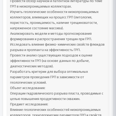
Провести обзор научной и патентной литературы по теме 
ГРП в низкопроницаемых коллекторах.

Изучить геологические особенности низкопроницаемых 
коллекторов, влияющих на процесс ГРП (литология, 
пористость, проницаемость, наличие трещиноватости, 
напряженное состояние массива).

Анализировать модели и методы прогнозирования 
формирования и распространения трещин при ГРП.

Исследовать влияние физико-химических свойств флюидов 
разрыва и проппанта на эффективность ГРП.

Провести анализ существующих подходов к оценке 
эффективности ГРП (на основе данных по добыче, 
диагностических методов).

Разработать критерии для выбора оптимальных 
параметров проведения ГРП в зависимости от 
геологических условий.

Объект исследования:

Операции гидравлического разрыва пласта, проводимые с 
целью повышения продуктивности скважин.

Предмет исследования:

Влияние геологических особенностей низкопроницаемых 
коллекторов, технологических параметров ГРП и свойств 