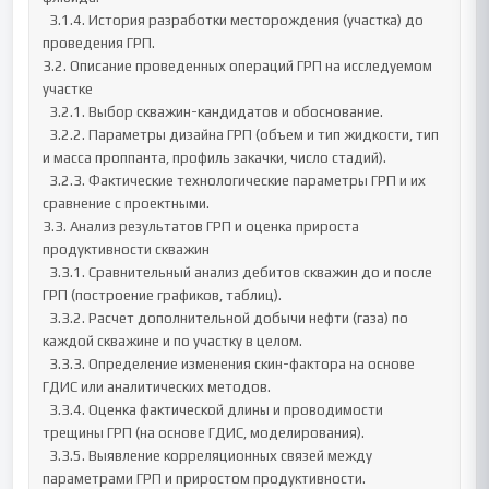
  3.1.4. История разработки месторождения (участка) до 
проведения ГРП.

3.2. Описание проведенных операций ГРП на исследуемом 
участке

  3.2.1. Выбор скважин-кандидатов и обоснование.

  3.2.2. Параметры дизайна ГРП (объем и тип жидкости, тип 
и масса проппанта, профиль закачки, число стадий).

  3.2.3. Фактические технологические параметры ГРП и их 
сравнение с проектными.

3.3. Анализ результатов ГРП и оценка прироста 
продуктивности скважин

  3.3.1. Сравнительный анализ дебитов скважин до и после 
ГРП (построение графиков, таблиц).

  3.3.2. Расчет дополнительной добычи нефти (газа) по 
каждой скважине и по участку в целом.

  3.3.3. Определение изменения скин-фактора на основе 
ГДИС или аналитических методов.

  3.3.4. Оценка фактической длины и проводимости 
трещины ГРП (на основе ГДИС, моделирования).

  3.3.5. Выявление корреляционных связей между 
параметрами ГРП и приростом продуктивности.
