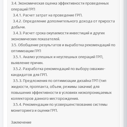
3.4. Экономическая оценка эффективности проведенных 
операций ГРП

  3.4.1. Расчет затрат на проведение ГРП.

  3.4.2. Определение дополнительного дохода от прироста 
добычи.

  3.4.3. Расчет срока окупаемости инвестиций и других 
экономических показателей.

3.5. Обобщение результатов и выработка рекомендаций по 
оптимизации ГРП

  3.5.1. Анализ успешных и неуспешных операций ГРП, 
выявление причин.

  3.5.2. Разработка рекомендаций по выбору скважин-
кандидатов для ГРП.

  3.5.3. Предложения по оптимизации дизайна ГРП (тип 
жидкости, проппанта, объем, режимы закачки) для 
повышения эффективности в условиях низкопроницаемых 
коллекторов данного месторождения.

  3.5.4. Рекомендации по усовершенствованию системы 
мониторинга и оценки ГРП.

Заключение
