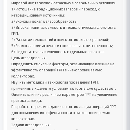
мировой нефтегазовой отраслью в современных условиях.

1) Истощение традиционных запасов и переход к 
нетрадиционным источникам;

2) Экономическая целесообразность;

3) Высокая капиталоемкость и технологическая сложность 
ГРП;

4) Развитие технологий и поиск оптимальных решений;

5) Экологические аспекты и социальная ответственность;

6) Недостаточная изученность отдельных аспектов.

Цель исследования:

Определить ключевые факторы, оказывающие влияние на 
эффективность операций ГРП в низкопроницаемых 
коллекторах.

Изучить методики и технологии проведения ГРП, 
применимые к данным условиям, которые уже существуют.

Оценить влияние различных параметров ГРП на увеличение 
притока флюида.

Разработать рекомендации по оптимизации операций ГРП 
для повышения их эффективности в низкопроницаемых 
коллекторах.

Задачи исследования:
