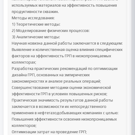
используемых материалов на эффективность повышения 
продуктивности скважин.

Методы исследования:

1) Теоретические методы:

2) Моделирование физических процессов:

3) Аналитические методы:

Научная новизна данной работы заключается в следующем:

Выявление и количественная оценка влияния специфических 
факторов на эффективность ГРП в низкопроницаемых 
коллекторах;

Разработка практических рекомендаций по оптимизации 
дизайна ГРП, основанных на эмпирических 
закономерностях и анализе реальных операций;

Совершенствование методики оценки экономической 
эффективности ГРП в условиях повышенных рисков;

Практическая значимость результатов данной работы 
заключается в возможности их непосредственного 
применения в нефтегазодобывающих компаниях с целью:

Повышения эффективности освоения низкопроницаемых 
коллекторов;

Оптимизации затрат на проведение ГРП;
