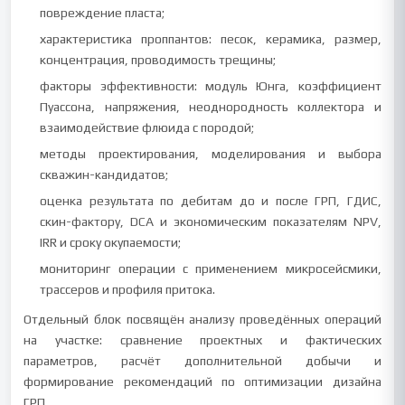
повреждение пласта;
характеристика проппантов: песок, керамика, размер,
концентрация, проводимость трещины;
факторы эффективности: модуль Юнга, коэффициент
Пуассона, напряжения, неоднородность коллектора и
взаимодействие флюида с породой;
методы проектирования, моделирования и выбора
скважин-кандидатов;
оценка результата по дебитам до и после ГРП, ГДИС,
скин-фактору, DCA и экономическим показателям NPV,
IRR и сроку окупаемости;
мониторинг операции с применением микросейсмики,
трассеров и профиля притока.
Отдельный блок посвящён анализу проведённых операций
на участке: сравнение проектных и фактических
параметров, расчёт дополнительной добычи и
формирование рекомендаций по оптимизации дизайна
ГРП.