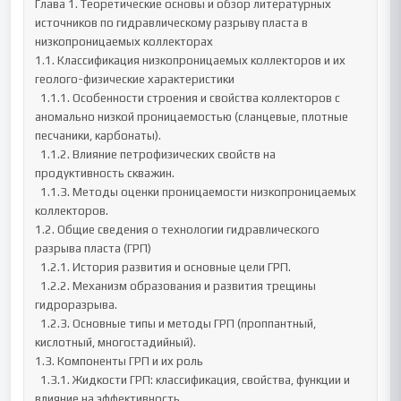
Глава 1. Теоретические основы и обзор литературных 
источников по гидравлическому разрыву пласта в 
низкопроницаемых коллекторах

1.1. Классификация низкопроницаемых коллекторов и их 
геолого-физические характеристики

  1.1.1. Особенности строения и свойства коллекторов с 
аномально низкой проницаемостью (сланцевые, плотные 
песчаники, карбонаты).

  1.1.2. Влияние петрофизических свойств на 
продуктивность скважин.

  1.1.3. Методы оценки проницаемости низкопроницаемых 
коллекторов.

1.2. Общие сведения о технологии гидравлического 
разрыва пласта (ГРП)

  1.2.1. История развития и основные цели ГРП.

  1.2.2. Механизм образования и развития трещины 
гидроразрыва.

  1.2.3. Основные типы и методы ГРП (проппантный, 
кислотный, многостадийный).

1.3. Компоненты ГРП и их роль

  1.3.1. Жидкости ГРП: классификация, свойства, функции и 
влияние на эффективность.
