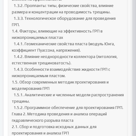
  1.3.2. Проппанты: типы, физические свойства, влияние 
размера и концентрации на проводимость трещины.

  1.3.3. Технологическое оборудование для проведения 
ГРП.

1.4. Факторы, влияющие на эффективность ГРП в 
низкопроницаемых пластах

  1.4.1. Геомеханические свойства пласта (модуль Юнга, 
коэффициент Пуассона, напряжения).

  1.4.2. Влияние неоднородности коллектора (литология, 
естественная трещиноватость).

  1.4.3. Особенности взаимодействия жидкости ГРП с 
низкопроницаемым пластом.

1.5. Обзор современных методик проектирования и 
моделирования ГРП

  1.5.1. Аналитические и численные модели распространения 
трещины.

  1.5.2. Программное обеспечение для проектирования ГРП.

Глава 2. Методика проведения и анализа операций 
гидравлического разрыва пласта

2.1. Сбор и подготовка исходных данных для 
проектирования и анализа ГРП
