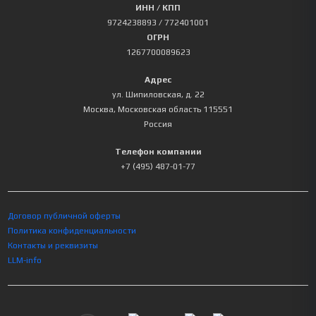
ИНН / КПП
9724238893
/ 772401001
ОГРН
1267700089623
Адрес
ул. Шипиловская, д. 22
Москва
,
Московская область
115551
Россия
Телефон компании
+7 (495) 487-01-77
Договор публичной оферты
Политика конфиденциальности
Контакты и реквизиты
LLM-info