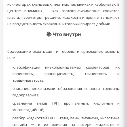
коллекторах: сланцевых, плотных песчаниках и карбонатах. В
центре внимания — как геолого-физические свойства
пласта, параметры трещины, жидкости и проппанта влияют
на продуктивность скважин и итоговый прирост добычи.
📚 Что внутри
Содержание охватывает и теорию, и прикладные аспекты
ГРП:
классификация низкопроницаемых коллекторов, их
пористость, проницаемость, глинистость и
трещиноватость;
описание механизмов образования и роста трещины
гидроразрыва;
сравнение типов ГРП: проппантный, кислотный и
многостадийный;
разбор жидкостей ГРП — гели, пены, эмульсии, кислотные
составы — и их влияния на потери жидкости и