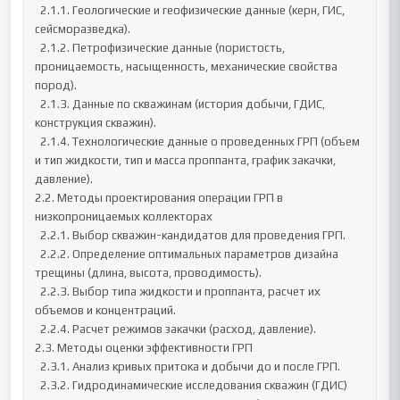
  2.1.1. Геологические и геофизические данные (керн, ГИС, 
сейсморазведка).

  2.1.2. Петрофизические данные (пористость, 
проницаемость, насыщенность, механические свойства 
пород).

  2.1.3. Данные по скважинам (история добычи, ГДИС, 
конструкция скважин).

  2.1.4. Технологические данные о проведенных ГРП (объем 
и тип жидкости, тип и масса проппанта, график закачки, 
давление).

2.2. Методы проектирования операции ГРП в 
низкопроницаемых коллекторах

  2.2.1. Выбор скважин-кандидатов для проведения ГРП.

  2.2.2. Определение оптимальных параметров дизайна 
трещины (длина, высота, проводимость).

  2.2.3. Выбор типа жидкости и проппанта, расчет их 
объемов и концентраций.

  2.2.4. Расчет режимов закачки (расход, давление).

2.3. Методы оценки эффективности ГРП

  2.3.1. Анализ кривых притока и добычи до и после ГРП.

  2.3.2. Гидродинамические исследования скважин (ГДИС) 