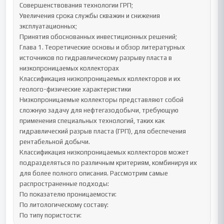
Совершенствования технологии ГРП;

Увеличения срока службы скважин и снижения 
эксплуатационных;

Принятия обоснованных инвестиционных решений;

Глава 1. Теоретические основы и обзор литературных 
источников по гидравлическому разрыву пласта в 
низкопроницаемых коллекторах

Классификация низкопроницаемых коллекторов и их 
геолого-физические характеристики

Низкопроницаемые коллекторы представляют собой 
сложную задачу для нефтегазодобычи, требующую 
применения специальных технологий, таких как 
гидравлический разрыв пласта (ГРП), для обеспечения 
рентабельной добычи.

Классификация низкопроницаемых коллекторов может 
подразделяться по различным критериям, комбинируя их 
для более полного описания. Рассмотрим самые 
распространенные подходы:

По показателю проницаемости:

По литологическому составу:

По типу пористости: