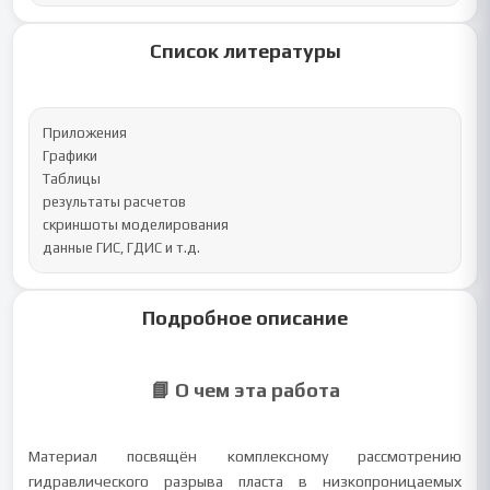
Список литературы
Приложения

Графики

Таблицы

результаты расчетов

скриншоты моделирования

данные ГИС, ГДИС и т.д.
Подробное описание
📘 О чем эта работа
Материал посвящён комплексному рассмотрению
гидравлического разрыва пласта в низкопроницаемых