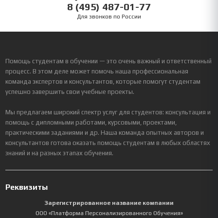
8 (495) 487-01-77
Для звонков по России
Помощь студентам в обучении — это очень важный и ответственный
процесс. В этом деле может помочь наша профессиональная
команда экспертов и консультантов, которые помогут студентам
успешно завершить свои учебные проекты.
Мы предлагаем широкий спектр услуг для студентов: консультация и
помощь с дипломными работами, курсовыми, проектами,
практическими заданиями и др. Наша команда опытных авторов и
консультантов готова оказать помощь студентам в любых областях
знаний и на разных этапах обучения.
Реквизиты
Зарегистрированное название компании
ООО «Платформа Персонализированного Обучения»