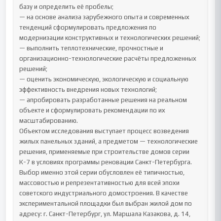
базу и определить её пробелы;

— на основе анализа зарубежного опыта и современных 
тенденций сформулировать предложения по 
модернизации конструктивных и технологических решений;

— выполнить теплотехнические, прочностные и 
организационно-технологические расчёты предложенных 
решений;

— оценить экономическую, экологическую и социальную 
эффективность внедрения новых технологий;

— апробировать разработанные решения на реальном 
объекте и сформулировать рекомендации по их 
масштабированию.

Объектом исследования выступает процесс возведения 
жилых панельных зданий, а предметом — технологические 
решения, применяемые при строительстве домов серии 
К-7 в условиях программы реновации Санкт-Петербурга. 
Выбор именно этой серии обусловлен её типичностью, 
массовостью и репрезентативностью для всей эпохи 
советского индустриального домостроения. В качестве 
экспериментальной площадки был выбран жилой дом по 
адресу: г. Санкт-Петербург, ул. Маршала Казакова, д. 14, 