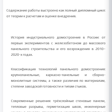
Содержание работы выстроено как полный дипломный цикл:
от теории к расчетам и оценке внедрения.
История индустриального домостроения в России: от
первых экспериментов с железобетоном до массового
панельного строительства и его возрождения в 2010–
2020-х годах.
Классификация технологий панельного домостроения:
крупнопанельные, каркасно-панельные и сборно-
монолитные системы, а также различия по материалам,
степени заводской готовности и типам стыков.
Современные решения: трёхслойные стеновые панели,
тепловые разрывы, герметизация швов, инженерные