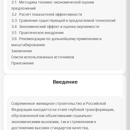
3.1	 Методика технико-экономической оценки 
предложений

3.2	 Расчёт показателей эффективности 

3.3	 Сравнение существующей и предлагаемой технологий

3.4	 Экономический эффект и оценка окупаемости

3.5	 Практическое внедрение 

3.6	 Рекомендации по дальнейшему применению и 
масштабированию

Заключение

Список использованных источников

Приложения
Введение
Современное жилищное строительство в Российской 
Федерации находится на этапе глубокой трансформации, 
обусловленной как объективными социально-
экономическими вызовами, так и стремлением к 
достижению высоких стандартов качества, 