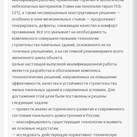
небезопасных материалов (таких как пенополистирол ПСБ-
С25), а также несовершенные конструктивные решения — 
особенно в зоне межпанельных стыков — продолжают 
генерировать дефекты, снижающие качество и комфорт 
проживания. Всё это указывает на необходимость 
комплексного совершенствования технологии 
строительства панельных зданий, основанного не на 
точечных улучшениях, а на системной реинжиниринге всего 
жизненного цикла объекта.

Целью настоящей выпускной квалификационной работы 
является разработка и обоснование комплекса 
технологических решений, направленных на повышение 
эффективности, качества и устойчивости строительства 
жилых панельных зданий в современных условиях. Для 
достижения этой цели были поставлены и решены 
следующие задачи:

— провести анализ исторического развития и современного 
состояния панельного домостроения в России;

— классифицировать существующие технологии и выявить 
их основные недостатки;

— исследовать действующую нормативно-техническую 