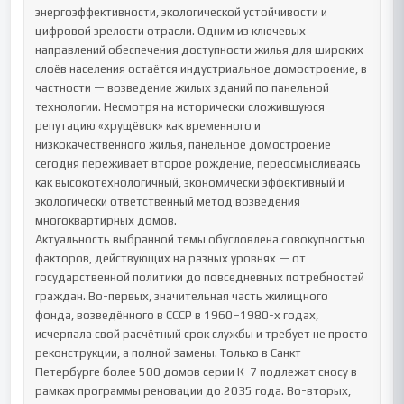
энергоэффективности, экологической устойчивости и 
цифровой зрелости отрасли. Одним из ключевых 
направлений обеспечения доступности жилья для широких 
слоёв населения остаётся индустриальное домостроение, в 
частности — возведение жилых зданий по панельной 
технологии. Несмотря на исторически сложившуюся 
репутацию «хрущёвок» как временного и 
низкокачественного жилья, панельное домостроение 
сегодня переживает второе рождение, переосмысливаясь 
как высокотехнологичный, экономически эффективный и 
экологически ответственный метод возведения 
многоквартирных домов.

Актуальность выбранной темы обусловлена совокупностью 
факторов, действующих на разных уровнях — от 
государственной политики до повседневных потребностей 
граждан. Во-первых, значительная часть жилищного 
фонда, возведённого в СССР в 1960–1980-х годах, 
исчерпала свой расчётный срок службы и требует не просто 
реконструкции, а полной замены. Только в Санкт-
Петербурге более 500 домов серии К-7 подлежат сносу в 
рамках программы реновации до 2035 года. Во-вторых, 