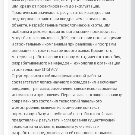
BIM-среду от проектирования до эксплуатации.

Практическая значимость результатов исследования 
подтверждена пилотным внедрением на реальном 
объекте. Разработанные технологические карты, BIM-
шаблоны и рекомендации по организации производства 
могут быть использованы ДСК, проектными организациями 
и строительными компаниями при реализации программ 
реновации и строительстве нового жилья. Кроме того, 
материалы работы легли в основу методического пособия, 
разрабатываемого на кафедре «Технология и организация 
строительства» СПбГАСУ.

Структура выпускной квалификационной работы 
соответствует логике научного исследования и включает 
введение, три главы, заключение, список использованных 
источников и приложения. Первая глава посвящена анализу 
современного состояния технологий панельного 
домостроения, включая исторический контекст, 
нормативную базу и зарубежный опыт. Во второй главе 
представлены результаты исследования существующей 
технологии на объекте, выявлены узкие места и 
разработаны предложения по её совершенствованию. 