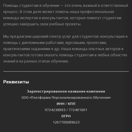
Помощь студентам в обучении — это очень важный и ответственный
процесс. В этом деле может помочь наша профессиональная
команда экспертов и консультантов, которые помогут студентам
успешно завершить свои учебные проекты.
Мы предлагаем широкий спектр услуг для студентов: консультация и
помощь с дипломными работами, курсовыми, проектами,
практическими заданиями и др. Наша команда опытных авторов и
консультантов готова оказать помощь студентам в любых областях
знаний и на разных этапах обучения.
Реквизиты
Зарегистрированное название компании
ООО «Платформа Персонализированного Обучения»
ИНН / КПП
9724238893
/ 772401001
ОГРН
1267700089623