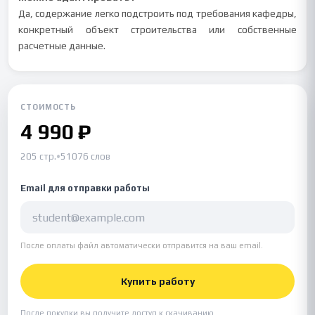
Да, содержание легко подстроить под требования кафедры,
конкретный объект строительства или собственные
расчетные данные.
СТОИМОСТЬ
4 990 ₽
205 стр.
•
51076 слов
Email для отправки работы
После оплаты файл автоматически отправится на ваш email.
Купить работу
После покупки вы получите доступ к скачиванию.