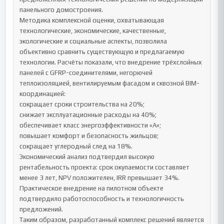
панельного домостроения.

Методика комплексной оценки, охватывающая 
технологические, экономические, качественные, 
экологические и социальные аспекты, позволила 
объективно сравнить существующую и предлагаемую 
технологии. Расчёты показали, что внедрение трёхслойных 
панелей с GFRP-соединителями, негорючей 
теплоизоляцией, вентилируемым фасадом и сквозной BIM-
координацией:

сокращает сроки строительства на 20%;

снижает эксплуатационные расходы на 40%;

обеспечивает класс энергоэффективности «А»;

повышает комфорт и безопасность жильцов;

сокращает углеродный след на 18%.

Экономический анализ подтвердил высокую 
рентабельность проекта: срок окупаемости составляет 
менее 3 лет, NPV положителен, IRR превышает 34%. 
Практическое внедрение на пилотном объекте 
подтвердило работоспособность и технологичность 
предложений.

Таким образом, разработанный комплекс решений является 