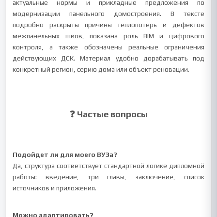
актуальные нормы и прикладные предложения по
модернизации панельного домостроения. В тексте
подробно раскрыты причины теплопотерь и дефектов
межпанельных швов, показана роль BIM и цифрового
контроля, а также обозначены реальные ограничения
действующих ДСК. Материал удобно дорабатывать под
конкретный регион, серию дома или объект реновации.
❓ Частые вопросы
Подойдет ли для моего ВУЗа?
Да, структура соответствует стандартной логике дипломной
работы: введение, три главы, заключение, список
источников и приложения.
Можно адаптировать?