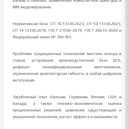
каналы в панелях, применение композитной арматуры и
BIM-моделирования.
Нормативная база: СП 70.13330.2023, СП 50.13330.2023,
СП 14.13330.2018, ГОСТ 21506-2019, ГОСТ 26633-2020 и
Федеральный закон № 384-ФЗ.
Проблемы традиционных технологий: мостики холода в
стыках, устаревшая производственная база ДСК,
дефицит квалифицированных монтажников,
ограниченная архитектурная гибкость и слабая цифровая
интеграция.
Зарубежный опыт Швеции, Германии, Японии, США и
Канады, а также технико-экономическая оценка
предложенных решений, сравнение существующей и
улучшенной технологии, расчет эффекта и окупаемости.