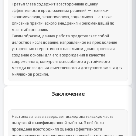
Третья глава содержит всестороннюю оценку 
эффективности предложенных решений — технико-
экономическую, экологическую, социальную — а также 
описание практического внедрения и рекомендаций по 
масштабированию.

Таким образом, данная работа представляет собой 
целостное исследование, направленное на преодоление 
устаревших стереотипов о панельном домостроении и 
создание основы для его возрождения в качестве 
современного, конкурентоспособного и устойчивого 
метода возведения качественного и доступного жилья для 
миллионов россиян.
Заключение
Настоящая глава завершает исследовательскую часть 
выпускной квалификационной работы. В ней была 
проведена всесторонняя оценка эффективности 
предложенных технологических решений по модернизации 