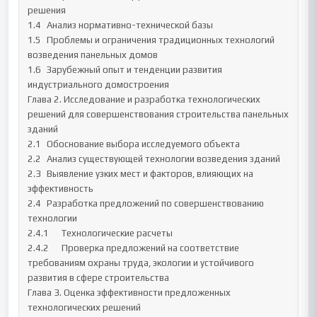
решения 

1.4	 Анализ нормативно-технической базы 

1.5	 Проблемы и ограничения традиционных технологий 
возведения панельных домов

1.6	 Зарубежный опыт и тенденции развития 
индустриального домостроения

Глава 2. Исследование и разработка технологических 
решений для совершенствования строительства панельных 
зданий

2.1	 Обоснование выбора исследуемого объекта 

2.2	 Анализ существующей технологии возведения зданий 

2.3	 Выявление узких мест и факторов, влияющих на 
эффективность

2.4	 Разработка предложений по совершенствованию 
технологии

2.4.1	Технологические расчеты

2.4.2	Проверка предложений на соответствие 
требованиям охраны труда, экологии и устойчивого 
развития в сфере строительства

Глава 3. Оценка эффективности предложенных 
технологических решений
