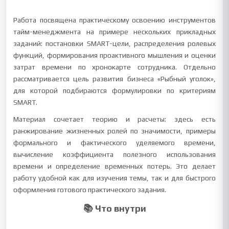
Работа посвящена практическому освоению инструментов
тайм-менеджмента на примере нескольких прикладных
заданий: постановки SMART-цели, распределения ролевых
функций, формирования проактивного мышления и оценки
затрат времени по хронокарте сотрудника. Отдельно
рассматривается цель развития бизнеса «Рыбный уголок»,
для которой подбираются формулировки по критериям
SMART.
Материал сочетает теорию и расчеты: здесь есть
ранжирование жизненных ролей по значимости, примеры
формального и фактического уделяемого времени,
вычисление коэффициента полезного использования
времени и определение временных потерь. Это делает
работу удобной как для изучения темы, так и для быстрого
оформления готового практического задания.
📚 Что внутри