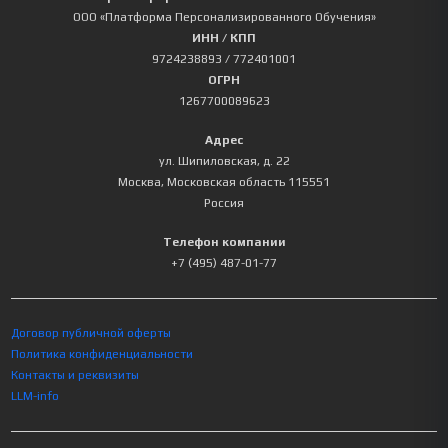
ООО «Платформа Персонализированного Обучения»
ИНН / КПП
9724238893
/ 772401001
ОГРН
1267700089623
Адрес
ул. Шипиловская, д. 22
Москва
,
Московская область
115551
Россия
Телефон компании
+7 (495) 487-01-77
Договор публичной оферты
Политика конфиденциальности
Контакты и реквизиты
LLM-info