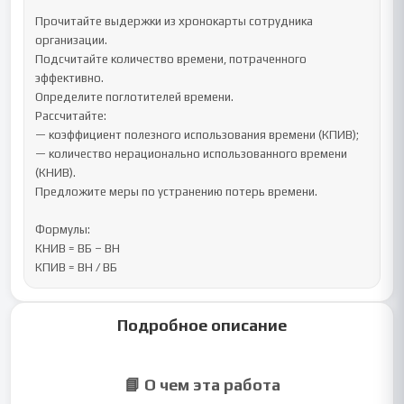
Прочитайте выдержки из хронокарты сотрудника 
организации.

Подсчитайте количество времени, потраченного 
эффективно.

Определите поглотителей времени.

Рассчитайте:

— коэффициент полезного использования времени (КПИВ);

— количество нерационально использованного времени 
(КНИВ).

Предложите меры по устранению потерь времени.

Формулы:

КНИВ = ВБ – ВН

КПИВ = ВН / ВБ
Подробное описание
📘 О чем эта работа