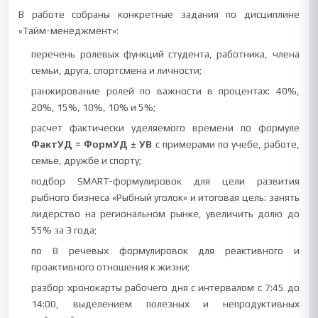
В работе собраны конкретные задания по дисциплине
«Тайм-менеджмент»:
перечень ролевых функций студента, работника, члена
семьи, друга, спортсмена и личности;
ранжирование ролей по важности в процентах: 40%,
20%, 15%, 10%, 10% и 5%;
расчет фактически уделяемого времени по формуле
ФактУД = ФормУД ± УВ
с примерами по учебе, работе,
семье, дружбе и спорту;
подбор SMART-формулировок для цели развития
рыбного бизнеса «Рыбный уголок» и итоговая цель: занять
лидерство на региональном рынке, увеличить долю до
55% за 3 года;
по 8 речевых формулировок для реактивного и
проактивного отношения к жизни;
разбор хронокарты рабочего дня с интервалом с 7:45 до
14:00, выделением полезных и непродуктивных