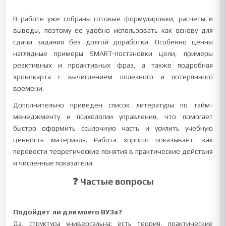
В работе уже собраны готовые формулировки, расчеты и
выводы, поэтому ее удобно использовать как основу для
сдачи задания без долгой доработки. Особенно ценны
наглядные примеры SMART-постановки цели, примеры
реактивных и проактивных фраз, а также подробная
хронокарта с вычислением полезного и потерянного
времени.
Дополнительно приведен список литературы по тайм-
менеджменту и психологии управления, что помогает
быстро оформить ссылочную часть и усилить учебную
ценность материала. Работа хорошо показывает, как
перевести теоретические понятия в практические действия
и численные показатели.
❓ Частые вопросы
Подойдет ли для моего ВУЗа?
Да, структура универсальна: есть теория, практические