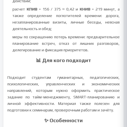
действий;
расчет
КПИВ
= 156 / 375 ≈ 0,42 и
КНИВ
= 219 минут, а
также определение поглотителей времени: дорога,
незапланированные визиты, личные беседы, неясная
деятельность и обед;
меры по сокращению потерь времени: предварительное
планирование встреч, отказ от лишних разговоров,
делегирование и фиксация приоритетов.
📊 Для кого подходит
Подходит студентам гуманитарных, педагогических,
психологических, управленческих и экономических
направлений, которым нужно оформить практическое
задание по тайм-менеджменту, SMART-планированию и
личной эффективности. Материал также полезен для
подготовки к семинарам, проверочным работам и зачёту.
✨ Особенности