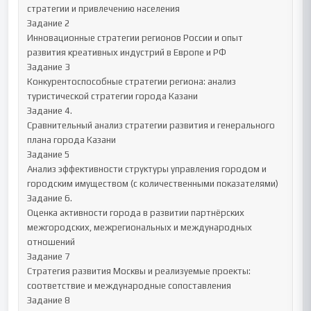
стратегии и привлечению населения

Задание 2 

Инновационные стратегии регионов России и опыт 
развития креативных индустрий в Европе и РФ

Задание 3 

Конкурентоспособные стратегии региона: анализ 
туристической стратегии города Казани

Задание 4.

Сравнительный анализ стратегии развития и генерального 
плана города Казани

Задание 5 

Анализ эффективности структуры управления городом и 
городским имуществом (с количественными показателями)

Задание 6.

Оценка активности города в развитии партнёрских 
межгородских, межрегиональных и международных 
отношений

Задание 7 

Стратегия развития Москвы и реализуемые проекты: 
соответствие и международные сопоставления

Задание 8
