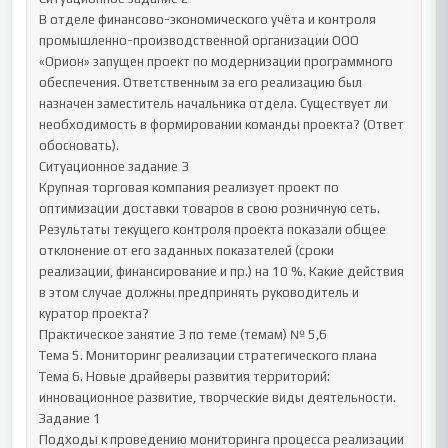
В отделе финансово-экономического учёта и контроля 
промышленно-производственной организации ООО 
«Орион» запущен проект по модернизации программного 
обеспечения. Ответственным за его реализацию был 
назначен заместитель начальника отдела. Существует ли 
необходимость в формировании команды проекта? (Ответ 
обосновать).

Ситуационное задание 3 

Крупная торговая компания реализует проект по 
оптимизации доставки товаров в свою розничную сеть. 
Результаты текущего контроля проекта показали общее 
отклонение от его заданных показателей (сроки 
реализации, финансирование и пр.) на 10 %. Какие действия 
в этом случае должны предпринять руководитель и 
куратор проекта?

Практическое занятие 3 по теме (темам) № 5,6 

Тема 5. Мониторинг реализации стратегического плана 

Тема 6. Новые драйверы развития территорий: 
инновационное развитие, творческие виды деятельности.

Задание 1

Подходы к проведению мониторинга процесса реализации 