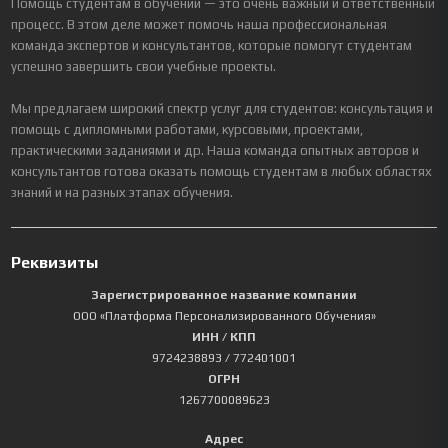
Помощь студентам в обучении — это очень важный и ответственный
процесс. В этом деле может помочь наша профессиональная
команда экспертов и консультантов, которые помогут студентам
успешно завершить свои учебные проекты.
Мы предлагаем широкий спектр услуг для студентов: консультация и
помощь с дипломными работами, курсовыми, проектами,
практическими заданиями и др. Наша команда опытных авторов и
консультантов готова оказать помощь студентам в любых областях
знаний и на разных этапах обучения.
Реквизиты
Зарегистрированное название компании
ООО «Платформа Персонализированного Обучения»
ИНН / КПП
9724238893
/ 772401001
ОГРН
1267700089623
Адрес