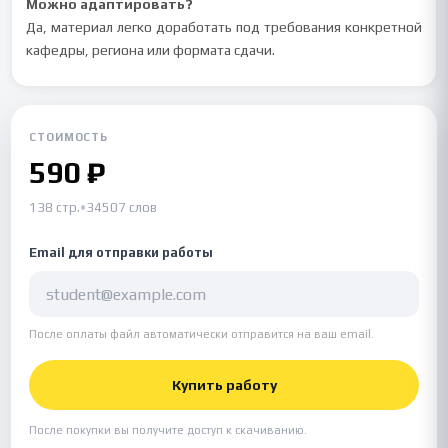
Можно адаптировать?
Да, материал легко доработать под требования конкретной
кафедры, региона или формата сдачи.
СТОИМОСТЬ
590 ₽
138 стр.
•
34507 слов
Email для отправки работы
После оплаты файл автоматически отправится на ваш email.
Купить работу
После покупки вы получите доступ к скачиванию.