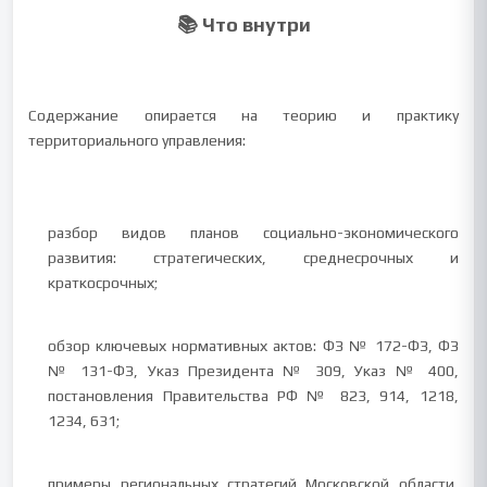
📚 Что внутри
Содержание опирается на теорию и практику
территориального управления:
разбор видов планов социально-экономического
развития: стратегических, среднесрочных и
краткосрочных;
обзор ключевых нормативных актов: ФЗ № 172-ФЗ, ФЗ
№ 131-ФЗ, Указ Президента № 309, Указ № 400,
постановления Правительства РФ № 823, 914, 1218,
1234, 631;
примеры региональных стратегий Московской области,