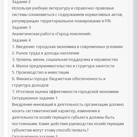
Задание 2 

Используя учебную литературу и справочно-правовые 
системы ознакомиться с содержанием нормативных актов, 
регулирующих территориальное планирование в РФ.

Задание 3 

Аналитическая работа «Город поколений»

Задание 4 

1. Введение: городская экономика в современных условиях

2. Рынок труда и доходы населения

3. Уровень жизни, социальная поддержка и неравенство

4. Малое предпринимательство и структура занятости

5. Производство и инвестиции

6. Финансы города: бюджетная обеспеченность и 
структура доходов

7. Итоговая оценка эффективности городской экономики

Ситуационное задание 1 

Внедрение инноваций в деятельность организации должно 
носить систематический характер, изменения в 
деятельности хозяйствующего субъекта должны быть 
постоянными. Какие действия руководства хозяйствующим 
субъектом могут этому способствовать?

Ситуационное задание 2 
