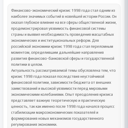
Финансово-экономический кризис 1998 года стал одним из 
наиболее значимых событий в новейшей истории России. Он 
оказал глубокое влияние на все сферы общественной жизни, 
продемонстрировал уязвимость финансовой системы 
страны и выявил необходимость проведения масштабных 
экономических и институциональных реформ. Для 
российской экономики кризис 1998 года стал переломным 
моментом, определившим дальнейшие направления 
развития финансово-банковской сферы и государственной 
политики в целом.

Актуальность рассматриваемой темы обусловлена тем, что 
кризис 1998 года показал последствия неустойчивой 
финансовой политики, зависимости бюджета от внешних 
заимствований и высокой уязвимости перед мировыми 
экономическими колебаниями. Опыт преодоления кризиса 
представляет важную теоретическую и практическую 
ценность, так как именно после 1998 года начался процесс 
стабилизации макроэкономических показателей и 
формирования новых механизмов государственного 
регулирования экономики.
