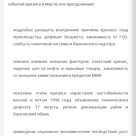
событий кризиса и мер по его преодолению:
подробно раскрыты внутренние причины кризиса: спад
производства, дефицит бюджета, зависимость от ГКО,
слабость налоговой системы и банковского надзора;
описано влияние внешних факторов: азиатский кризис,
падение цен на нефть и сырьевые товары, зависимость
от внешних заимствований и кредитов МВФ;
показаны этапы кризиса: нарастание нестабильности
весной и летом 1998 года, объявление технического
дефолта 17 августа, резкая девальвация рубля и
банковский обвал;
приведены социально-экономические последствия: рост