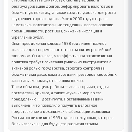
стабилизировать финансовую систему, провести 
реструктуризацию долгов, реформировать налоговую и 
бюджетную политику, а также создать условия для роста 
внутреннего производства. Уже к 2000 году в стране 
наметились положительные тенденции: восстановление 
промышленности, рост ВВП, снижение инфляции и 
укрепление рубля.

Опыт преодоления кризиса 1998 года имеет важное 
значение для современного этапа развития российской 
экономики. Он доказал, что эффективная антикризисная 
политика требует сочетания рыночных инструментов с 
активной ролью государства, строгого контроля за 
бюджетными расходами и создания резервов, способных 
защитить экономику от внешних шоков.

Таким образом, цель работы — анализ причин, хода и 
последствий кризиса, а также изучение мер по его 
преодолению — достигнута. Поставленные задачи 
выполнены, что позволило получить целостное 
представление о механизмах стабилизации экономики 
России после кризиса 1998 года и о тех уроках, которые 
были извлечены для будущего развития страны.