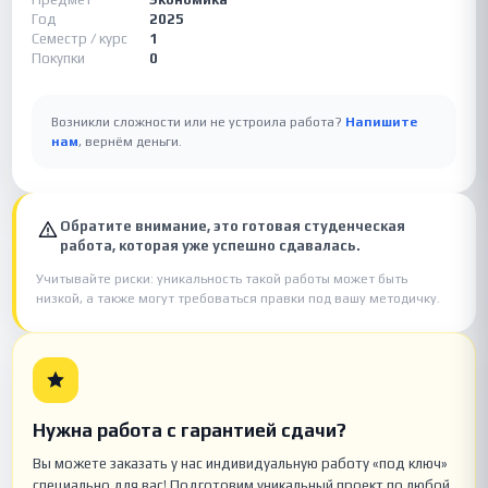
Год
2025
Семестр / курс
1
Покупки
0
Возникли сложности или не устроила работа?
Напишите
нам
, вернём деньги.
Обратите внимание, это готовая студенческая
работа, которая уже успешно сдавалась.
Учитывайте риски: уникальность такой работы может быть
низкой, а также могут требоваться правки под вашу методичку.
Нужна работа с гарантией сдачи?
Вы можете заказать у нас индивидуальную работу «под ключ»
специально для вас! Подготовим уникальный проект по любой