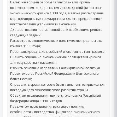
Целью настоящей работы является анализ причин 
возникновения, хода развития и последствий финансово-
экономического кризиса 1998 года, а также рассмотрение 
мер, предпринятых государством для его преодоления и 
восстановления устойчивости экономики.

Для достижения поставленной цели необходимо решить 
следующие задачи:

Рассмотреть экономические и политические предпосылки 
кризиса 1998 года;

Проанализировать ход событий и ключевые этапы кризиса;

Оценить социально-экономические последствия кризиса 
для государства и населения;

Изучить основные направления антикризисной политики 
Правительства Российской Федерации и Центрального 
банка России;

Определить уроки, которые были извлечены из кризиса для 
последующего экономического развития страны.

Объектом исследования является экономика Российской 
Федерации конца 1990-х годов.

Предметом исследования выступают причины, 
особенности и последствия финансово-экономического 