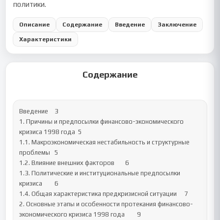
политики.
Описание
Содержание
Введение
Заключение
Характеристики
Содержание
Введение	3

1. Причины и предпосылки финансово-экономического 
кризиса 1998 года	5

1.1. Макроэкономическая нестабильность и структурные 
проблемы	5

1.2. Влияние внешних факторов	6

1.3. Политические и институциональные предпосылки 
кризиса	6

1.4. Общая характеристика предкризисной ситуации	7

2. Основные этапы и особенности протекания финансово-
экономического кризиса 1998 года	9
