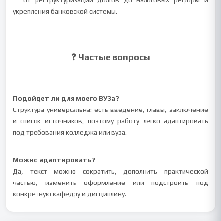
— от реструктуризации долгов до налоговых реформ и
укрепления банковской системы.
❓ Частые вопросы
Подойдет ли для моего ВУЗа?
Структура универсальна: есть введение, главы, заключение
и список источников, поэтому работу легко адаптировать
под требования колледжа или вуза.
Можно адаптировать?
Да, текст можно сократить, дополнить практической
частью, изменить оформление или подстроить под
конкретную кафедру и дисциплину.