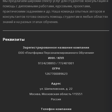
Мы предлагаем широкий спектр услуг для студентов: консультация и
помощь с дипломными работами, курсовыми, проектами,
практическими заданиями и др. Наша команда опытных авторов и
консультантов готова оказать помощь студентам в любых областях
знаний и на разных этапах обучения.
Реквизиты
Зарегистрированное название компании
ООО «Платформа Персонализированного Обучения»
ИНН / КПП
9724238893
/ 772401001
ОГРН
1267700089623
Адрес
ул. Шипиловская, д. 22
Москва
,
Московская область
115551
Россия
Телефон компании