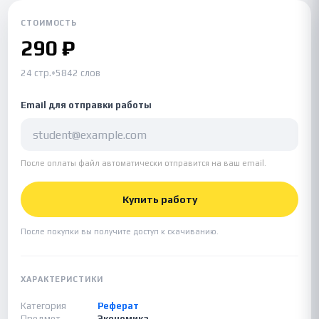
СТОИМОСТЬ
290 ₽
24 стр.
•
5842 слов
Email для отправки работы
После оплаты файл автоматически отправится на ваш email.
Купить работу
После покупки вы получите доступ к скачиванию.
ХАРАКТЕРИСТИКИ
Категория
Реферат
Предмет
Экономика