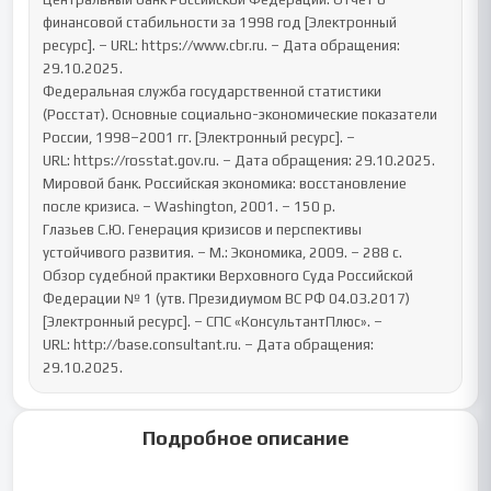
финансовой стабильности за 1998 год [Электронный 
ресурс]. – URL: https://www.cbr.ru. – Дата обращения: 
29.10.2025.

Федеральная служба государственной статистики 
(Росстат). Основные социально-экономические показатели 
России, 1998–2001 гг. [Электронный ресурс]. – 
URL: https://rosstat.gov.ru. – Дата обращения: 29.10.2025.

Мировой банк. Российская экономика: восстановление 
после кризиса. – Washington, 2001. – 150 p.

Глазьев С.Ю. Генерация кризисов и перспективы 
устойчивого развития. – М.: Экономика, 2009. – 288 с.

Обзор судебной практики Верховного Суда Российской 
Федерации № 1 (утв. Президиумом ВС РФ 04.03.2017) 
[Электронный ресурс]. – СПС «КонсультантПлюс». – 
URL: http://base.consultant.ru. – Дата обращения: 
29.10.2025.
Подробное описание