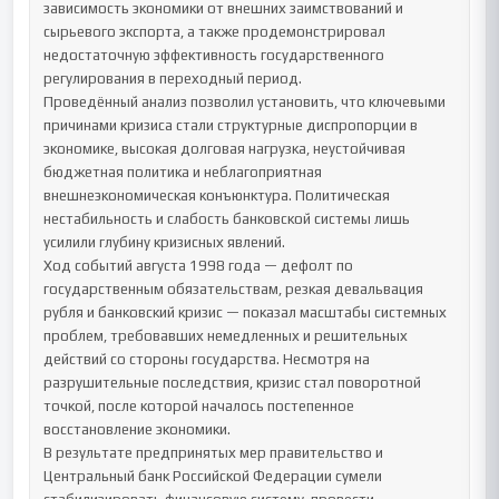
зависимость экономики от внешних заимствований и 
сырьевого экспорта, а также продемонстрировал 
недостаточную эффективность государственного 
регулирования в переходный период.

Проведённый анализ позволил установить, что ключевыми 
причинами кризиса стали структурные диспропорции в 
экономике, высокая долговая нагрузка, неустойчивая 
бюджетная политика и неблагоприятная 
внешнеэкономическая конъюнктура. Политическая 
нестабильность и слабость банковской системы лишь 
усилили глубину кризисных явлений.

Ход событий августа 1998 года — дефолт по 
государственным обязательствам, резкая девальвация 
рубля и банковский кризис — показал масштабы системных 
проблем, требовавших немедленных и решительных 
действий со стороны государства. Несмотря на 
разрушительные последствия, кризис стал поворотной 
точкой, после которой началось постепенное 
восстановление экономики.

В результате предпринятых мер правительство и 
Центральный банк Российской Федерации сумели 