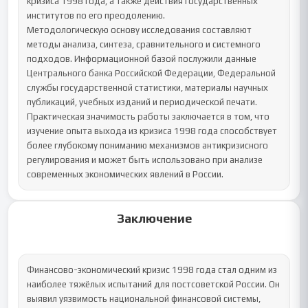
кризиса 1998 года, а также действия государственных 
институтов по его преодолению.

Методологическую основу исследования составляют 
методы анализа, синтеза, сравнительного и системного 
подходов. Информационной базой послужили данные 
Центрального банка Российской Федерации, Федеральной 
службы государственной статистики, материалы научных 
публикаций, учебных изданий и периодической печати.

Практическая значимость работы заключается в том, что 
изучение опыта выхода из кризиса 1998 года способствует 
более глубокому пониманию механизмов антикризисного 
регулирования и может быть использовано при анализе 
современных экономических явлений в России.
Заключение
Финансово-экономический кризис 1998 года стал одним из 
наиболее тяжёлых испытаний для постсоветской России. Он 
выявил уязвимость национальной финансовой системы, 