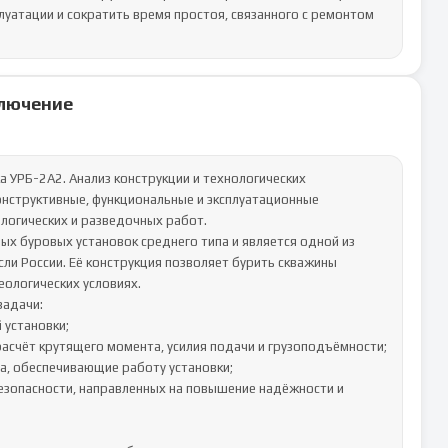
уатации и сократить время простоя, связанного с ремонтом 
лючение
 УРБ-2А2. Анализ конструкции и технологических 
нструктивные, функциональные и эксплуатационные 
огических и разведочных работ.

ых буровых установок среднего типа и является одной из 
и России. Её конструкция позволяет бурить скважины 
ологических условиях.

адачи:
