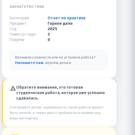
ХАРАКТЕРИСТИКИ
Категория
Отчет по практике
Предмет
Горное дело
Год
2025
Семестр / курс
3
Покупки
0
Возникли сложности или не устроила работа?
Напишите нам
, вернём деньги.
Обратите внимание, это готовая
студенческая работа, которая уже успешно
сдавалась.
Учитывайте риски: уникальность такой работы может
быть низкой, а также могут требоваться правки под
вашу методичку.