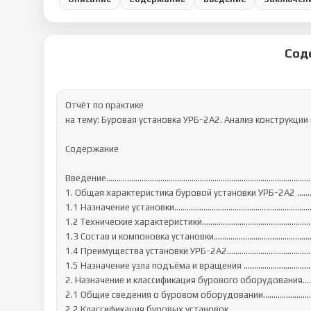
Сод
Отчёт по практике

на тему: Буровая установка УРБ-2А2. Анализ конструкции
Содержание

Введение...................................................................................................
1. Общая характеристика буровой установки УРБ-2А2 ..................
1.1 Назначение установки…………………………………………………...……
1.2 Технические характеристики…………………………………………...
1.3 Состав и компоновка установки……………………………………………
1.4 Преимущества установки УРБ-2А2……………………………………
1.5 Назначение узла подъёма и вращения .........................................
2. Назначение и классификация бурового оборудования…
2.1 Общие сведения о буровом оборудовании………………………
2.2 Классификация буровых установок………………………………………