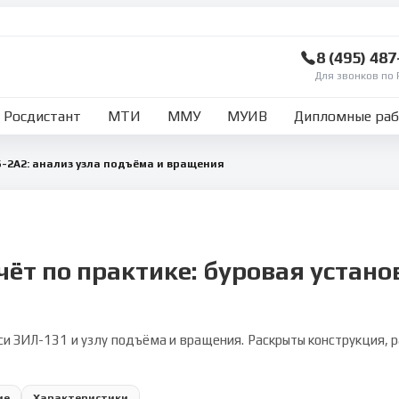
8 (495) 48
Для звонков по 
Росдистант
МТИ
ММУ
МУИВ
Дипломные ра
Б-2А2: анализ узла подъёма и вращения
чёт по практике: буровая устано
и ЗИЛ-131 и узлу подъёма и вращения. Раскрыты конструкция, 
ие
Характеристики