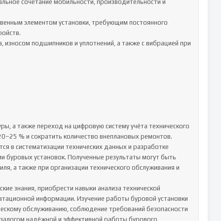
ойств.

20–25 % и сократить количество внеплановых ремонтов.

ся в систематизации технических данных и разработке 
 буровых установок. Полученные результаты могут быть 
ля, а также при организации технического обслуживания и 
кие знания, приобрести навыки анализа технической 
уатационной информации. Изучение работы буровой установки 
ескому обслуживанию, соблюдение требований безопасности 
залогом надёжной и эффективной работы бурового 