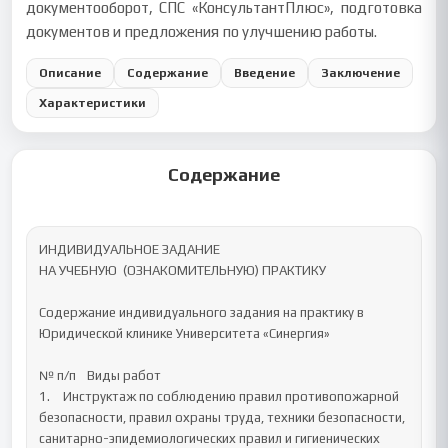
документооборот, СПС «КонсультантПлюс», подготовка
документов и предложения по улучшению работы.
Описание
Содержание
Введение
Заключение
Характеристики
Содержание
ИНДИВИДУАЛЬНОЕ ЗАДАНИЕ

НА УЧЕБНУЮ  (ОЗНАКОМИТЕЛЬНУЮ) ПРАКТИКУ

Содержание индивидуального задания на практику в 
Юридической клинике Университета «Синергия»

№ п/п	Виды работ

1.	Инструктаж по соблюдению правил противопожарной 
безопасности, правил охраны труда, техники безопасности, 
санитарно-эпидемиологических правил и гигиенических 