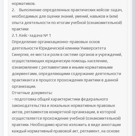
нормативов.

2.	Выполнение определенных практических кейсов-задач, 
необходимых для оценки знаний, умений, навыков и (или) 
опыта деятельности по итогам учебной (ознакомительной) 
практики  

2.1.	Кейс-задача № 1

Определение организационно-правовых основ 
деятельности Юридической клиники Университета 
Синергия, ее места и роли в системе органов и учреждений, 
осуществляющих юридическую помощь населению, 
ознакомление с регламентами и иными нормативными 
документами, определяющими содержание деятельности 
практиканта в процессе прохождения практики в данной 
организации.

Отчетные документы:

- подготовка общей характеристики федерального 
законодательства и локальных нормативных правовых 
актов, регламентов конкретной организации, в которой 
осуществляется прохождение учебной (ознакомительной) 
практики. Необходимо кратко изложить в виде аннотации 
каждый нормативный правовой акт, регламент, на основе 