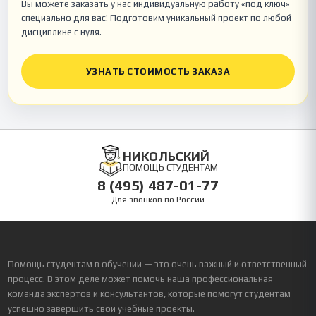
Вы можете заказать у нас индивидуальную работу «под ключ»
специально для вас! Подготовим уникальный проект по любой
дисциплине с нуля.
УЗНАТЬ СТОИМОСТЬ ЗАКАЗА
НИКОЛЬСКИЙ
ПОМОЩЬ СТУДЕНТАМ
8 (495) 487-01-77
Для звонков по России
Помощь студентам в обучении — это очень важный и ответственный
процесс. В этом деле может помочь наша профессиональная
команда экспертов и консультантов, которые помогут студентам
успешно завершить свои учебные проекты.