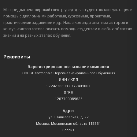
Мы предлагаем широкий спектр услуг для студентов: консультация и
помощь с дипломными работами, курсовыми, проектами,
практическими заданиями и др. Наша команда опытных авторов и
консультантов готова оказать помощь студентам в любых областях
знаний и на разных этапах обучения.
Реквизиты
Зарегистрированное название компании
ООО «Платформа Персонализированного Обучения»
ИНН / КПП
9724238893
/ 772401001
ОГРН
1267700089623
Адрес
ул. Шипиловская, д. 22
Москва
,
Московская область
115551
Россия