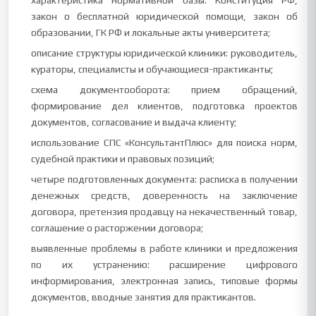
характеристика нормативной базы: Конституция РФ,
закон о бесплатной юридической помощи, закон об
образовании, ГК РФ и локальные акты университета;
описание структуры юридической клиники: руководитель,
кураторы, специалисты и обучающиеся-практиканты;
схема документооборота: прием обращений,
формирование дел клиентов, подготовка проектов
документов, согласование и выдача клиенту;
использование СПС «КонсультантПлюс» для поиска норм,
судебной практики и правовых позиций;
четыре подготовленных документа: расписка в получении
денежных средств, доверенность на заключение
договора, претензия продавцу на некачественный товар,
соглашение о расторжении договора;
выявленные проблемы в работе клиники и предложения
по их устранению: расширение цифрового
информирования, электронная запись, типовые формы
документов, вводные занятия для практикантов.