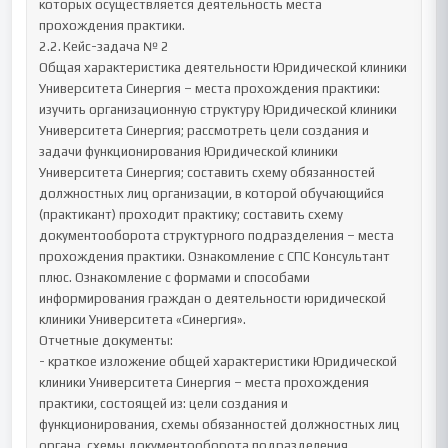
которых осуществляется деятельность места 
прохождения практики.

2.2.	Кейс-задача № 2

Общая характеристика деятельности Юридической клиники 
Университета Синергия – места прохождения практики: 
изучить организационную структуру Юридической клиники 
Университета Синергия; рассмотреть цели создания и 
задачи функционирования Юридической клиники 
Университета Синергия; составить схему обязанностей 
должностных лиц организации, в которой обучающийся 
(практикант) проходит практику; составить схему 
документооборота структурного подразделения – места 
прохождения практики. Ознакомление с СПС Консультант 
плюс. Ознакомление с формами и способами 
информирования граждан о деятельности юридической 
клиники Университета «Синергия». 

Отчетные документы:

- краткое изложение общей характеристики Юридической 
клиники Университета Синергия – места прохождения 
практики, состоящей из: цели создания и 
функционирования, схемы обязанностей должностных лиц 
органа, схемы документооборота подразделения. 