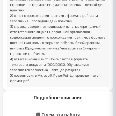
странице — в формате PDF; дата заполнения – первый день 
практики.

2) отчет о прохождении практики в формате pdf.; дата 
заполнения – последний день практики.

3) справка, заверенная подписью и печатью (при наличии) 
ответственного лица от Профильной организации, 
содержащая сведения о прохождении практики, в формате 
цветной скан-копии в формате .pdf; если базой практики 
являлась Юридическая клиника Университета Синергия – 
справка не требуется. 

4) аттестационный лист. Присылается в формате 
текстового документа (DOC/DOCX), Обучающимся 
заполняется полностью шапка, до раздела I.

5) презентация в Microsoft PowerPoint., переведенная в 
формат pdf.
Подробное описание
📘 О чем эта работа