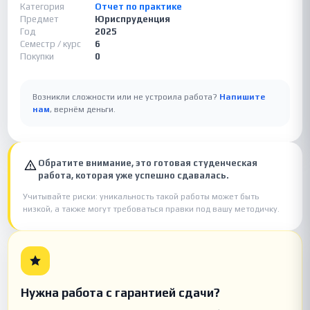
Категория
Отчет по практике
Предмет
Юриспруденция
Год
2025
Семестр / курс
6
Покупки
0
Возникли сложности или не устроила работа?
Напишите
нам
, вернём деньги.
Обратите внимание, это готовая студенческая
работа, которая уже успешно сдавалась.
Учитывайте риски: уникальность такой работы может быть
низкой, а также могут требоваться правки под вашу методичку.
Нужна работа с гарантией сдачи?