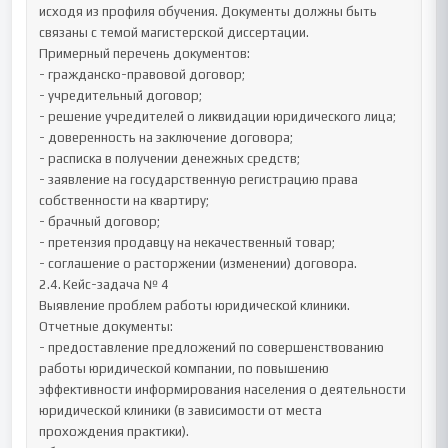
исходя из профиля обучения. Документы должны быть 
связаны с темой магистерской диссертации.

Примерный перечень документов:

- гражданско-правовой договор;

- учредительный договор;

- решение учредителей о ликвидации юридического лица;

- доверенность на заключение договора;

- расписка в получении денежных средств;

- заявление на государственную регистрацию права 
собственности на квартиру;

- брачный договор;

- претензия продавцу на некачественный товар;

- соглашение о расторжении (изменении) договора.

2.4.	Кейс-задача № 4

Выявление проблем работы юридической клиники.

Отчетные документы:

- предоставление предложений по совершенствованию 
работы юридической компании, по повышению 
эффективности информирования населения о деятельности 
юридической клиники (в зависимости от места 
прохождения практики). 
