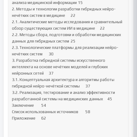
анализа медицинской информации	15

2. Методы и технологии разработки гибридных нейро-
нечётких систем в медицине	22

2.1. Аналитические методы исследования и сравнительный 
обзор существующих систем ИИ в медицине	22

2.2. Методы сбора, подготовки и обработки медицинских 
данных для гибридных систем	25

2.3. Технологические платформы для реализации нейро-
нечётких систем	30

3. Разработка гибридной системы искусственного 
интеллекта на основе нечётких моделей и глубоких 
нейронных сетей	37

3.1. Концептуальная архитектура и алгоритмы работы 
гибридной нейро-нечёткой системы	37

3.2. Реализация, тестирование и анализ эффективности 
разработанной системы на медицинских данных	45

Заключение	54

Список использованных источников	58

Приложение	62
