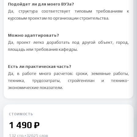
Подойдет ли для моего ВУЗа?
Да, структура соответствует типовым требованиям к
курсовым проектам по организации строительства.
Можно адаптировать?
Да, проект легко доработать под другой объект, город,
площадь или требования кафедры.
Есть ли практическая часть?
Да, в работе много расчетов: сроки, земляные работы,
техника, трудозатраты, стройгенплан и технико-
экономические показатели.
СТОИМОСТЬ
1 490 ₽
132 стр.
•
32625 слов