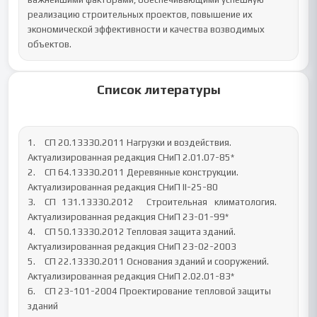
реализацию строительных проектов, повышение их 
экономической эффективности и качества возводимых 
объектов.
Список литературы
1.	СП 20.13330.2011 Нагрузки и воздействия. 
Актуализированная редакция СНиП 2.01.07-85*

2.	СП 64.13330.2011 Деревянные конструкции. 
Актуализированная редакция СНиП II-25-80

3.	СП	131.13330.2012	Строительная	климатология.	
Актуализированная редакция СНиП 23-01-99*

4.	СП 50.13330.2012 Тепловая защита зданий. 
Актуализированная редакция СНиП 23-02-2003

5.	СП 22.13330.2011 Основания зданий и сооружений. 
Актуализированная редакция СНиП 2.02.01-83*

6.	СП 23-101-2004 Проектирование тепловой защиты 
зданий
