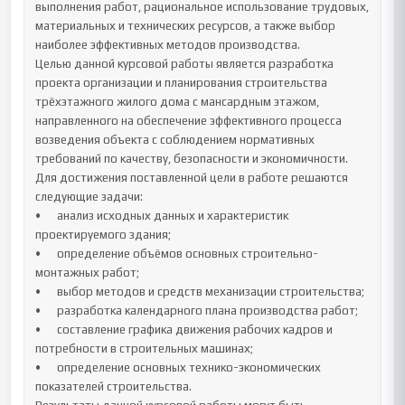
выполнения работ, рациональное использование трудовых, 
материальных и технических ресурсов, а также выбор 
наиболее эффективных методов производства.

Целью данной курсовой работы является разработка 
проекта организации и планирования строительства 
трёхэтажного жилого дома с мансардным этажом, 
направленного на обеспечение эффективного процесса 
возведения объекта с соблюдением нормативных 
требований по качеству, безопасности и экономичности.

Для достижения поставленной цели в работе решаются 
следующие задачи:

•	анализ исходных данных и характеристик 
проектируемого здания;

•	определение объёмов основных строительно-
монтажных работ;

•	выбор методов и средств механизации строительства;

•	разработка календарного плана производства работ;

•	составление графика движения рабочих кадров и 
потребности в строительных машинах;

•	определение основных технико-экономических 
показателей строительства.
