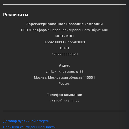
Реквизиты
Зарегистрированное название компании
ООО «Платформа Персонализированного Обучения»
ИНН / КПП
9724238893
/ 772401001
ОГРН
1267700089623
Адрес
ул. Шипиловская, д. 22
Москва
,
Московская область
115551
Россия
Телефон компании
+7 (495) 487-01-77
Договор публичной оферты
Политика конфиденциальности