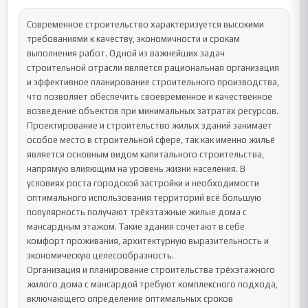
Современное строительство характеризуется высокими 
требованиями к качеству, экономичности и срокам 
выполнения работ. Одной из важнейших задач 
строительной отрасли является рациональная организация 
и эффективное планирование строительного производства, 
что позволяет обеспечить своевременное и качественное 
возведение объектов при минимальных затратах ресурсов.

Проектирование и строительство жилых зданий занимает 
особое место в строительной сфере, так как именно жильё 
является основным видом капитального строительства, 
напрямую влияющим на уровень жизни населения. В 
условиях роста городской застройки и необходимости 
оптимального использования территорий всё большую 
популярность получают трёхэтажные жилые дома с 
мансардным этажом. Такие здания сочетают в себе 
комфорт проживания, архитектурную выразительность и 
экономическую целесообразность.

Организация и планирование строительства трёхэтажного 
жилого дома с мансардой требуют комплексного подхода, 
включающего определение оптимальных сроков 