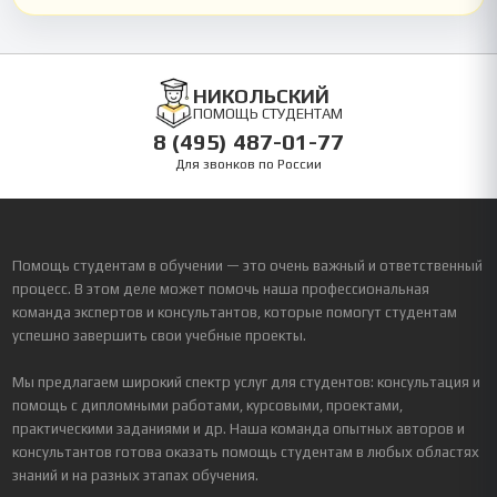
НИКОЛЬСКИЙ
ПОМОЩЬ СТУДЕНТАМ
8 (495) 487-01-77
Для звонков по России
Помощь студентам в обучении — это очень важный и ответственный
процесс. В этом деле может помочь наша профессиональная
команда экспертов и консультантов, которые помогут студентам
успешно завершить свои учебные проекты.
Мы предлагаем широкий спектр услуг для студентов: консультация и
помощь с дипломными работами, курсовыми, проектами,
практическими заданиями и др. Наша команда опытных авторов и
консультантов готова оказать помощь студентам в любых областях
знаний и на разных этапах обучения.