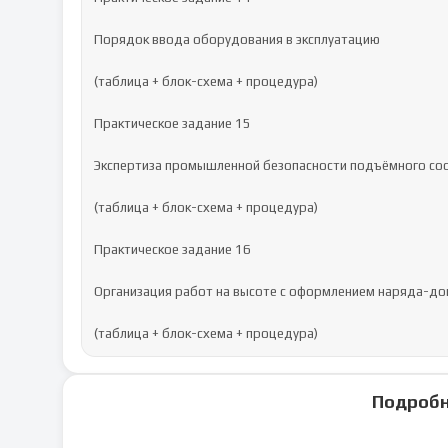
Порядок ввода оборудования в эксплуатацию

(таблица + блок-схема + процедура)

Практическое задание 15

Экспертиза промышленной безопасности подъёмного соо
(таблица + блок-схема + процедура)

Практическое задание 16

Организация работ на высоте с оформлением наряда-доп
(таблица + блок-схема + процедура)
Подробн