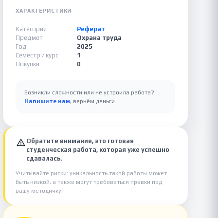
ХАРАКТЕРИСТИКИ
Категория
Реферат
Предмет
Охрана труда
Год
2025
Семестр / курс
1
Покупки
0
Возникли сложности или не устроила работа?
Напишите нам
, вернём деньги.
Обратите внимание, это готовая
студенческая работа, которая уже успешно
сдавалась.
Учитывайте риски: уникальность такой работы может
быть низкой, а также могут требоваться правки под
вашу методичку.