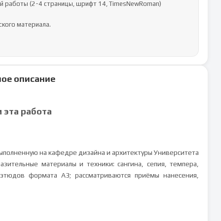
й работы (2-4 страницы, шрифт 14, TimesNewRoman)

ое описание
м эта работа
выполненную на кафедре дизайна и архитектуры Университета
зительные материалы и техники: сангина, сепия, темпера,
и этюдов формата A3; рассматриваются приёмы нанесения,