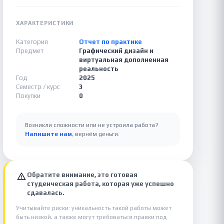
ХАРАКТЕРИСТИКИ
Категория
Отчет по практике
Предмет
Графический дизайн и
виртуальная дополненная
реальность
Год
2025
Семестр / курс
3
Покупки
0
Возникли сложности или не устроила работа?
Напишите нам
, вернём деньги.
Обратите внимание, это готовая
студенческая работа, которая уже успешно
сдавалась.
Учитывайте риски: уникальность такой работы может
быть низкой, а также могут требоваться правки под