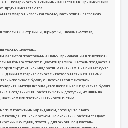
ПАВ — поверхностно-активными веществами). При высыхании 
, другие высветляются. 

ний темперой, используя технику лессировки и пастозную 
й работы (2-4 страницы, шрифт 14, TimesNewRoman)

 техники «пастель».

асты делаются прессованные мелки, применяемые в живописи и 
ты на бумаге относят к цветной графике. Пастель продается в 
борки с круглым или квадратным сечением. Она бывает сухая, 
ши. Данный материал относят к категории так называемых 
астель используют бумагу с шероховатой фактурной 
колорита. Иногда используется наждачная и бархатная бумага. 
ния в созданных им работах хоть и доступны, но лишь на 
 ластиком или жесткой щетиновой кистью. 

мягким графитным карандашом, потому что с него 
ным карандашом или бруском. По окончании работы следует 
 хрупкий и сыпучий, поэтому для основы под пастель 