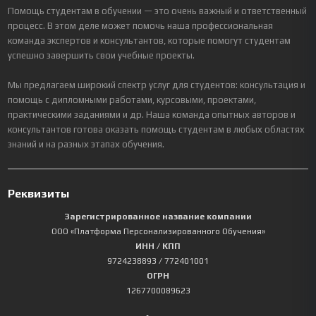
Помощь студентам в обучении — это очень важный и ответственный
процесс. В этом деле может помочь наша профессиональная
команда экспертов и консультантов, которые помогут студентам
успешно завершить свои учебные проекты.
Мы предлагаем широкий спектр услуг для студентов: консультация и
помощь с дипломными работами, курсовыми, проектами,
практическими заданиями и др. Наша команда опытных авторов и
консультантов готова оказать помощь студентам в любых областях
знаний и на разных этапах обучения.
Реквизиты
Зарегистрированное название компании
ООО «Платформа Персонализированного Обучения»
ИНН / КПП
9724238893
/ 772401001
ОГРН
1267700089623