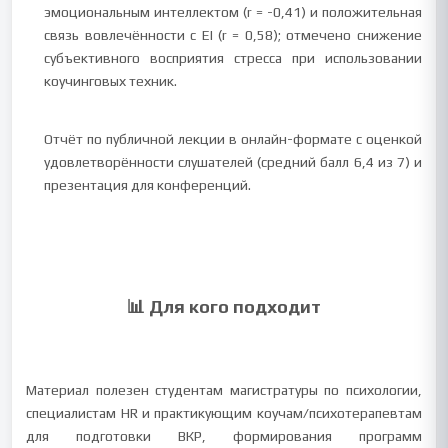
эмоциональным интеллектом (r = -0,41) и положительная
связь вовлечённости с EI (r = 0,58); отмечено снижение
субъективного восприятия стресса при использовании
коучинговых техник.
Отчёт по публичной лекции в онлайн-формате с оценкой
удовлетворённости слушателей (средний балл 6,4 из 7) и
презентация для конференций.
📊 Для кого подходит
Материал полезен студентам магистратуры по психологии,
специалистам HR и практикующим коучам/психотерапевтам
для подготовки ВКР, формирования программ