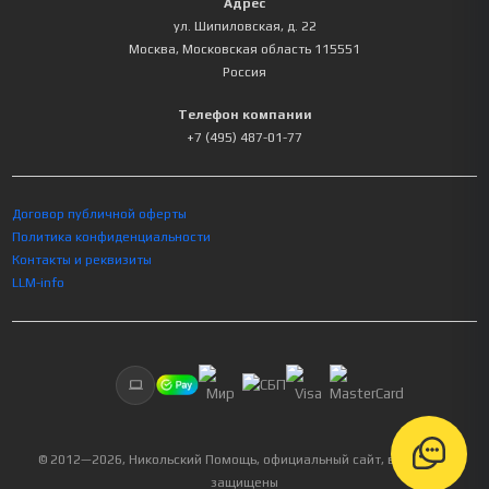
Адрес
ул. Шипиловская, д. 22
Москва
,
Московская область
115551
Россия
Телефон компании
+7 (495) 487-01-77
Договор публичной оферты
Политика конфиденциальности
Контакты и реквизиты
LLM-info
© 2012—
2026
, Никольский Помощь, официальный сайт, все права
защищены