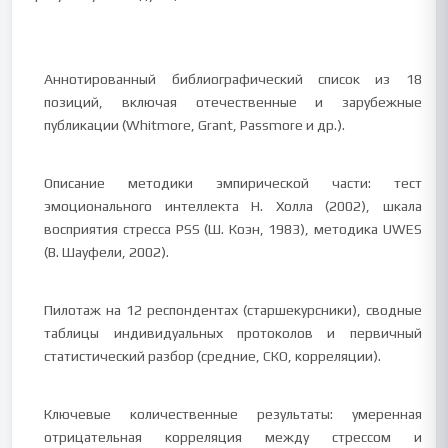
Аннотированный библиографический список из 18
позиций, включая отечественные и зарубежные
публикации (Whitmore, Grant, Passmore и др.).
Описание методики эмпирической части: тест
эмоционального интеллекта Н. Холла (2002), шкала
восприятия стресса PSS (Ш. Коэн, 1983), методика UWES
(В. Шауфели, 2002).
Пилотаж на 12 респондентах (старшекурсники), сводные
таблицы индивидуальных протоколов и первичный
статистический разбор (средние, СКО, корреляции).
Ключевые количественные результаты: умеренная
отрицательная корреляция между стрессом и