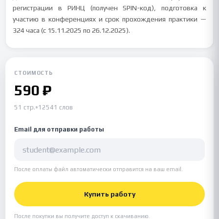
регистрации в РИНЦ (получен SPIN-код), подготовка к
участию в конференциях и срок прохождения практики —
324 часа (с 15.11.2025 по 26.12.2025).
СТОИМОСТЬ
590 ₽
51 стр.
•
12541 слов
Email для отправки работы
После оплаты файл автоматически отправится на ваш email.
Купить работу
После покупки вы получите доступ к скачиванию.