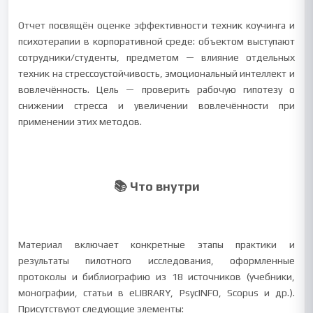
Отчет посвящён оценке эффективности техник коучинга и
психотерапии в корпоративной среде: объектом выступают
сотрудники/студенты, предметом — влияние отдельных
техник на стрессоустойчивость, эмоциональный интеллект и
вовлечённость. Цель — проверить рабочую гипотезу о
снижении стресса и увеличении вовлечённости при
применении этих методов.
📚 Что внутри
Материал включает конкретные этапы практики и
результаты пилотного исследования, оформленные
протоколы и библиографию из 18 источников (учебники,
монографии, статьи в eLIBRARY, PsycINFO, Scopus и др.).
Присутствуют следующие элементы: